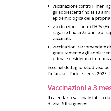
vaccinazione contro il meningo
gli adolescenti fino ai 18 anni
epidemiologica della propria
vaccinazione contro l’HPV (H
ragazze fino ai 25 anni e ai ra
vaccinati;
vaccinazioni raccomandate del
gratuitamente agli adolescent
prima e desiderano immunizz
Ecco nel dettaglio, suddiviso per 
l’infanzia e l’adolescenza 2023-
Vaccinazioni a 3 mes
Il calendario vaccinale inteso da
di vita, è il seguente: