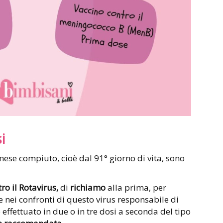
i
mese compiuto, cioè dal 91° giorno di vita, sono
ro il Rotavirus,
di
richiamo
alla prima, per
 nei confronti di questo virus responsabile di
 effettuato in due o in tre dosi a seconda del tipo