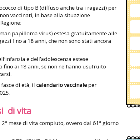
cocco di tipo B (diffuso anche tra i ragazzi) per
 non vaccinati, in base alla situazione
 Regione;
uman papilloma virus) estesa gratuitamente alle
gazzi fino a 18 anni, che non sono stati ancora
l’infanzia e dell’adolescenza estese
i fino ai 18 anni, se non ne hanno usufruito
arsi.
fasce di età, il
calendario vaccinale
per
2025.
i di vita
l 2° mese di vita compiuto, ovvero dal 61° giorno