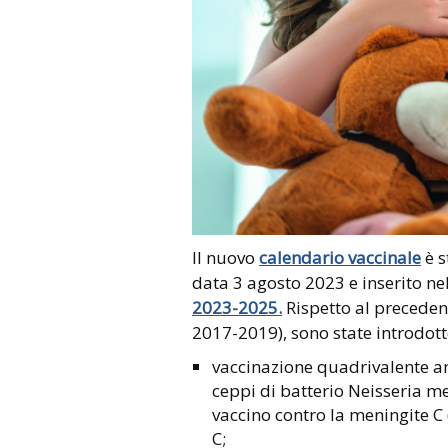
Il nuovo
calendario vaccinale
è s
data 3 agosto 2023 e inserito ne
2023-2025.
Rispetto al precedent
2017-2019), sono state introdotte
vaccinazione quadrivalente an
ceppi di batterio Neisseria men
vaccino contro la meningite C 
C;