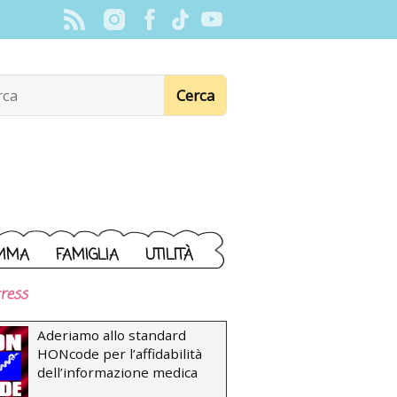
MMA
FAMIGLIA
UTILITÀ
ress
Aderiamo allo standard
HONcode per l’affidabilità
dell’informazione medica