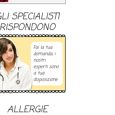
LI SPECIALISTI
RISPONDONO
Fai la tua
domanda, i
nostri
esperti sono
a tua
disposizione
ALLERGIE