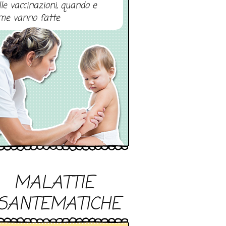
lle vaccinazioni, quando e
me vanno fatte
MALATTIE
SANTEMATICHE