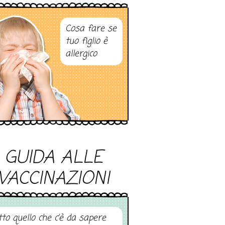
Cosa fare se
tuo figlio è
allergico
GUIDA ALLE
VACCINAZIONI
tto quello che c’è da sapere