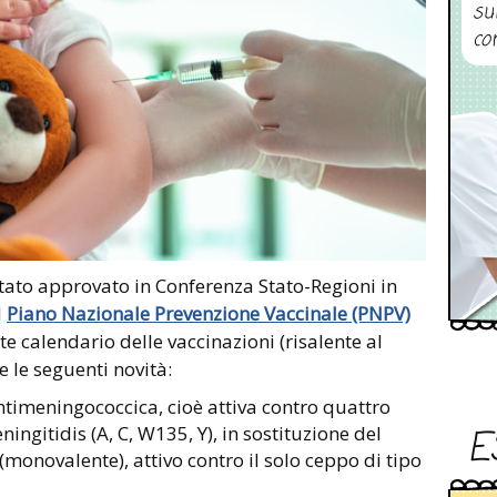
su
co
tato approvato in Conferenza Stato-Regioni in
l
Piano Nazionale Prevenzione Vaccinale (PNPV)
e calendario delle vaccinazioni (risalente al
 le seguenti novità:
timeningococcica, cioè attiva contro quattro
ingitidis (A, C, W135, Y), in sostituzione del
E
(monovalente), attivo contro il solo ceppo di tipo