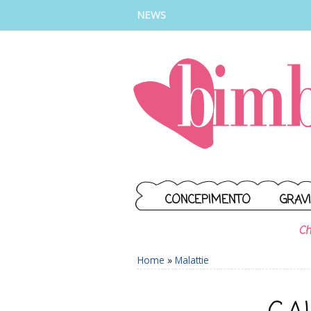
INSTAGRAM
FACEBOOK
TIKTOK
YOUTUBE
NEWS
CONCEPIMENTO
GRAV
Ch
Home
»
Malattie