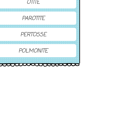
OTITE
PAROTITE
PERTOSSE
POLMONITE