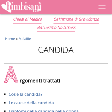
Chiedi al Medico
Settimane di Gravidanza
Battesimo No Stress
Home
»
Malattie
CANDIDA
A
rgomenti trattati
Cos’è la candida?
Le cause della candida
I sintomi della candida nella donna