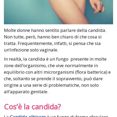
Molte donne hanno sentito parlare della candida.
Non tutte, però, hanno ben chiaro di che cosa si
tratta. Frequentemente, infatti, si pensa che sia
un’infezione solo vaginale.
In realtà, la candida è un fungo presente in molte
zone dell’organismo, che vive normalmente in
equilibrio con altri microrganismi (flora batterica) e
che, soltanto se prende il sopravvento, può dare
origine a una serie di problematiche, non solo
all’apparato genitale.
Cos’è la candida?
La
Candida albicans
è un fungo di forma sferulare