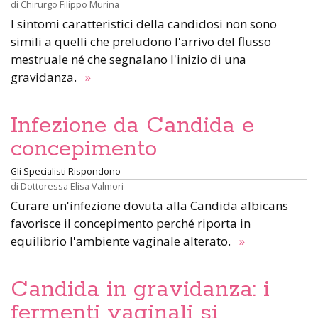
di
Chirurgo Filippo Murina
I sintomi caratteristici della candidosi non sono
simili a quelli che preludono l'arrivo del flusso
mestruale né che segnalano l'inizio di una
gravidanza.
»
Infezione da Candida e
concepimento
Gli Specialisti Rispondono
di
Dottoressa Elisa Valmori
Curare un'infezione dovuta alla Candida albicans
favorisce il concepimento perché riporta in
equilibrio l'ambiente vaginale alterato.
»
Candida in gravidanza: i
fermenti vaginali si