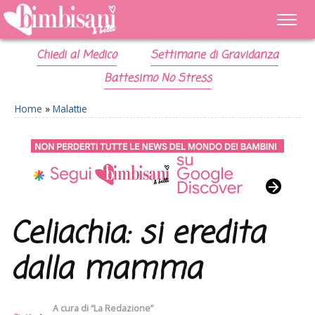
Chiedi al Medico
Settimane di Gravidanza
Battesimo No Stress
Home
»
Malattie
Celiachia: si eredita
dalla mamma
A cura di
“La Redazione”