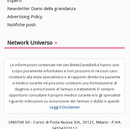
Esperti
Newsletter Diario della gravidanza
Advertising Policy
Notifiche push
»
Network Universo
Le informazioni contenute nel sito BimbiSanieBelli.it hanno uno
scopo puramente informativo e non possono in nessun caso
sostituirsi alla visita specialistica o al rapporto diretto tra paziente
e medico curante né possono costituire una formulazione di
diagnosi o prescrizione di farmaci o trattamenti. E’ sempre
opportuno consultare il proprio medico curante e/o gli specialisti
riguardo indicazioni su assunzione dei farmaci o dubbi e quesiti.
Leggi il Disclaimer
UNISTAR Srl - Corso di Porta Nuova 3/A, 20121, Milano - P.IVA
34554323112