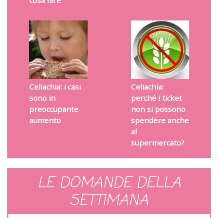
cosa fare
Celiachia: i casi
Celiachia:
sono in
perché i ticket
preoccupante
non si possono
aumento
spendere anche
al
supermercato?
LE DOMANDE DELLA
SETTIMANA