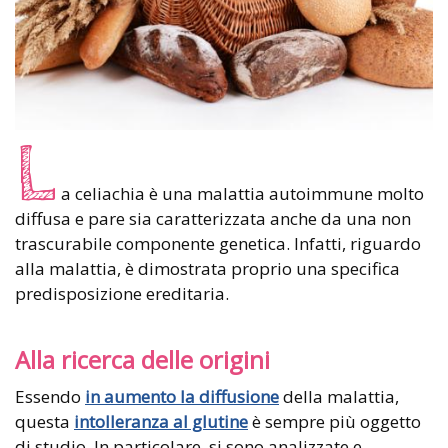
L
a celiachia è una malattia autoimmune molto
diffusa e pare sia caratterizzata anche da una non
trascurabile componente genetica. Infatti, riguardo
alla malattia, è dimostrata proprio una specifica
predisposizione ereditaria.
Alla ricerca delle origini
Essendo
in aumento la diffusione
della malattia,
questa
intolleranza al glutine
è sempre più oggetto
di studio. In particolare, si sono analizzate e