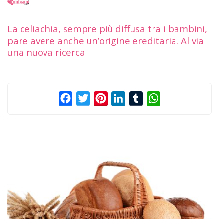
La celiachia, sempre più diffusa tra i bambini,
pare avere anche un’origine ereditaria. Al via
una nuova ricerca
Facebook
Twitter
Pinterest
LinkedIn
Tumblr
WhatsApp