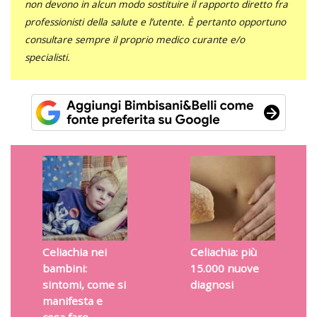
non devono in alcun modo sostituire il rapporto diretto fra
professionisti della salute e l’utente. È pertanto opportuno
consultare sempre il proprio medico curante e/o
specialisti.
Celiachia nei
Celiachia: più
bambini:
15.000 nuove
sintomi, come si
diagnosi
manifesta e