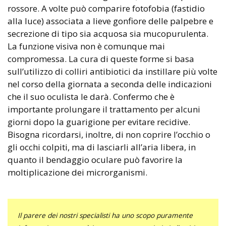
rossore. A volte può comparire fotofobia (fastidio
alla luce) associata a lieve gonfiore delle palpebre e
secrezione di tipo sia acquosa sia mucopurulenta.
La funzione visiva non è comunque mai
compromessa. La cura di queste forme si basa
sull’utilizzo di colliri antibiotici da instillare più volte
nel corso della giornata a seconda delle indicazioni
che il suo oculista le darà. Confermo che è
importante prolungare il trattamento per alcuni
giorni dopo la guarigione per evitare recidive.
Bisogna ricordarsi, inoltre, di non coprire l’occhio o
gli occhi colpiti, ma di lasciarli all’aria libera, in
quanto il bendaggio oculare può favorire la
moltiplicazione dei microrganismi.
Il parere dei nostri specialisti ha uno scopo puramente