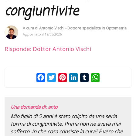
congiuntivite
A cura di
Antonio Vischi - Dottore specialista in Optometria
Aggiornato il
19/05/2026
Risponde: Dottor Antonio Vischi
Facebook
Twitter
Pinterest
LinkedIn
Tumblr
WhatsApp
Una domanda di: anto
Mio figlio di 5 anni è stato colpito da una seria
forma di congiuntivite. Prima non ne aveva mai
sofferto. In che cosa consiste la cura? È vero che