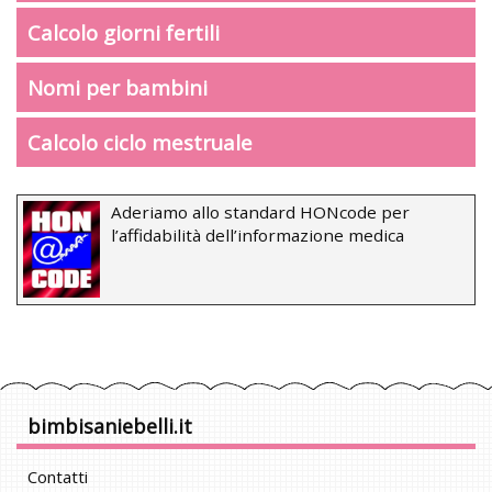
Calcolo giorni fertili
Nomi per bambini
Calcolo ciclo mestruale
Aderiamo allo standard HONcode per
l’affidabilità dell’informazione medica
bimbisaniebelli.it
Contatti