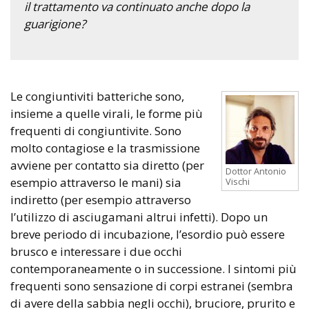
il trattamento va continuato anche dopo la
guarigione?
Le congiuntiviti batteriche sono,
insieme a quelle virali, le forme più
frequenti di congiuntivite. Sono
molto contagiose e la trasmissione
avviene per contatto sia diretto (per
Dottor Antonio
esempio attraverso le mani) sia
Vischi
indiretto (per esempio attraverso
l’utilizzo di asciugamani altrui infetti). Dopo un
breve periodo di incubazione, l’esordio può essere
brusco e interessare i due occhi
contemporaneamente o in successione. I sintomi più
frequenti sono sensazione di corpi estranei (sembra
di avere della sabbia negli occhi), bruciore, prurito e