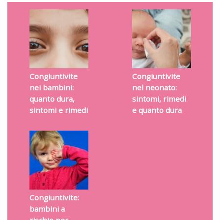
Congiuntivite
Congiuntivite
nei bambini:
nel neonato:
quanto dura,
sintomi, rimedi
sintomi e rimedi
e quanto dura
Congiuntivite:
bambini a
rischio per