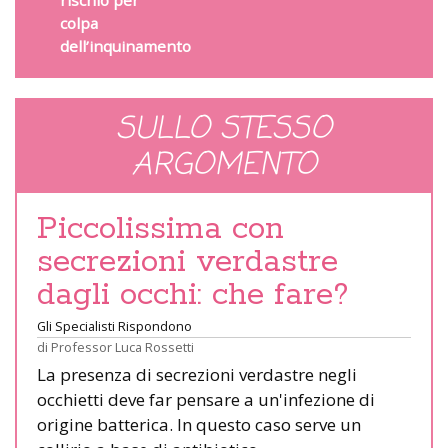
colpa
dell’inquinamento
SULLO STESSO
ARGOMENTO
Piccolissima con
secrezioni verdastre
dagli occhi: che fare?
Gli Specialisti Rispondono
di
Professor Luca Rossetti
La presenza di secrezioni verdastre negli
occhietti deve far pensare a un'infezione di
origine batterica. In questo caso serve un