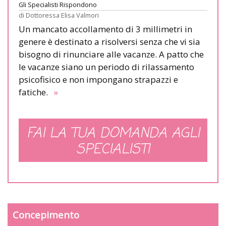
Gli Specialisti Rispondono
di
Dottoressa Elisa Valmori
Un mancato accollamento di 3 millimetri in
genere è destinato a risolversi senza che vi sia
bisogno di rinunciare alle vacanze. A patto che
le vacanze siano un periodo di rilassamento
psicofisico e non impongano strapazzi e
fatiche.
»
FAI LA TUA DOMANDA AGLI
SPECIALISTI
Concepimento