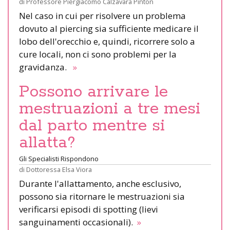
di
Professore Piergiacomo Calzavara Pinton
Nel caso in cui per risolvere un problema
dovuto al piercing sia sufficiente medicare il
lobo dell'orecchio e, quindi, ricorrere solo a
cure locali, non ci sono problemi per la
gravidanza.
»
Possono arrivare le
mestruazioni a tre mesi
dal parto mentre si
allatta?
Gli Specialisti Rispondono
di
Dottoressa Elsa Viora
Durante l'allattamento, anche esclusivo,
possono sia ritornare le mestruazioni sia
verificarsi episodi di spotting (lievi
sanguinamenti occasionali).
»