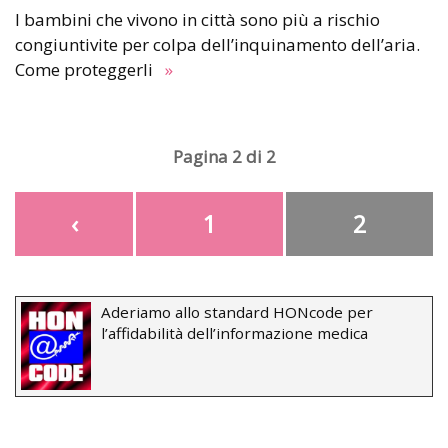
I bambini che vivono in città sono più a rischio
congiuntivite per colpa dell’inquinamento dell’aria.
Come proteggerli
»
Pagina 2 di 2
‹
1
2
Aderiamo allo standard HONcode per
l’affidabilità dell’informazione medica