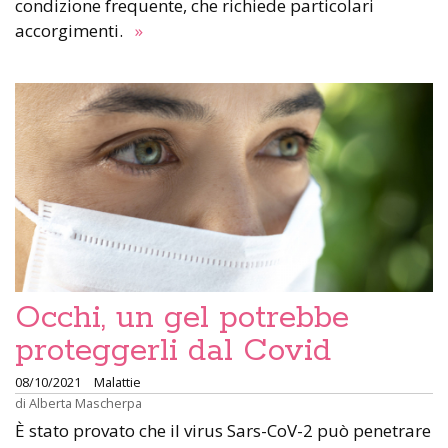
condizione frequente, che richiede particolari
accorgimenti.
»
Occhi, un gel potrebbe
proteggerli dal Covid
08/10/2021
Malattie
di
Alberta Mascherpa
È stato provato che il virus Sars-CoV-2 può penetrare