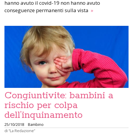
hanno avuto il covid-19 non hanno avuto
conseguenze permanenti sulla vista
»
Congiuntivite: bambini a
rischio per colpa
dell’inquinamento
25/10/2018
Bambino
di
“La Redazione”