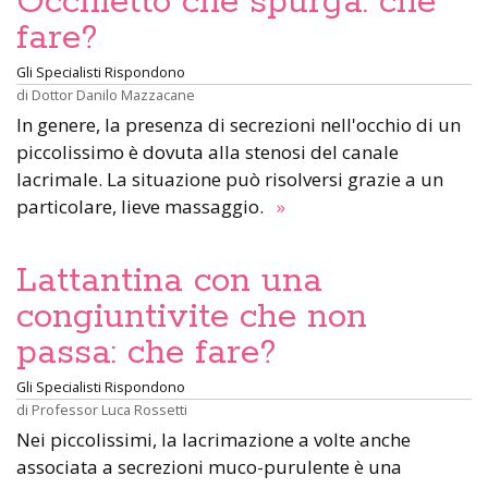
Occhietto che spurga: che
fare?
Gli Specialisti Rispondono
di
Dottor Danilo Mazzacane
In genere, la presenza di secrezioni nell'occhio di un
piccolissimo è dovuta alla stenosi del canale
lacrimale. La situazione può risolversi grazie a un
particolare, lieve massaggio.
»
Lattantina con una
congiuntivite che non
passa: che fare?
Gli Specialisti Rispondono
di
Professor Luca Rossetti
Nei piccolissimi, la lacrimazione a volte anche
associata a secrezioni muco-purulente è una