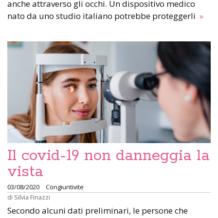
anche attraverso gli occhi. Un dispositivo medico
nato da uno studio italiano potrebbe proteggerli
»
Il covid-19 non danneggia la
vista
03/08/2020
Congiuntivite
di
Silvia Finazzi
Secondo alcuni dati preliminari, le persone che