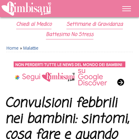
Chiedi al Medico
Settimane di Gravidanza
Battesimo No Stress
Home
»
Malattie
Convulsioni febbrili
nei bambini: sintomi,
cosa fare e quando