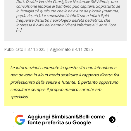
Dott. Davide Vecchio Consigliere Nazionale SIP Aihmè, una
convulsione febbrile al bambino può capitare. Sopratutto se
in famiglia c’è qualcuno che le ha avute da piccolo (mamma,
papà, zio, etc). Le convulsioni febbrili sono infatti il più
frequente disturbo neurologico dell’età pediatrica, che
interessa il 2-4% dei bambini di età inferiore ai 5 anni. Ecco
[…]
Pubblicato il
3.11.2025
Aggiornato il
4.11.2025
Le informazioni contenute in questo sito non intendono e
non devono in alcun modo sostituire il rapporto diretto fra
professionisti della salute e l’utente. È pertanto opportuno
consultare sempre il proprio medico curante e/o
specialisti.