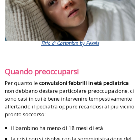
Foto di Cottonbro by Pexels
Quando preoccuparsi
Per quanto le
convulsioni febbrili in età pediatrica
non debbano destare particolare preoccupazione, ci
sono casi in cui è bene intervenire tempestivamente
allertando il pediatra oppure recandosi al più vicino
pronto soccorso:
il bambino ha meno di 18 mesi di età
la crisi non si risolve con la somministrazione del