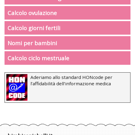
Calcolo ovulazione
Calcolo giorni fertili
Nomi per bambini
Calcolo ciclo mestruale
Aderiamo allo standard HONcode per
l’affidabilità dell’informazione medica