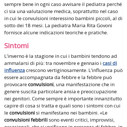
sempre bene in ogni caso avvisare il pediatra perché
ci sia una valutazione medica, soprattutto nel caso
in cui le convulsioni interessino bambini piccoli, al di
sotto dei 18 mesi. La pediatra Maria Rita Govoni
fornisce alcune indicazioni teoriche e pratiche.
Sintomi
L’inverno è la stagione in cui i bambini tendono ad
ammalarsi di più: tra novembre e gennaio i
casi di
influenza
crescono vertiginosamente. L’influenza può
essere accompagnata da febbre e la febbre può
provocare
convulsioni
, una manifestazione che in
genere suscita particolare ansia e preoccupazione
nei genitori. Come sempre è importante innanzitutto
capire di cosa si tratta e quali sono i sintomi con cui
le
convulsioni
si manifestano nei bambini. «Le
convulsioni febbrili
sono eventi critici, improvvisi,
occasionali, che si verificano in presenza di febbre, in