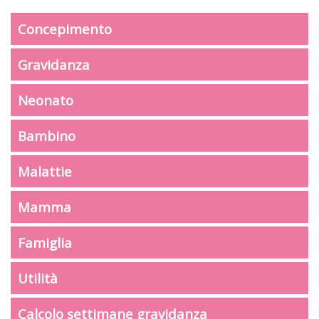
Concepimento
Gravidanza
Neonato
Bambino
Malattie
Mamma
Famiglia
Utilità
Calcolo settimane gravidanza