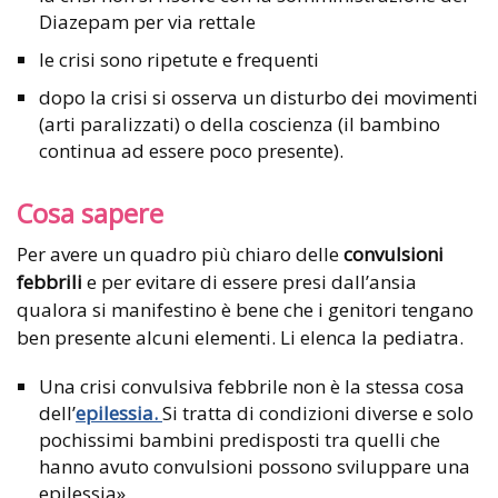
Diazepam per via rettale
le crisi sono ripetute e frequenti
dopo la crisi si osserva un disturbo dei movimenti
(arti paralizzati) o della coscienza (il bambino
continua ad essere poco presente).
Cosa sapere
Per avere un quadro più chiaro delle
convulsioni
febbrili
e per evitare di essere presi dall’ansia
qualora si manifestino è bene che i genitori tengano
ben presente alcuni elementi. Li elenca la pediatra.
Una crisi convulsiva febbrile non è la stessa cosa
dell’
epilessia.
Si tratta di condizioni diverse e solo
pochissimi bambini predisposti tra quelli che
hanno avuto convulsioni possono sviluppare una
epilessia».