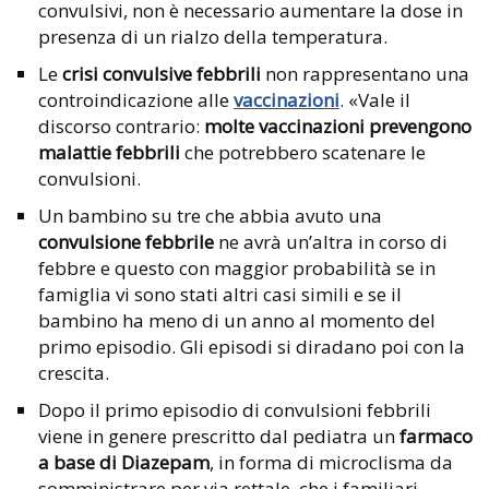
convulsivi, non è necessario aumentare la dose in
presenza di un rialzo della temperatura.
Le
crisi convulsive febbrili
non rappresentano una
controindicazione alle
vaccinazioni
. «Vale il
discorso contrario:
molte vaccinazioni prevengono
malattie febbrili
che potrebbero scatenare le
convulsioni.
Un bambino su tre che abbia avuto una
convulsione febbrile
ne avrà un’altra in corso di
febbre e questo con maggior probabilità se in
famiglia vi sono stati altri casi simili e se il
bambino ha meno di un anno al momento del
primo episodio. Gli episodi si diradano poi con la
crescita.
Dopo il primo episodio di convulsioni febbrili
viene in genere prescritto dal pediatra un
farmaco
a base di Diazepam
, in forma di microclisma da
somministrare per via rettale, che i familiari