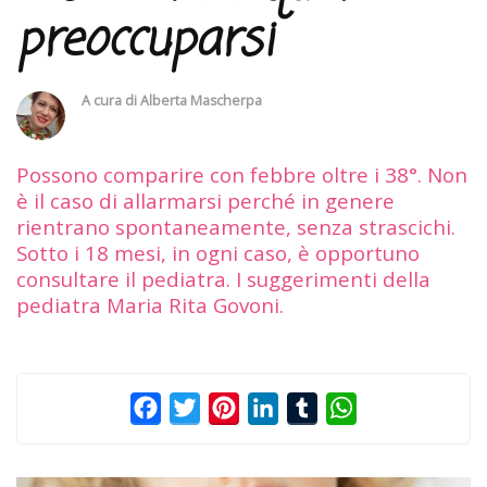
preoccuparsi
A cura di
Alberta Mascherpa
Possono comparire con febbre oltre i 38°. Non
è il caso di allarmarsi perché in genere
rientrano spontaneamente, senza strascichi.
Sotto i 18 mesi, in ogni caso, è opportuno
consultare il pediatra. I suggerimenti della
pediatra Maria Rita Govoni.
Facebook
Twitter
Pinterest
LinkedIn
Tumblr
WhatsApp