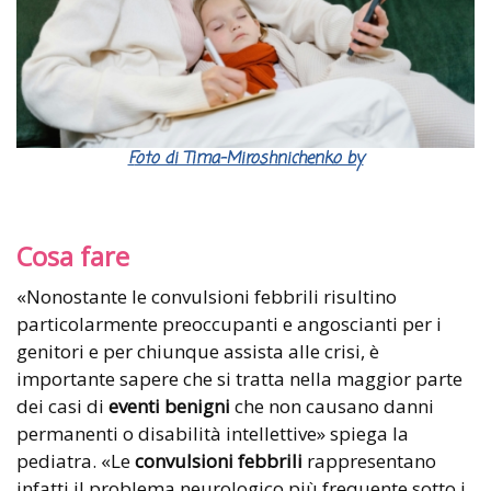
Foto di Tima-Miroshnichenko by
Cosa fare
«Nonostante le convulsioni febbrili risultino
particolarmente preoccupanti e angoscianti per i
genitori e per chiunque assista alle crisi, è
importante sapere che si tratta nella maggior parte
dei casi di
eventi benigni
che non causano danni
permanenti o disabilità intellettive» spiega la
pediatra. «Le
convulsioni febbrili
rappresentano
infatti il problema neurologico più frequente sotto i