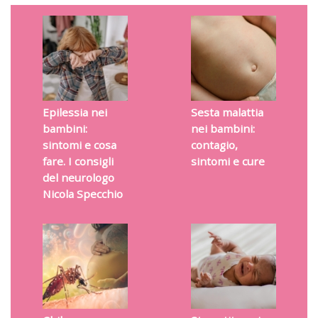
Epilessia nei
Sesta malattia
bambini:
nei bambini:
sintomi e cosa
contagio,
fare. I consigli
sintomi e cure
del neurologo
Nicola Specchio