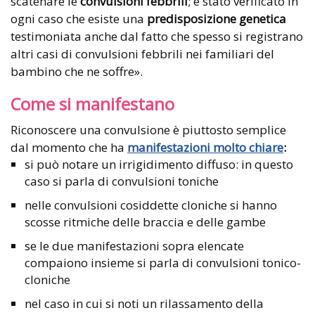
scatenare le
convulsioni febbrili
; è stato verificato in
ogni caso che esiste una
predisposizione genetica
testimoniata anche dal fatto che spesso si registrano
altri casi di convulsioni febbrili nei familiari del
bambino che ne soffre».
Come si manifestano
Riconoscere una convulsione è piuttosto semplice
dal momento che ha
manifestazioni molto chiare
:
si può notare un irrigidimento diffuso: in questo
caso si parla di convulsioni toniche
nelle convulsioni cosiddette cloniche si hanno
scosse ritmiche delle braccia e delle gambe
se le due manifestazioni sopra elencate
compaiono insieme si parla di convulsioni tonico-
cloniche
nel caso in cui si noti un rilassamento della