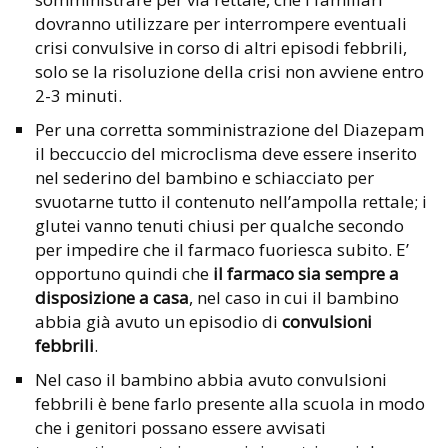
dovranno utilizzare per interrompere eventuali
crisi convulsive in corso di altri episodi febbrili,
solo se la risoluzione della crisi non avviene entro
2-3 minuti.
Per una corretta somministrazione del Diazepam
il beccuccio del microclisma deve essere inserito
nel sederino del bambino e schiacciato per
svuotarne tutto il contenuto nell’ampolla rettale; i
glutei vanno tenuti chiusi per qualche secondo
per impedire che il farmaco fuoriesca subito. E’
opportuno quindi che
il farmaco sia sempre a
disposizione a casa
, nel caso in cui il bambino
abbia già avuto un episodio di
convulsioni
febbrili
.
Nel caso il bambino abbia avuto convulsioni
febbrili è bene farlo presente alla scuola in modo
che i genitori possano essere avvisati