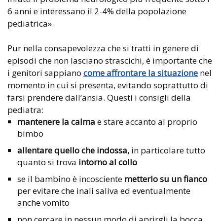
6 anni e interessano il 2-4% della popolazione
pediatrica».
Pur nella consapevolezza che si tratti in genere di
episodi che non lasciano strascichi, è importante che
i genitori sappiano
come affrontare la situazione
nel
momento in cui si presenta, evitando soprattutto di
farsi prendere dall’ansia. Questi i consigli della
pediatra:
mantenere la calma
e stare accanto al proprio
bimbo
allentare quello che indossa,
in particolare tutto
quanto si trova
intorno al collo
se il bambino è incosciente
metterlo su un fianco
per evitare che inali saliva ed eventualmente
anche vomito
non cercare in nessun modo di aprirgli la bocca