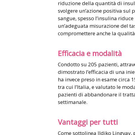
riduzione della quantità di insuli
svolgere un’azione positiva sul p
sangue, spesso l’insulina riduce
un’adeguata misurazione del ta
compromettere anche la qualità d
Efficacia e modalità
Condotto su 205 pazienti, attrav
dimostrato l’efficacia di una ini
ha invece preso in esame circa 15
tra cui l’Italia, e valutato le mo
pazienti di abbandonare il tratt
settimanale.
Vantaggi per tutti
Come sottolinea Ildiko Lingvay, 