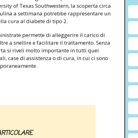
rsity of Texas Southwestern, la scoperta circa
insulina a settimana potrebbe rappresentare un
lla cura al diabete di tipo 2.
nistrate permette di alleggerire il carico di
tre a snellire e facilitare il trattamento. Senza
 si riveli molto importante in tutti quei
i, case di assistenza o di cura, in cui ci sono
emporaneamente.
PARTICOLARE