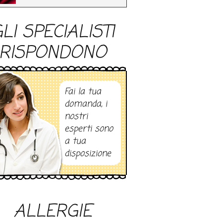
LI SPECIALISTI
RISPONDONO
Fai la tua
domanda, i
nostri
esperti sono
a tua
disposizione
ALLERGIE