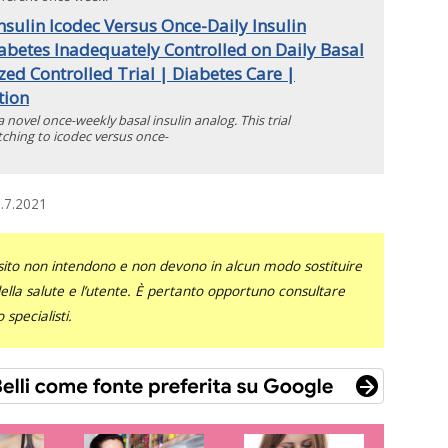
nsulin Icodec Versus Once-Daily Insulin
abetes Inadequately Controlled on Daily Basal
ed Controlled Trial | Diabetes Care |
tion
a novel once-weekly basal insulin analog. This trial
ching to icodec versus once-
.7.2021
sito non intendono e non devono in alcun modo sostituire
 della salute e l’utente. È pertanto opportuno consultare
specialisti.