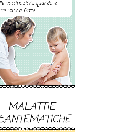
lle vaccinazioni, quando e
me vanno fatte
MALATTIE
SANTEMATICHE