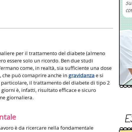
su
co
rnaliere per il trattamento del diabete (almeno
ero essere solo un ricordo. Ben due studi
ermano come, in realtà, sia sufficiente una dose
a, che può comaprire anche in
gravidanza
e si
n particolare, il trattamento del diabete di tipo 2
iorni è, infatti, risultato efficace e sicuro
e giornaliera.
E
ntale
lavoro è da ricercare nella fondamentale