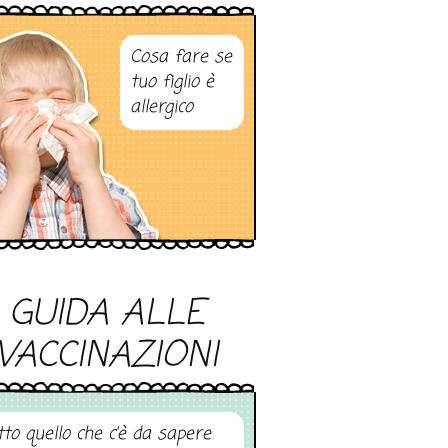
Cosa fare se
tuo figlio è
allergico
GUIDA ALLE
VACCINAZIONI
tto quello che c’è da sapere