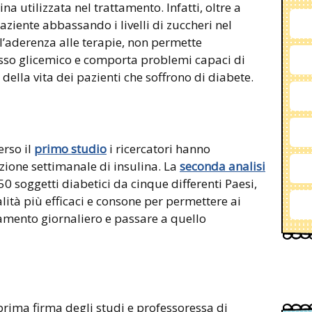
na utilizzata nel trattamento. Infatti, oltre a
aziente abbassando i livelli di zuccheri nel
 l’aderenza alle terapie, non permette
sso glicemico e comporta problemi capaci di
ella vita dei pazienti che soffrono di diabete.
erso il
primo studio
i ricercatori hanno
ezione settimanale di insulina. La
seconda analisi
0 soggetti diabetici da cinque differenti Paesi,
dalità più efficaci e consone per permettere ai
amento giornaliero e passare a quello
prima firma degli studi e professoressa di