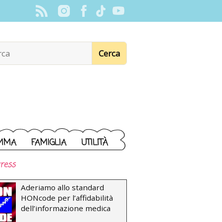
MMA
FAMIGLIA
UTILITÀ
ress
Aderiamo allo standard
HONcode per l’affidabilità
dell’informazione medica