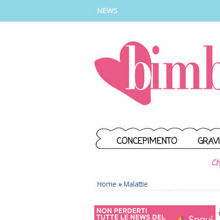
INSTAGRAM
FACEBOOK
TIKTOK
YOUTUBE
NEWS
CONCEPIMENTO
GRAV
Ch
Home
»
Malattie