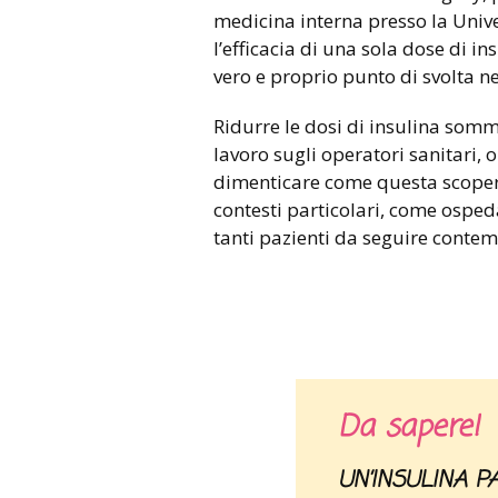
medicina interna presso la Unive
l’efficacia di una sola dose di 
vero e proprio punto di svolta ne
Ridurre le dosi di insulina sommi
lavoro sugli operatori sanitari, ol
dimenticare come questa scoperta
contesti particolari, come ospedal
tanti pazienti da seguire cont
Da sapere!
UN’INSULINA 