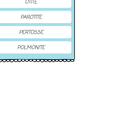
OTITE
PAROTITE
PERTOSSE
POLMONITE