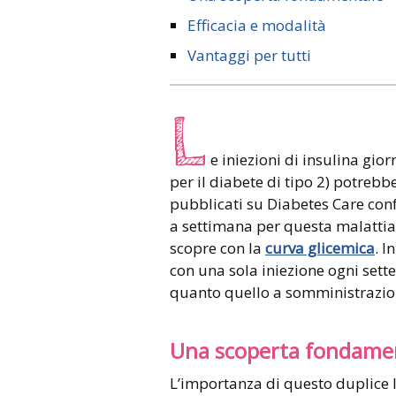
Efficacia e modalità
Vantaggi per tutti
L
e iniezioni di insulina gio
per il diabete di tipo 2) potrebb
pubblicati su Diabetes Care conf
a settimana per questa malatti
scopre con la
curva glicemica
. I
con una sola iniezione ogni sette g
quanto quello a somministrazion
Una scoperta fondame
L’importanza di questo duplice 