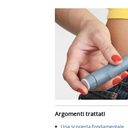
Argomenti trattati
Una scoperta fondamentale