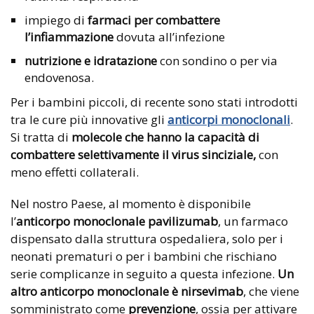
impiego di
farmaci per combattere
l’infiammazione
dovuta all’infezione
nutrizione e idratazione
con sondino o per via
endovenosa.
Per i bambini piccoli, di recente sono stati introdotti
tra le cure più innovative gli
anticorpi monoclonali
.
Si tratta di
molecole che hanno la capacità di
combattere selettivamente il
virus sinciziale,
con
meno effetti collaterali.
Nel nostro Paese, al momento è disponibile
l’
anticorpo monoclonale pavilizumab
, un farmaco
dispensato dalla struttura ospedaliera, solo per i
neonati prematuri o per i bambini che rischiano
serie complicanze in seguito a questa infezione.
Un
altro anticorpo monoclonale è nirsevimab
, che viene
somministrato come
prevenzione
, ossia per attivare