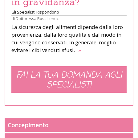
in gravidanza?
Gli Specialisti Rispondono
di
Dottoressa Rosa Lenoci
La sicurezza degli alimenti dipende dalla loro
provenienza, dalla loro qualità e dal modo in
cui vengono conservati. In generale, meglio
evitare i cibi venduti sfusi.
»
FAI LA TUA DOMANDA AGLI
SPECIALISTI
Concepimento