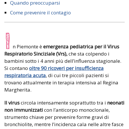
Quando preoccuparsi
Come prevenire il contagio
I
n Piemonte è
emergenza pediatrica per il Virus
Respiratorio Sinciziale (Vrs),
che sta colpendo i
bambini sotto i 4 anni più dell’influenza stagionale.
Si contano
oltre 90 ricoveri per insufficienza
respiratoria acuta
, di cui tre piccoli pazienti si
trovano attualmente in terapia intensiva al Regina
Margherita.
Il virus
circola intensamente soprattutto tra i
neonati
non immunizzati
con l’anticorpo monoclonale,
strumento chiave per prevenire forme gravi di
bronchiolite, mentre l’incidenza cala nelle altre fasce