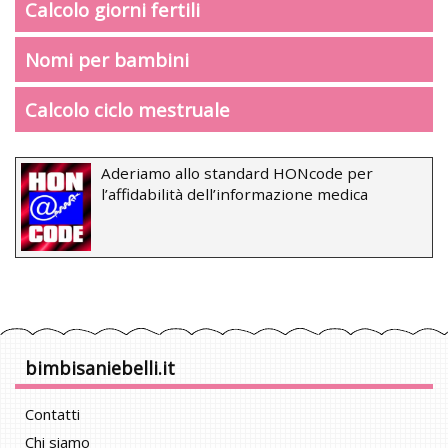
Calcolo giorni fertili
Nomi per bambini
Calcolo ciclo mestruale
Aderiamo allo standard HONcode per
l’affidabilità dell’informazione medica
bimbisaniebelli.it
Contatti
Chi siamo