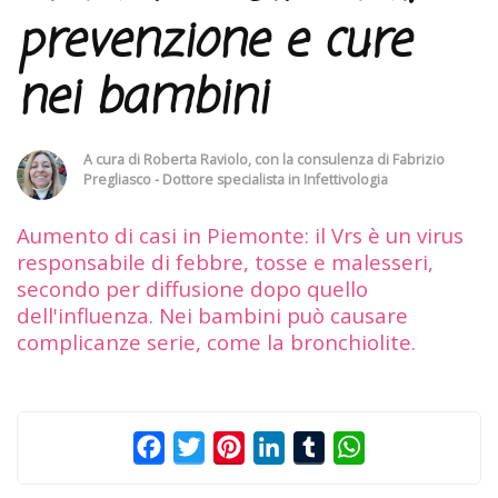
prevenzione e cure
nei bambini
A cura di
Roberta Raviolo
, con la consulenza di
Fabrizio
Pregliasco - Dottore specialista in Infettivologia
Aumento di casi in Piemonte: il Vrs è un virus
responsabile di febbre, tosse e malesseri,
secondo per diffusione dopo quello
dell'influenza. Nei bambini può causare
complicanze serie, come la bronchiolite.
Facebook
Twitter
Pinterest
LinkedIn
Tumblr
WhatsApp