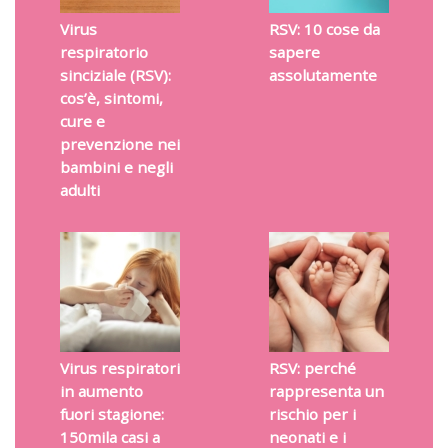
Virus
RSV: 10 cose da
respiratorio
sapere
sinciziale (RSV):
assolutamente
cos’è, sintomi,
cure e
prevenzione nei
bambini e negli
adulti
Virus respiratori
RSV: perché
in aumento
rappresenta un
fuori stagione:
rischio per i
150mila casi a
neonati e i