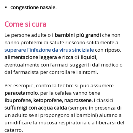
congestione nasale.
Come si cura
Le persone adulte o i
bambini più grandi
che non
hanno problemi di salute riescono solitamente a
superare l’infezione da virus sinciziale
con
riposo,
alimentazione leggera e ricca
di
liquidi
,
eventualmente con farmaci suggeriti dal medico o
dal farmacista per controllare i sintomi.
Per esempio, contro la febbre si può assumere
paracetamolo
, per la cefalea vanno bene
ibuprofene, ketoprofene, naprossene.
I classici
suffumigi con acqua calda
(sempre in presenza di
un adulto se si propongono ai bambini) aiutano a
umidificare la mucosa respiratoria e a liberarsi del
catarro.