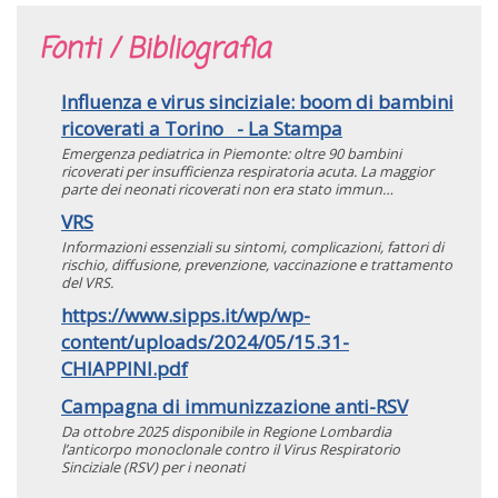
Fonti / Bibliografia
Influenza e virus sinciziale: boom di bambini
ricoverati a Torino - La Stampa
Emergenza pediatrica in Piemonte: oltre 90 bambini
ricoverati per insufficienza respiratoria acuta. La maggior
parte dei neonati ricoverati non era stato immun…
VRS
Informazioni essenziali su sintomi, complicazioni, fattori di
rischio, diffusione, prevenzione, vaccinazione e trattamento
del VRS.
https://www.sipps.it/wp/wp-
content/uploads/2024/05/15.31-
CHIAPPINI.pdf
Campagna di immunizzazione anti-RSV
Da ottobre 2025 disponibile in Regione Lombardia
l’anticorpo monoclonale contro il Virus Respiratorio
Sinciziale (RSV) per i neonati