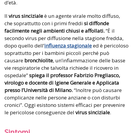
d’età.
Il
virus sinciziale
è un agente virale molto diffuso,
che soprattutto con i primi freddi
si diffonde
facilmente negli ambienti chiusi e affollati.
“È il
secondo virus per diffusione nella stagione fredda,
dopo quello dell’
influenza stagionale
ed è pericoloso
soprattutto per i bambini piccoli perché può
causare
bronchiolite
, un’infiammazione delle basse
vie respiratorie che talvolta richiede il ricovero in
ospedale”
spiega il professor Fabrizio Pregliasco,
virologo e docente di Igiene Generale e Applicata
presso l’Università di Milano.
“Inoltre può causare
complicanze nelle persone anziane o con disturbi
cronici”. Oggi esistono sistemi efficaci per prevenire
le pericolose conseguenze del
virus sinciziale
.
Sintomi