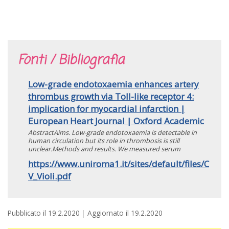
Fonti / Bibliografia
Low-grade endotoxaemia enhances artery
thrombus growth via Toll-like receptor 4:
implication for myocardial infarction |
European Heart Journal | Oxford Academic
AbstractAims. Low-grade endotoxaemia is detectable in
human circulation but its role in thrombosis is still
unclear.Methods and results. We measured serum
https://www.uniroma1.it/sites/default/files/C
V_Violi.pdf
Pubblicato il
19.2.2020
Aggiornato il
19.2.2020