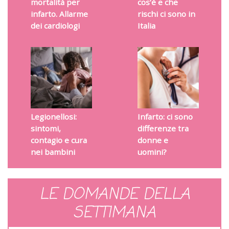
mortalità per
cos’è e che
infarto. Allarme
rischi ci sono in
dei cardiologi
Italia
Legionellosi:
Infarto: ci sono
sintomi,
differenze tra
contagio e cura
donne e
nei bambini
uomini?
LE DOMANDE DELLA
SETTIMANA