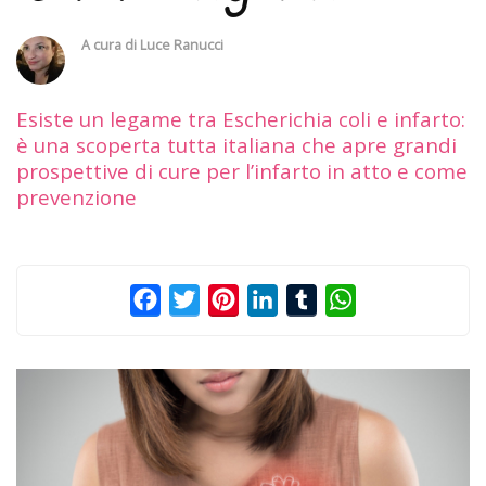
A cura di
Luce Ranucci
Esiste un legame tra Escherichia coli e infarto:
è una scoperta tutta italiana che apre grandi
prospettive di cure per l’infarto in atto e come
prevenzione
Facebook
Twitter
Pinterest
LinkedIn
Tumblr
WhatsApp