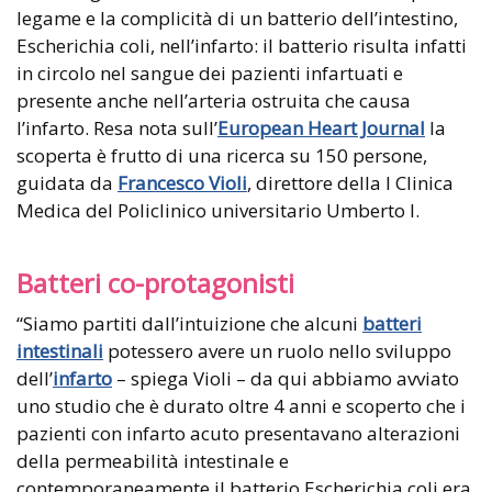
legame e la complicità di un batterio dell’intestino,
Escherichia coli, nell’infarto: il batterio risulta infatti
in circolo nel sangue dei pazienti infartuati e
presente anche nell’arteria ostruita che causa
l’infarto. Resa nota sull’
European Heart Journal
la
scoperta è frutto di una ricerca su 150 persone,
guidata da
Francesco Violi
, direttore della I Clinica
Medica del Policlinico universitario Umberto I.
Batteri co-protagonisti
“Siamo partiti dall’intuizione che alcuni
batteri
intestinali
potessero avere un ruolo nello sviluppo
dell’
infarto
– spiega Violi – da qui abbiamo avviato
uno studio che è durato oltre 4 anni e scoperto che i
pazienti con infarto acuto presentavano alterazioni
della permeabilità intestinale e
contemporaneamente il batterio Escherichia coli era