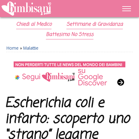
Chiedi al Medico
Settimane di Gravidanza
Battesimo No Stress
Home
»
Malattie
Escherichia coli e
infarto: scoperto uno
“strano” legame