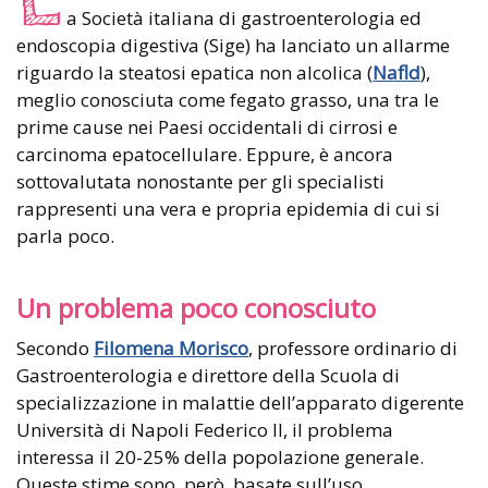
a Società italiana di gastroenterologia ed
endoscopia digestiva (Sige) ha lanciato un allarme
riguardo la steatosi epatica non alcolica (
Nafld
),
meglio conosciuta come fegato grasso, una tra le
prime cause nei Paesi occidentali di cirrosi e
carcinoma epatocellulare. Eppure, è ancora
sottovalutata nonostante per gli specialisti
rappresenti una vera e propria epidemia di cui si
parla poco.
Un problema poco conosciuto
Secondo
Filomena Morisco
, professore ordinario di
Gastroenterologia e direttore della Scuola di
specializzazione in malattie dell’apparato digerente
Università di Napoli Federico II, il problema
interessa il 20-25% della popolazione generale.
Queste stime sono, però, basate sull’uso