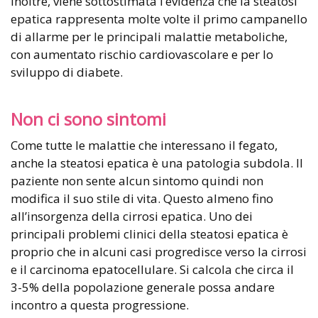
Inoltre, viene sottostimata l’evidenza che la steatosi
epatica rappresenta molte volte il primo campanello
di allarme per le principali malattie metaboliche,
con aumentato rischio cardiovascolare e per lo
sviluppo di diabete.
Non ci sono sintomi
Come tutte le malattie che interessano il fegato,
anche la steatosi epatica è una patologia subdola. Il
paziente non sente alcun sintomo quindi non
modifica il suo stile di vita. Questo almeno fino
all’insorgenza della cirrosi epatica. Uno dei
principali problemi clinici della steatosi epatica è
proprio che in alcuni casi progredisce verso la cirrosi
e il carcinoma epatocellulare. Si calcola che circa il
3-5% della popolazione generale possa andare
incontro a questa progressione.