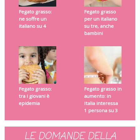
Fegato grasso:
Fegato grasso
ne soffre un
per un italiano
italiano su 4
su tre, anche
bambini
Fegato grasso:
Fegato grasso in
tra i giovani è
aumento: in
epidemia
Italia interessa
1 persona su 3
LE DOMANDE DELLA