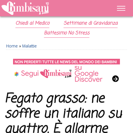
Chiedi al Medico
Settimane di Gravidanza
Battesimo No Stress
Home
»
Malattie
Fegato grasso: ne
soffre un italiano su
quattro. È allarme