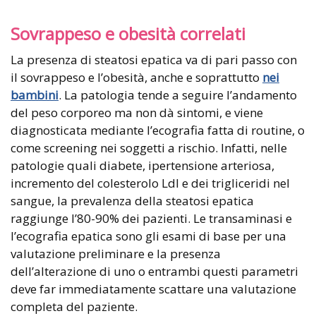
Sovrappeso e obesità correlati
La presenza di steatosi epatica va di pari passo con
il sovrappeso e l’obesità, anche e soprattutto
nei
bambini
. La patologia tende a seguire l’andamento
del peso corporeo ma non dà sintomi, e viene
diagnosticata mediante l’ecografia fatta di routine, o
come screening nei soggetti a rischio. Infatti, nelle
patologie quali diabete, ipertensione arteriosa,
incremento del colesterolo Ldl e dei trigliceridi nel
sangue, la prevalenza della steatosi epatica
raggiunge l’80-90% dei pazienti. Le transaminasi e
l’ecografia epatica sono gli esami di base per una
valutazione preliminare e la presenza
dell’alterazione di uno o entrambi questi parametri
deve far immediatamente scattare una valutazione
completa del paziente.