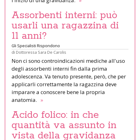
l'inizio di una gravidanza.
»
Assorbenti interni: può
usarli una ragazzina di
11 anni?
Gli Specialisti Rispondono
di
Dottoressa Sara De Carolis
Non ci sono controindicazioni mediche all'uso
degli assorbenti interni fin dalla prima
adolescenza. Va tenuto presente, però, che per
applicarli correttamente la ragazzina deve
imparare a conoscere bene la propria
anatomia.
»
Acido folico: in che
quantità va assunto in
vista della gravidanza