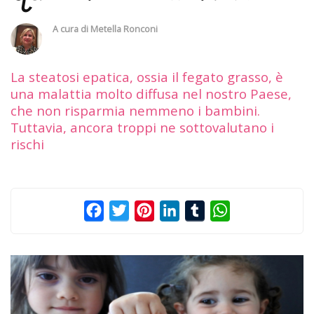
A cura di
Metella Ronconi
La steatosi epatica, ossia il fegato grasso, è
una malattia molto diffusa nel nostro Paese,
che non risparmia nemmeno i bambini.
Tuttavia, ancora troppi ne sottovalutano i
rischi
Facebook
Twitter
Pinterest
LinkedIn
Tumblr
WhatsApp