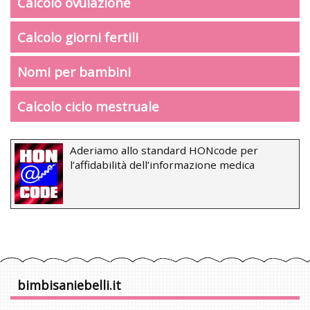
Calcolo ovulazione
Calcolo giorni fertili
Nomi per bambini
Calcolo ciclo mestruale
Aderiamo allo standard HONcode per
l’affidabilità dell’informazione medica
bimbisaniebelli.it