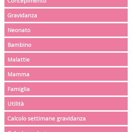
Concepimento
Gravidanza
Neonato
Bambino
Malattie
Mamma
Famiglia
Utilità
Calcolo settimane gravidanza