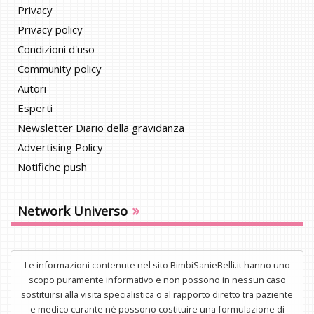
Privacy
Privacy policy
Condizioni d'uso
Community policy
Autori
Esperti
Newsletter Diario della gravidanza
Advertising Policy
Notifiche push
»
Network Universo
Le informazioni contenute nel sito BimbiSanieBelli.it hanno uno
scopo puramente informativo e non possono in nessun caso
sostituirsi alla visita specialistica o al rapporto diretto tra paziente
e medico curante né possono costituire una formulazione di