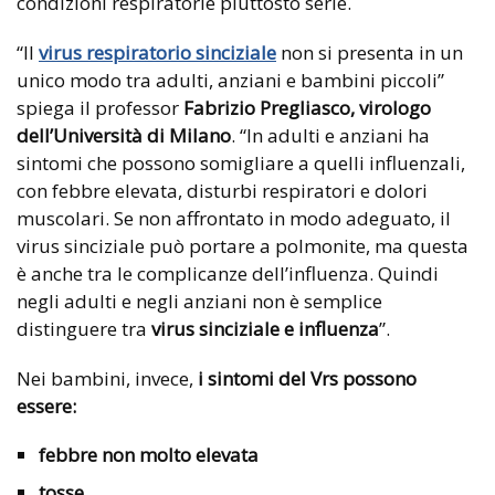
condizioni respiratorie piuttosto serie.
“Il
virus respiratorio sinciziale
non si presenta in un
unico modo tra adulti, anziani e bambini piccoli”
spiega il professor
Fabrizio Pregliasco, virologo
dell’Università di Milano
. “In adulti e anziani ha
sintomi che possono somigliare a quelli influenzali,
con febbre elevata, disturbi respiratori e dolori
muscolari. Se non affrontato in modo adeguato, il
virus sinciziale può portare a polmonite, ma questa
è anche tra le complicanze dell’influenza. Quindi
negli adulti e negli anziani non è semplice
distinguere tra
virus sinciziale e influenza
”.
Nei bambini, invece,
i sintomi del Vrs possono
essere:
febbre non molto elevata
tosse