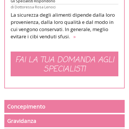
Gli Specialisti Rispondono
di
Dottoressa Rosa Lenoci
La sicurezza degli alimenti dipende dalla loro
provenienza, dalla loro qualità e dal modo in
cui vengono conservati. In generale, meglio
evitare i cibi venduti sfusi.
»
FAI LA TUA DOMANDA AGLI
SPECIALISTI
Concepimento
Gravidanza