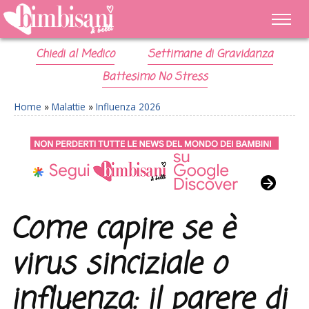
Chiedi al Medico
Settimane di Gravidanza
Battesimo No Stress
Home
»
Malattie
»
Influenza 2026
Come capire se è
virus sinciziale o
influenza: il parere di