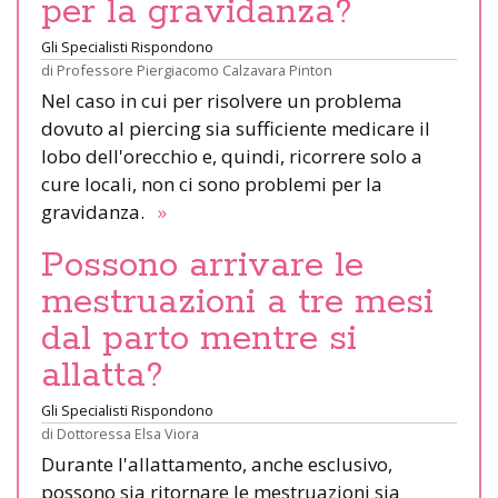
per la gravidanza?
Gli Specialisti Rispondono
di
Professore Piergiacomo Calzavara Pinton
Nel caso in cui per risolvere un problema
dovuto al piercing sia sufficiente medicare il
lobo dell'orecchio e, quindi, ricorrere solo a
cure locali, non ci sono problemi per la
gravidanza.
»
Possono arrivare le
mestruazioni a tre mesi
dal parto mentre si
allatta?
Gli Specialisti Rispondono
di
Dottoressa Elsa Viora
Durante l'allattamento, anche esclusivo,
possono sia ritornare le mestruazioni sia