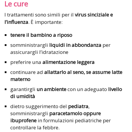
Le cure
I trattamenti sono simili per il
virus sinciziale e
l’influenza
. È importante:
tenere il bambino a riposo
somministrargli
liquidi in abbondanza
per
assicurargli l’idratazione
preferire una
alimentazione leggera
continuare ad
allattarlo al seno, se assume latte
materno
garantirgli
un ambiente
con un adeguato
livello
di umidità
dietro suggerimento del
pediatra
,
somministrargli
paracetamolo oppure
ibuprofene
in formulazioni pediatriche per
controllare la febbre.