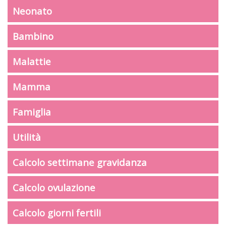
Neonato
Bambino
Malattie
Mamma
Famiglia
Utilità
Calcolo settimane gravidanza
Calcolo ovulazione
Calcolo giorni fertili