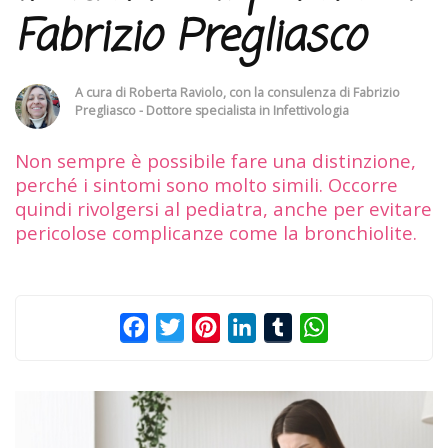
Fabrizio Pregliasco
A cura di
Roberta Raviolo
, con la consulenza di
Fabrizio
Pregliasco - Dottore specialista in Infettivologia
Non sempre è possibile fare una distinzione,
perché i sintomi sono molto simili. Occorre
quindi rivolgersi al pediatra, anche per evitare
pericolose complicanze come la bronchiolite.
Facebook
Twitter
Pinterest
LinkedIn
Tumblr
WhatsApp