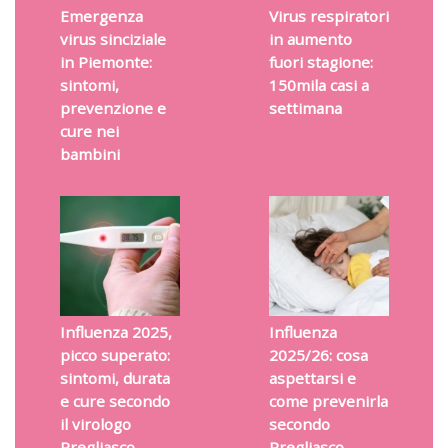
Emergenza
Virus respiratori
virus sinciziale
in aumento
in Piemonte:
fuori stagione:
sintomi,
150mila casi a
prevenzione e
settimana
cure nei
bambini
Influenza 2025,
Influenza
picco superato:
2025/26: cosa
sintomi, durata
aspettarsi e
e cure secondo
come prevenirla
il virologo
secondo
Pregliasco
Pregliasco