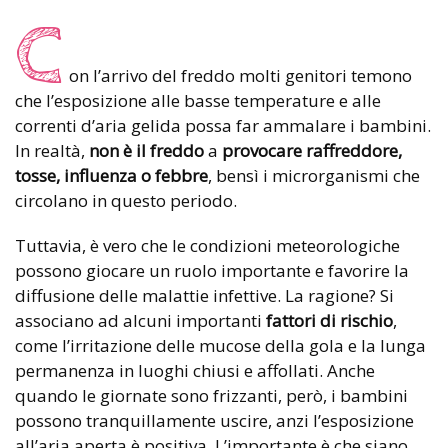
C
on l’arrivo del freddo molti genitori temono
che l’esposizione alle basse temperature e alle
correnti d’aria gelida possa far ammalare i bambini.
In realtà,
non è il freddo
a
provocare raffreddore,
tosse, influenza o febbre
, bensì i microrganismi che
circolano in questo periodo.
Tuttavia, è vero che le condizioni meteorologiche
possono giocare un ruolo importante e favorire la
diffusione delle malattie infettive. La ragione? Si
associano ad alcuni importanti
fattori di rischio
,
come l’irritazione delle mucose della gola e la lunga
permanenza in luoghi chiusi e affollati. Anche
quando le giornate sono frizzanti, però, i bambini
possono tranquillamente uscire, anzi l’esposizione
all’aria aperta è positiva. L’importante è che siano