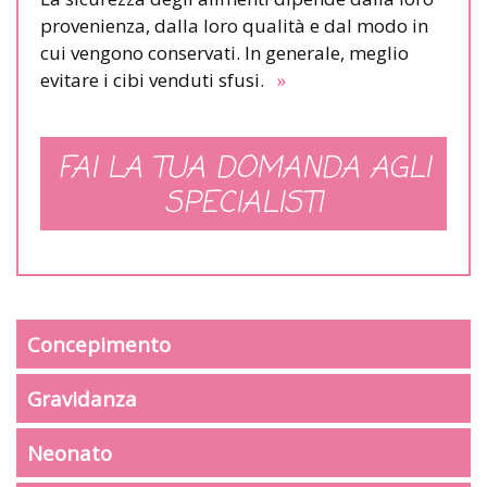
provenienza, dalla loro qualità e dal modo in
cui vengono conservati. In generale, meglio
evitare i cibi venduti sfusi.
»
FAI LA TUA DOMANDA AGLI
SPECIALISTI
Concepimento
Gravidanza
Neonato