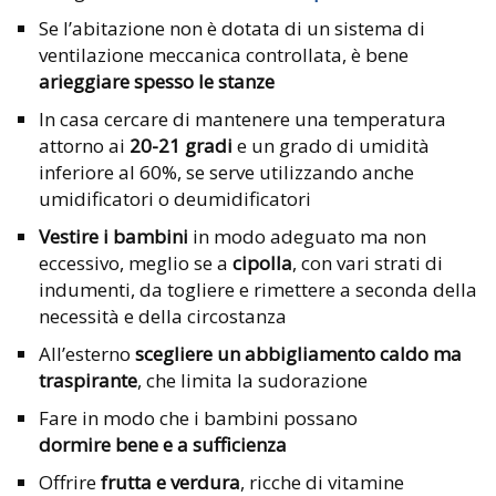
Se l’abitazione non è dotata di un sistema di
ventilazione meccanica controllata, è bene
arieggiare
spesso le stanze
In casa cercare di mantenere una temperatura
attorno ai
20-21 gradi
e un grado di umidità
inferiore al 60%, se serve utilizzando anche
umidificatori o deumidificatori
Vestire i bambini
in modo adeguato ma non
eccessivo, meglio se a
cipolla
, con vari strati di
indumenti, da togliere e rimettere a seconda della
necessità e della circostanza
All’esterno
scegliere un abbigliamento
caldo ma
traspirante
, che limita la sudorazione
Fare in modo che i bambini possano
dormire bene e a sufficienza
Offrire
frutta e verdura
, ricche di vitamine