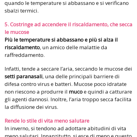
quando le temperature si abbassano e si verificano
sbalzi termici.
5. Costringe ad accendere il riscaldamento, che secca
le mucose
Più le temperature si abbassano e più si alza il
riscaldamento
, un amico delle malattie da
raffreddamento.
Infatti, tende a seccare l’aria, seccando le mucose dei
setti paranasali
, una delle principali barriere di
difesa contro virus e batteri. Mucose poco idratate
non riescono a produrre il
muco
e quindi a catturare
gli agenti dannosi. Inoltre, l’aria troppo secca facilita
la diffusione dei virus.
Rende lo stile di vita meno salutare
In inverno, si tendono ad adottare abitudini di vita
meno salutari. Innanzitutto, si esce di meno e questo