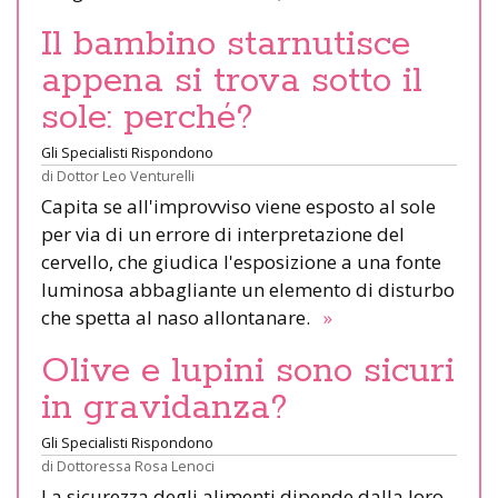
Il bambino starnutisce
appena si trova sotto il
sole: perché?
Gli Specialisti Rispondono
di
Dottor Leo Venturelli
Capita se all'improvviso viene esposto al sole
per via di un errore di interpretazione del
cervello, che giudica l'esposizione a una fonte
luminosa abbagliante un elemento di disturbo
che spetta al naso allontanare.
»
Olive e lupini sono sicuri
in gravidanza?
Gli Specialisti Rispondono
di
Dottoressa Rosa Lenoci
La sicurezza degli alimenti dipende dalla loro