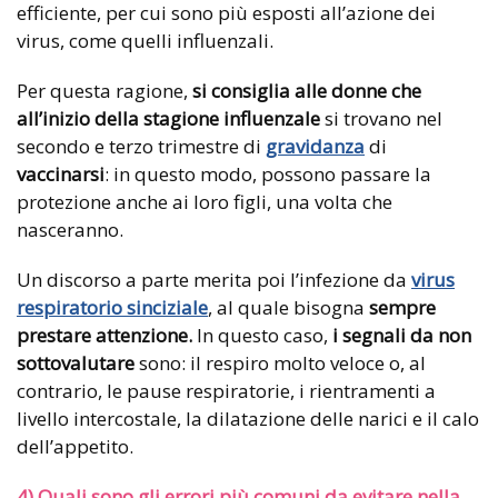
efficiente, per cui sono più esposti all’azione dei
virus, come quelli influenzali.
Per questa ragione,
si consiglia alle donne che
all’inizio della stagione influenzale
si trovano nel
secondo e terzo trimestre di
gravidanza
di
vaccinarsi
: in questo modo, possono passare la
protezione anche ai loro figli, una volta che
nasceranno.
Un discorso a parte merita poi l’infezione da
virus
respiratorio sinciziale
, al quale bisogna
sempre
prestare attenzione.
In questo caso,
i segnali da non
sottovalutare
sono: il respiro molto veloce o, al
contrario, le pause respiratorie, i rientramenti a
livello intercostale, la dilatazione delle narici e il calo
dell’appetito.
4) Quali sono gli errori più comuni da evitare nella