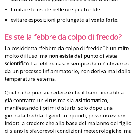
limitare le uscite nelle ore più fredde
evitare esposizioni prolungate al
vento forte
.
Esiste la febbre da colpo di freddo?
La cosiddetta “febbre da colpo di freddo” è un
mito
molto diffuso, ma
non esiste dal punto di vista
scientifico
. La febbre nasce sempre da un’infezione o
da un processo infiammatorio, non deriva mai dalla
temperatura esterna.
Quello che può succedere è che il bambino abbia
già contratto un virus ma sia
asintomatico
,
manifestando i primi disturbi solo dopo una
giornata fredda. I genitori, quindi, possono essere
indotti a credere che alla base del malanno del figlio
ci siano le sfavorevoli condizioni meteorologiche, ma