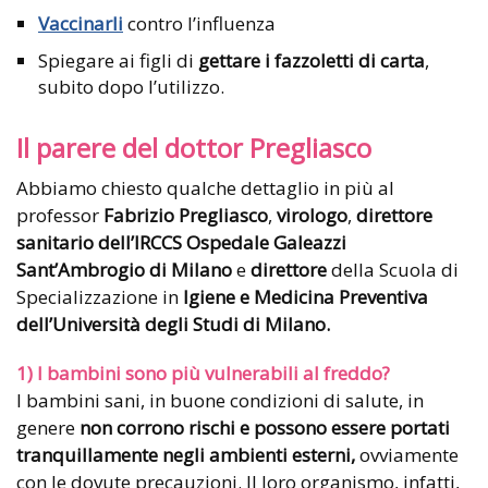
Vaccinarli
contro l’influenza
Spiegare ai figli di
gettare i fazzoletti di carta
,
subito dopo l’utilizzo.
Il parere del dottor Pregliasco
Abbiamo chiesto qualche dettaglio in più al
professor
Fabrizio Pregliasco
,
virologo
,
direttore
sanitario dell’IRCCS Ospedale Galeazzi
Sant’Ambrogio di Milano
e
direttore
della Scuola di
Specializzazione in
Igiene e Medicina Preventiva
dell’Università degli Studi di Milano.
1) I bambini sono più vulnerabili al freddo?
I bambini sani, in buone condizioni di salute, in
genere
non corrono rischi e possono essere portati
tranquillamente negli ambienti esterni,
ovviamente
con le dovute precauzioni. Il loro organismo, infatti,