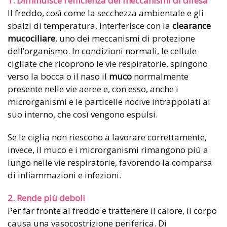
1. Diminuisce l’efficienza dei meccanismi di difesa
Il freddo, così come la secchezza ambientale e gli
sbalzi di temperatura, interferisce con la
clearance
mucociliare
, uno dei meccanismi di protezione
dell’organismo. In condizioni normali, le cellule
cigliate che ricoprono le vie respiratorie, spingono
verso la bocca o il naso il
muco
normalmente
presente nelle vie aeree e, con esso, anche i
microrganismi e le particelle nocive intrappolati al
suo interno, che così vengono espulsi.
Se le ciglia non riescono a lavorare correttamente,
invece, il muco e i microrganismi rimangono più a
lungo nelle vie respiratorie, favorendo la comparsa
di infiammazioni e infezioni.
2. Rende più deboli
Per far fronte al freddo e trattenere il calore, il corpo
causa una vasocostrizione periferica. Di