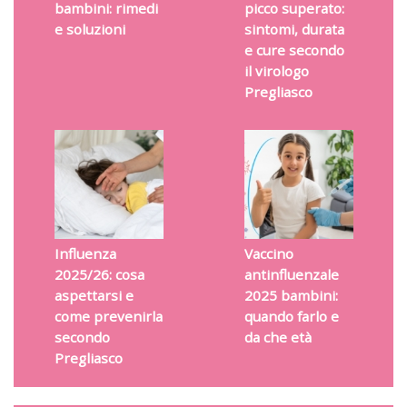
bambini: rimedi
picco superato:
e soluzioni
sintomi, durata
e cure secondo
il virologo
Pregliasco
Influenza
Vaccino
2025/26: cosa
antinfluenzale
aspettarsi e
2025 bambini:
come prevenirla
quando farlo e
secondo
da che età
Pregliasco