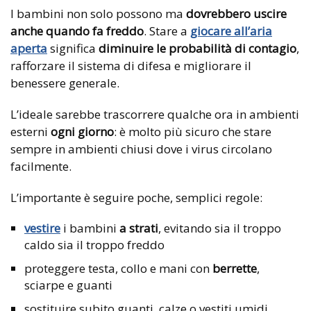
I bambini non solo possono ma
dovrebbero uscire
anche quando fa freddo
. Stare a
giocare all’aria
aperta
significa
diminuire le probabilità di contagio
,
rafforzare il sistema di difesa e migliorare il
benessere generale.
L’ideale sarebbe trascorrere qualche ora in ambienti
esterni
ogni giorno
: è molto più sicuro che stare
sempre in ambienti chiusi dove i virus circolano
facilmente.
L’importante è seguire poche, semplici regole:
vestire
i bambini
a strati
, evitando sia il troppo
caldo sia il troppo freddo
proteggere testa, collo e mani con
berrette
,
sciarpe e guanti
sostituire subito guanti, calze o vestiti umidi