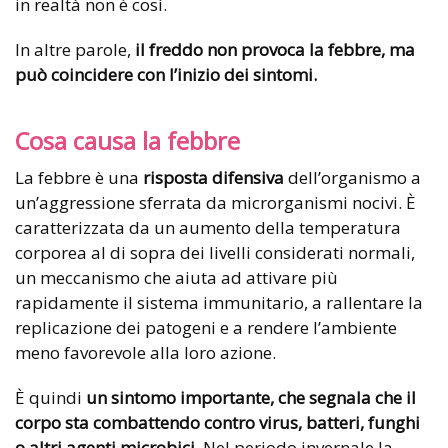
in realtà non è così.
In altre parole,
il freddo non provoca la febbre, ma
può coincidere con l’inizio dei sintomi.
Cosa causa la febbre
La febbre è una
risposta difensiva
dell’organismo a
un’aggressione sferrata da microrganismi nocivi. È
caratterizzata da un aumento della temperatura
corporea al di sopra dei livelli considerati normali,
un meccanismo che aiuta ad attivare più
rapidamente il sistema immunitario, a rallentare la
replicazione dei patogeni e a rendere l’ambiente
meno favorevole alla loro azione.
È quindi
un sintomo importante, che segnala che il
corpo sta combattendo contro virus, batteri, funghi
o altri agenti microbici.
Nel periodo invernale la