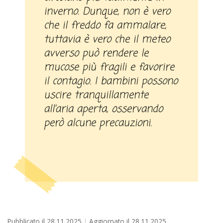
inverno. Dunque, non è vero
che il freddo fa ammalare,
tuttavia è vero che il meteo
avverso può rendere le
mucose più fragili e favorire
il contagio. I bambini possono
uscire tranquillamente
all’aria aperta, osservando
però alcune precauzioni.
Pubblicato il
28.11.2025
Aggiornato il
28.11.2025