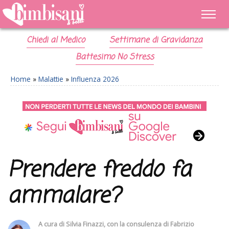
Chiedi al Medico
Settimane di Gravidanza
Battesimo No Stress
Home
»
Malattie
»
Influenza 2026
Prendere freddo fa
ammalare?
A cura di
Silvia Finazzi
, con la consulenza di
Fabrizio