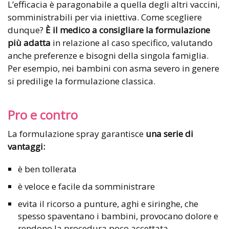
L’efficacia è paragonabile a quella degli altri vaccini,
somministrabili per via iniettiva. Come scegliere
dunque?
È il medico a consigliare la formulazione
più adatta
in relazione al caso specifico, valutando
anche preferenze e bisogni della singola famiglia.
Per esempio, nei bambini con asma severo in genere
si predilige la formulazione classica.
Pro e contro
La formulazione spray garantisce
una serie di
vantaggi:
è ben tollerata
è veloce e facile da somministrare
evita il ricorso a punture, aghi e siringhe, che
spesso spaventano i bambini, provocano dolore e
rendono la procedura poco accettata