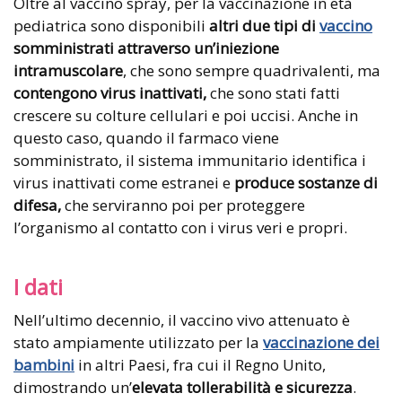
Oltre al vaccino spray, per la vaccinazione in età
pediatrica sono disponibili
altri due tipi di
vaccino
somministrati attraverso un’iniezione
intramuscolare
, che sono sempre quadrivalenti, ma
contengono virus inattivati,
che sono stati fatti
crescere su colture cellulari e poi uccisi. Anche in
questo caso, quando il farmaco viene
somministrato, il sistema immunitario identifica i
virus inattivati come estranei e
produce sostanze di
difesa,
che serviranno poi per proteggere
l’organismo al contatto con i virus veri e propri.
I dati
Nell’ultimo decennio, il vaccino vivo attenuato è
stato ampiamente utilizzato per la
vaccinazione dei
bambini
in altri Paesi, fra cui il Regno Unito,
dimostrando un’
elevata tollerabilità e
sicurezza
.