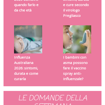
quando farlo e
e cure secondo
da che età
il virologo
Pregliasco
Influenza
I bambini con
Australiana
asma possono
2026: sintomi,
fare il vaccino
durata e come
spray anti-
curarla
influenzale?
LE DOMANDE DELLA