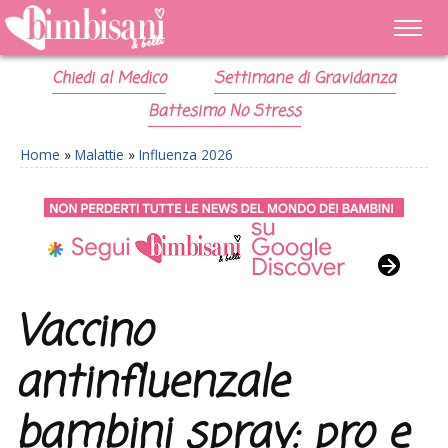
Chiedi al Medico
Settimane di Gravidanza
Battesimo No Stress
Home
»
Malattie
»
Influenza 2026
Vaccino
antinfluenzale
bambini spray: pro e