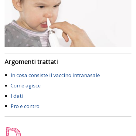
Argomenti trattati
In cosa consiste il vaccino intranasale
Come agisce
I dati
Pro e contro