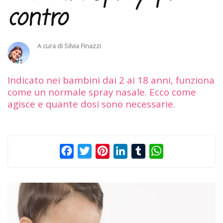
contro
A cura di
Silvia Finazzi
Indicato nei bambini dai 2 ai 18 anni, funziona
come un normale spray nasale. Ecco come
agisce e quante dosi sono necessarie.
Facebook
Twitter
Pinterest
LinkedIn
Tumblr
WhatsApp