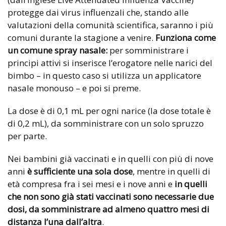
protegge dai virus influenzali che, stando alle
valutazioni della comunità scientifica, saranno i più
comuni durante la stagione a venire.
Funziona come
un comune spray nasale:
per somministrare i
principi attivi si inserisce l’erogatore nelle narici del
bimbo – in questo caso si utilizza un applicatore
nasale monouso – e poi si preme.
La dose è di 0,1 mL per ogni narice (la dose totale è
di 0,2 mL), da somministrare con un solo spruzzo
per parte.
Nei bambini già vaccinati e in quelli con più di nove
anni
è sufficiente una sola dose
, mentre in quelli di
età compresa fra i sei mesi e i nove anni e
in quelli
che non sono già stati vaccinati
sono necessarie due
dosi,
da somministrare ad almeno quattro mesi di
distanza l’una dall’altra
.