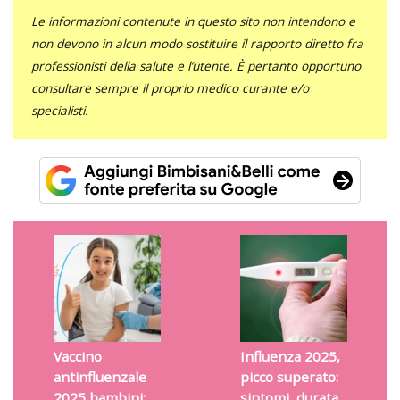
Le informazioni contenute in questo sito non intendono e
non devono in alcun modo sostituire il rapporto diretto fra
professionisti della salute e l’utente. È pertanto opportuno
consultare sempre il proprio medico curante e/o
specialisti.
Vaccino
Influenza 2025,
antinfluenzale
picco superato:
2025 bambini:
sintomi, durata