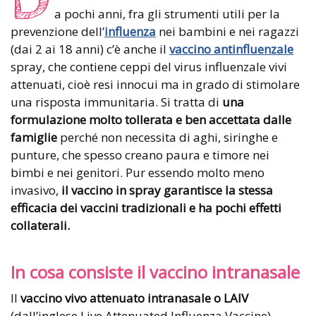
D
a pochi anni, fra gli strumenti utili per la
prevenzione dell’
influenza
nei bambini e nei ragazzi
(dai 2 ai 18 anni) c’è anche il
vaccino antinfluenzale
spray, che contiene ceppi del virus influenzale vivi
attenuati, cioè resi innocui ma in grado di stimolare
una risposta immunitaria. Si tratta di
una
formulazione molto tollerata e ben accettata dalle
famiglie
perché non necessita di aghi, siringhe e
punture, che spesso creano paura e timore nei
bimbi e nei genitori. Pur essendo molto meno
invasivo,
il vaccino in spray garantisce la stessa
efficacia dei vaccini tradizionali e ha pochi effetti
collaterali.
In cosa consiste il vaccino intranasale
Il
vaccino vivo attenuato intranasale o LAIV
(dall’inglese Live Attenuated Influenza Vaccine)