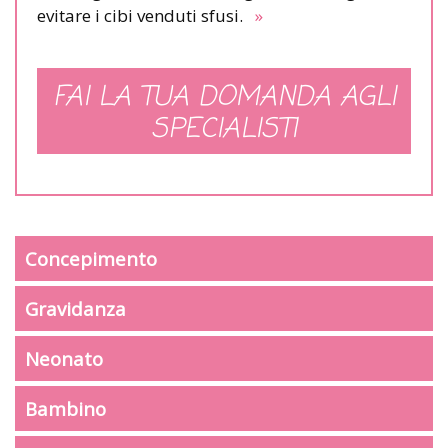
evitare i cibi venduti sfusi.
»
FAI LA TUA DOMANDA AGLI
SPECIALISTI
Concepimento
Gravidanza
Neonato
Bambino