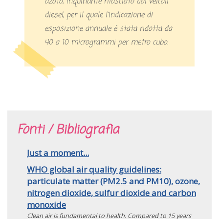
azoto, inquinante rilasciato dai veicoli
diesel, per il quale l’indicazione di
esposizione annuale è stata ridotta da
40 a 10 microgrammi per metro cubo.
Fonti / Bibliografia
Just a moment...
WHO global air quality guidelines:
particulate matter (‎PM2.5 and PM10)‎, ozone,
nitrogen dioxide, sulfur dioxide and carbon
monoxide
Clean air is fundamental to health. Compared to 15 years