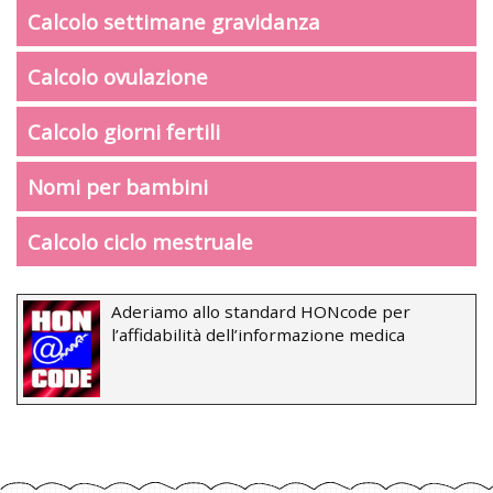
Calcolo settimane gravidanza
Calcolo ovulazione
Calcolo giorni fertili
Nomi per bambini
Calcolo ciclo mestruale
Aderiamo allo standard HONcode per
l’affidabilità dell’informazione medica