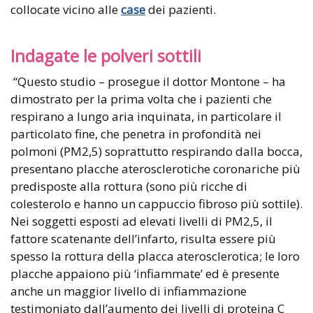
collocate vicino alle
case
dei pazienti.
Indagate le polveri sottili
“Questo studio – prosegue il dottor Montone – ha
dimostrato per la prima volta che i pazienti che
respirano a lungo aria inquinata, in particolare il
particolato fine, che penetra in profondità nei
polmoni (PM2,5) soprattutto respirando dalla bocca,
presentano placche aterosclerotiche coronariche più
predisposte alla rottura (sono più ricche di
colesterolo e hanno un cappuccio fibroso più sottile).
Nei soggetti esposti ad elevati livelli di PM2,5, il
fattore scatenante dell’infarto, risulta essere più
spesso la rottura della placca aterosclerotica; le loro
placche appaiono più ‘infiammate’ ed è presente
anche un maggior livello di infiammazione
testimoniato dall’aumento dei livelli di proteina C