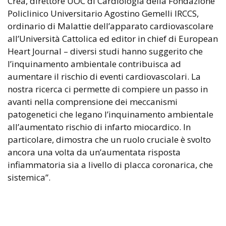
Crea, direttore UOC di Cardiologia della Fondazione
Policlinico Universitario Agostino Gemelli IRCCS,
ordinario di Malattie dell’apparato cardiovascolare
all’Università Cattolica ed editor in chief di European
Heart Journal – diversi studi hanno suggerito che
l’inquinamento ambientale contribuisca ad
aumentare il rischio di eventi cardiovascolari. La
nostra ricerca ci permette di compiere un passo in
avanti nella comprensione dei meccanismi
patogenetici che legano l’inquinamento ambientale
all’aumentato rischio di infarto miocardico. In
particolare, dimostra che un ruolo cruciale è svolto
ancora una volta da un’aumentata risposta
infiammatoria sia a livello di placca coronarica, che
sistemica”.