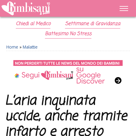
Chiedi al Medico
Settimane di Gravidanza
Battesimo No Stress
Home
»
Malattie
L’aria inquinata
uccide, anche tramite
infarto e arresto