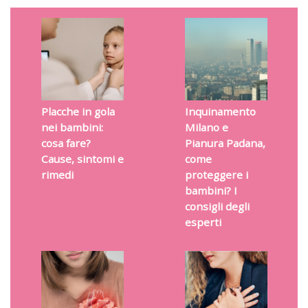
Placche in gola
Inquinamento
nei bambini:
Milano e
cosa fare?
Pianura Padana,
Cause, sintomi e
come
rimedi
proteggere i
bambini? I
consigli degli
esperti