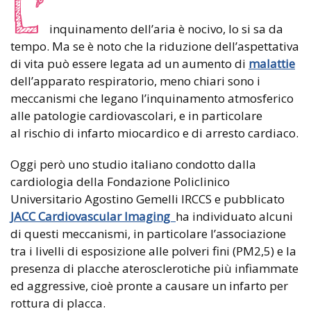
L’
inquinamento dell’aria è nocivo, lo si sa da
tempo. Ma se è noto che la riduzione dell’aspettativa
di vita può essere legata ad un aumento di
malattie
dell’apparato respiratorio, meno chiari sono i
meccanismi che legano l’inquinamento atmosferico
alle patologie cardiovascolari, e in particolare
al rischio di infarto miocardico e di arresto cardiaco.
Oggi però uno studio italiano condotto dalla
cardiologia della Fondazione Policlinico
Universitario Agostino Gemelli IRCCS e pubblicato
JACC Cardiovascular Imaging
ha individuato alcuni
di questi meccanismi, in particolare l’associazione
tra i livelli di esposizione alle polveri fini (PM2,5) e la
presenza di placche aterosclerotiche più infiammate
ed aggressive, cioè pronte a causare un infarto per
rottura di placca.