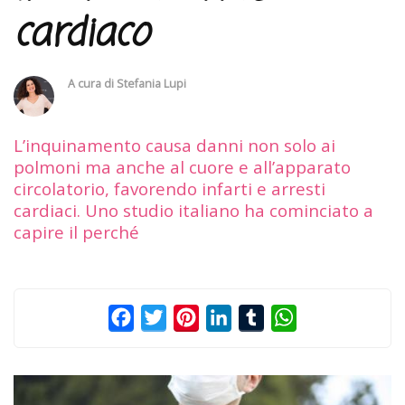
cardiaco
A cura di
Stefania Lupi
L’inquinamento causa danni non solo ai
polmoni ma anche al cuore e all’apparato
circolatorio, favorendo infarti e arresti
cardiaci. Uno studio italiano ha cominciato a
capire il perché
Facebook
Twitter
Pinterest
LinkedIn
Tumblr
WhatsApp