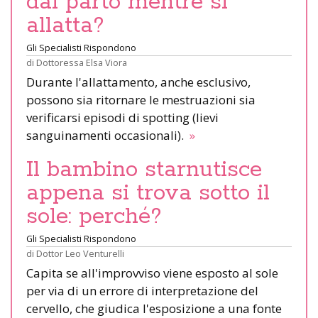
dal parto mentre si
allatta?
Gli Specialisti Rispondono
di
Dottoressa Elsa Viora
Durante l'allattamento, anche esclusivo,
possono sia ritornare le mestruazioni sia
verificarsi episodi di spotting (lievi
sanguinamenti occasionali).
»
Il bambino starnutisce
appena si trova sotto il
sole: perché?
Gli Specialisti Rispondono
di
Dottor Leo Venturelli
Capita se all'improvviso viene esposto al sole
per via di un errore di interpretazione del
cervello, che giudica l'esposizione a una fonte