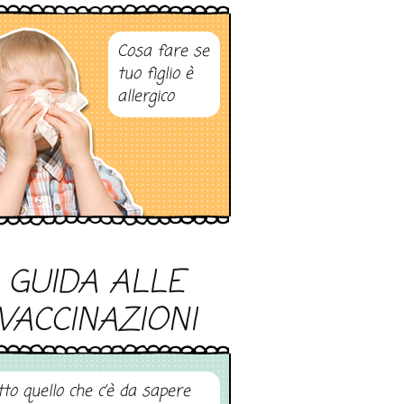
Cosa fare se
tuo figlio è
allergico
GUIDA ALLE
VACCINAZIONI
tto quello che c’è da sapere