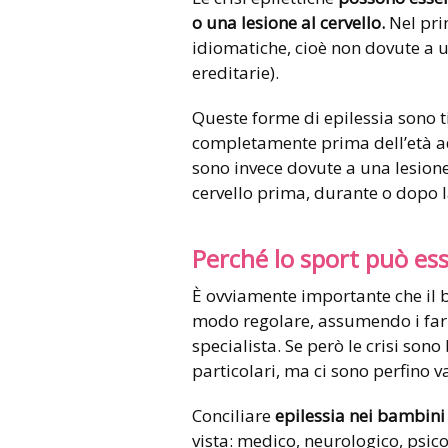
o una lesione al cervello.
Nel pri
idiomatiche, cioè non dovute a u
ereditarie).
Queste forme di epilessia sono t
completamente prima dell’età ad
sono invece dovute a una lesion
cervello prima, durante o dopo l
Perché lo sport può ess
È ovviamente importante che il 
modo regolare, assumendo i far
specialista. Se però le crisi son
particolari, ma ci sono perfino v
Conciliare
epilessia nei bambini
vista: medico, neurologico, psico