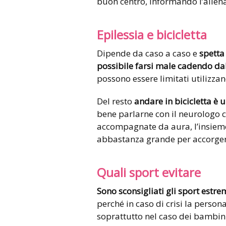
buon centro, informando l’allena
Epilessia e bicicletta
Dipende da caso a caso e
spetta
possibile farsi male cadendo dal
possono essere limitati utilizzan
Del resto
andare in bicicletta è u
bene parlarne con il neurologo c
accompagnate da aura, l’insieme
abbastanza grande per accorger
Quali sport evitare
Sono sconsigliati gli sport estr
perché in caso di crisi la perso
soprattutto nel caso dei bambin