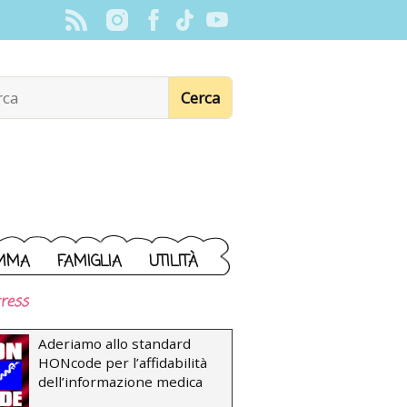
MMA
FAMIGLIA
UTILITÀ
ress
Aderiamo allo standard
HONcode per l’affidabilità
dell’informazione medica