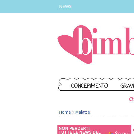
INSTAGRAM
FACEBOOK
TIKTOK
YOUTUBE
NEWS
CONCEPIMENTO
GRAV
Ch
Home
»
Malattie