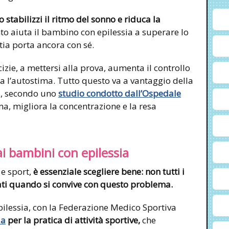
o stabilizzi il ritmo del sonno e riduca la
to aiuta il bambino con epilessia a superare lo
ia porta ancora con sé.
zie, a mettersi alla prova, aumenta il controllo
a l’autostima. Tutto questo va a vantaggio della
i, secondo uno
studio condotto dall’Ospedale
a, migliora la concentrazione e la resa
ai bambini con epilessia
e sport,
è essenziale scegliere bene: non tutti i
guati quando si convive con questo problema.
Epilessia, con la Federazione Medico Sportiva
da
per la pratica di attività sportive,
che