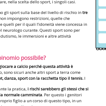
e, nella scelta dello sport, i singoli casi.
o gli sport sulla base del livello di rischio in
tre
e non impongono restrizioni, quelle che
 quelli per il quali l’idoneità viene concessa in
del neurologo curante. Questi sport sono per
dutismo, le immersioni e altre attività
 binomio possibile?
iocare a calcio perché questa attività è
io, sono sicuri anche altri sport a terra come
t,
danza, sport con la racchetta tipo il tennis.
I
nte la pratica,
i rischi sarebbero gli stessi che si
 la normale camminata
. Per questo i genitori
roprio figlio a un corso di questo tipo, in un