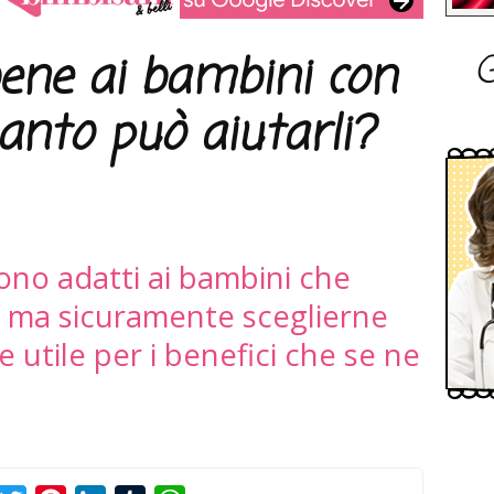
G
bene ai bambini con
anto può aiutarli?
sono adatti ai bambini che
ia ma sicuramente sceglierne
utile per i benefici che se ne