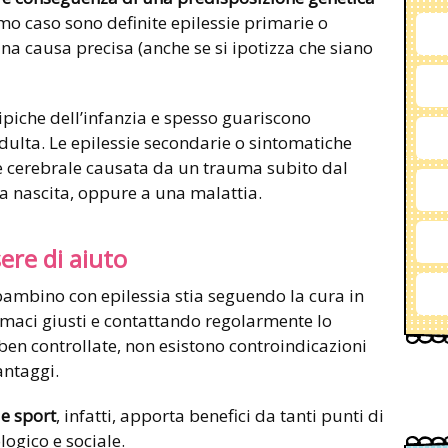
mo caso sono definite epilessie primarie o
na causa precisa (anche se si ipotizza che siano
ipiche dell’infanzia e spesso guariscono
ulta. Le epilessie secondarie o sintomatiche
e cerebrale causata da un trauma subito dal
a nascita, oppure a una malattia.
ere di aiuto
bambino con epilessia stia seguendo la cura in
maci giusti e contattando regolarmente lo
o ben controllate, non esistono controindicazioni
antaggi.
 e sport
, infatti, apporta benefici da tanti punti di
logico e sociale.