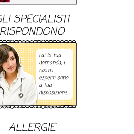
LI SPECIALISTI
RISPONDONO
Fai la tua
domanda, i
nostri
esperti sono
a tua
disposizione
ALLERGIE