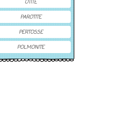
OTITE
PAROTITE
PERTOSSE
POLMONITE