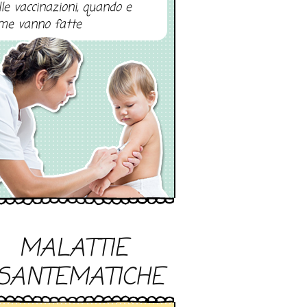
lle vaccinazioni, quando e
me vanno fatte
MALATTIE
SANTEMATICHE