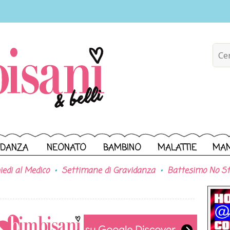
IDANZA
NEONATO
BAMBINO
MALATTIE
MA
iedi al Medico
Settimane di Gravidanza
Battesimo No St