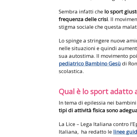
Sembra infatti che
lo sport giust
frequenza delle crisi
. Il movimen
stigma sociale che questa malatt
Lo spinge a stringere nuove amici
nelle situazioni e quindi aument
sua autostima. Il movimento po
pediatrico Bambino Gesù
di Rom
scolastica.
Qual è lo sport adatto 
In tema di epilessia nei bambini 
tipi di attività fisica sono ade
La Lice – Lega Italiana contro l’
Italiana, ha redatto le
linee gui