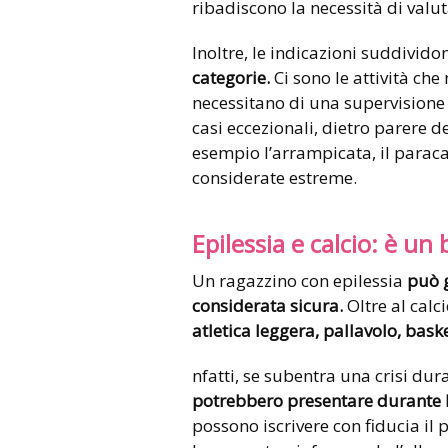
ribadiscono la necessità di valutar
Inoltre, le indicazioni suddividon
categorie.
Ci sono le attività ch
necessitano di una supervisione e
casi eccezionali, dietro parere 
esempio l’arrampicata, il paraca
considerate estreme.
Epilessia e calcio: è un
Un ragazzino con epilessia
può g
considerata sicura.
Oltre al calc
atletica leggera, pallavolo, baske
nfatti, se subentra una crisi dura
potrebbero presentare durante
possono iscrivere con fiducia il p