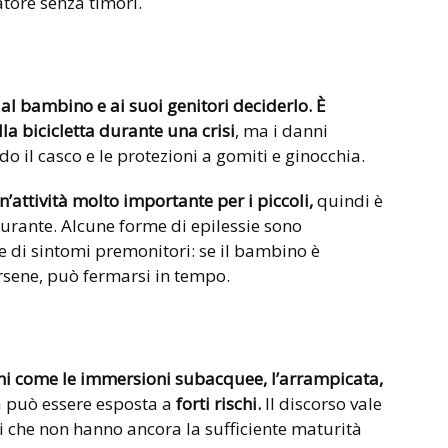
tore senza timori.
 al bambino e ai suoi genitori deciderlo.
È
la bicicletta durante una crisi
, ma i danni
do il casco e le protezioni a gomiti e ginocchia.
n’attività molto importante per i piccoli,
quindi è
urante. Alcune forme di epilessie sono
 di sintomi premonitori: se il bambino è
sene, può fermarsi in tempo.
emi come le immersioni subacquee, l’arrampicata,
na può essere esposta a
forti rischi.
Il discorso vale
i che non hanno ancora la sufficiente maturità