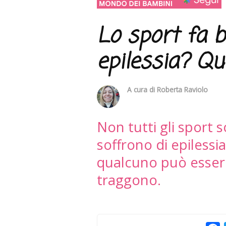
Lo sport fa 
epilessia? Qu
A cura di
Roberta Raviolo
Non tutti gli sport 
soffrono di epiless
qualcuno può essere 
traggono.