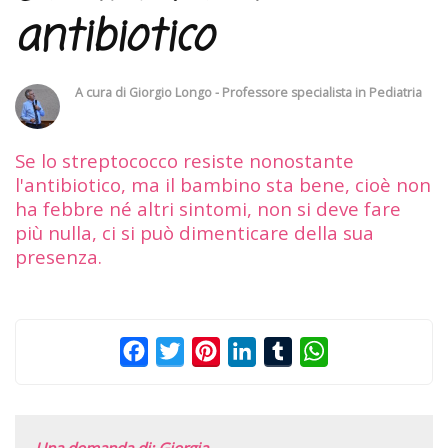
antibiotico
A cura di
Giorgio Longo - Professore specialista in Pediatria
Se lo streptococco resiste nonostante
l'antibiotico, ma il bambino sta bene, cioè non
ha febbre né altri sintomi, non si deve fare
più nulla, ci si può dimenticare della sua
presenza.
Facebook
Twitter
Pinterest
LinkedIn
Tumblr
WhatsApp
Una domanda di: Giorgia