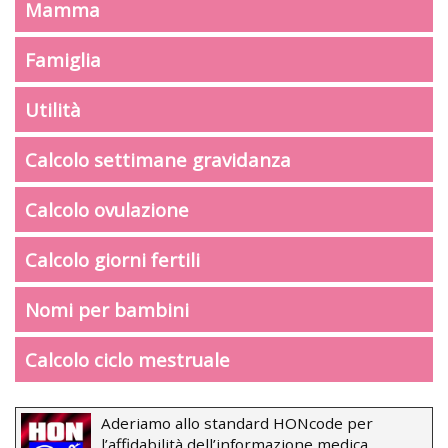
Mamma
Famiglia
Utilità
Calcolo settimane gravidanza
Calcolo ovulazione
Calcolo giorni fertili
Nomi per bambini
Calcolo ciclo mestruale
Aderiamo allo standard HONcode per
l’affidabilità dell’informazione medica