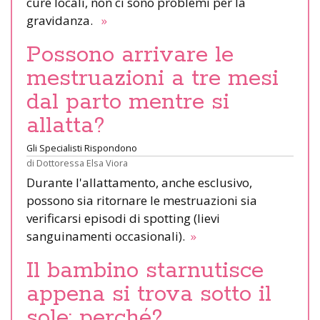
cure locali, non ci sono problemi per la
gravidanza.
»
Possono arrivare le
mestruazioni a tre mesi
dal parto mentre si
allatta?
Gli Specialisti Rispondono
di
Dottoressa Elsa Viora
Durante l'allattamento, anche esclusivo,
possono sia ritornare le mestruazioni sia
verificarsi episodi di spotting (lievi
sanguinamenti occasionali).
»
Il bambino starnutisce
appena si trova sotto il
sole: perché?