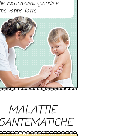
lle vaccinazioni, quando e
me vanno fatte
MALATTIE
SANTEMATICHE