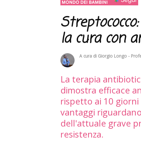
Streptococco
la cura con a
A cura di
Giorgio Longo - Profe
La terapia antibioti
dimostra efficace an
rispetto ai 10 giorni 
vantaggi riguardan
dell'attuale grave p
resistenza.