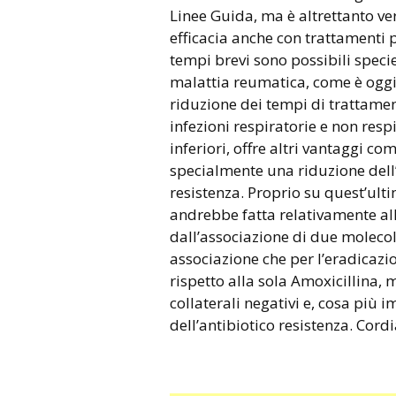
Linee Guida, ma è altrettanto ve
efficacia anche con trattamenti pi
tempi brevi sono possibili speci
malattia reumatica, come è oggi l
riduzione dei tempi di trattamen
infezioni respiratorie e non respir
inferiori, offre altri vantaggi 
specialmente una riduzione dell
resistenza. Proprio su quest’ulti
andrebbe fatta relativamente all
dall’associazione di due molecol
associazione che per l’eradicazi
rispetto alla sola Amoxicillina, m
collaterali negativi e, cosa più 
dell’antibiotico resistenza. Cord