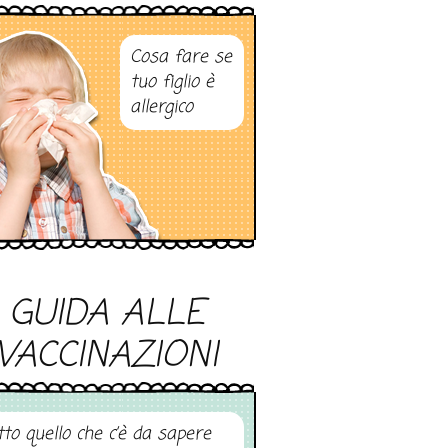
Cosa fare se
tuo figlio è
allergico
GUIDA ALLE
VACCINAZIONI
tto quello che c’è da sapere