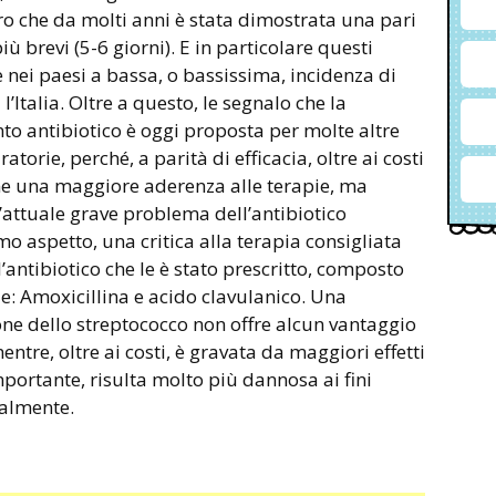
ro che da molti anni è stata dimostrata una pari
ù brevi (5-6 giorni). E in particolare questi
e nei paesi a bassa, o bassissima, incidenza di
’Italia. Oltre a questo, le segnalo che la
to antibiotico è oggi proposta per molte altre
atorie, perché, a parità di efficacia, oltre ai costi
come una maggiore aderenza alle terapie, ma
’attuale grave problema dell’antibiotico
mo aspetto, una critica alla terapia consigliata
’antibiotico che le è stato prescritto, composto
e: Amoxicillina e acido clavulanico. Una
one dello streptococco non offre alcun vantaggio
entre, oltre ai costi, è gravata da maggiori effetti
importante, risulta molto più dannosa ai fini
ialmente.