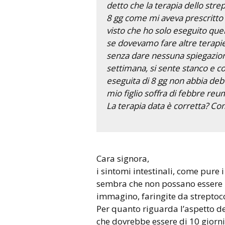
detto che la terapia dello str
8 gg come mi aveva prescritto l
visto che ho solo eseguito quel
se dovevamo fare altre terapie
senza dare nessuna spiegazione
settimana, si sente stanco e co
eseguita di 8 gg non abbia deb
mio figlio soffra di febbre re
La terapia data è corretta? Come
Cara signora,
i sintomi intestinali, come pure 
sembra che non possano essere ri
immagino, faringite da streptoc
Per quanto riguarda l’aspetto de
che dovrebbe essere di 10 giorni