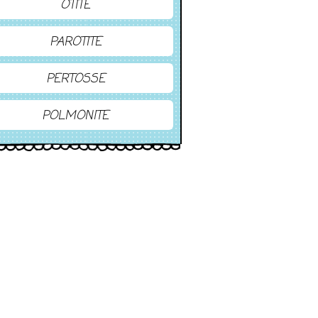
OTITE
PAROTITE
PERTOSSE
POLMONITE