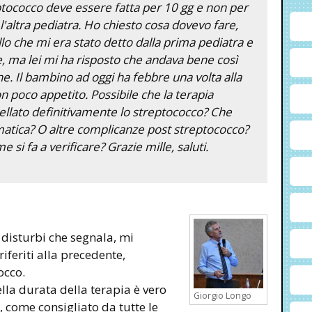
eptococco deve essere fatta per 10 gg e non per
'altra pediatra. Ho chiesto cosa dovevo fare,
lo che mi era stato detto dalla prima pediatra e
, ma lei mi ha risposto che andava bene così
. Il bambino ad oggi ha febbre una volta alla
n poco appetito. Possibile che la terapia
ellato definitivamente lo streptococco? Che
umatica? O altre complicanze post streptococco?
 si fa a verificare? Grazie mille, saluti.
i disturbi che segnala, mi
feriti alla precedente,
occo.
lla durata della terapia è vero
Giorgio Longo
, come consigliato da tutte le