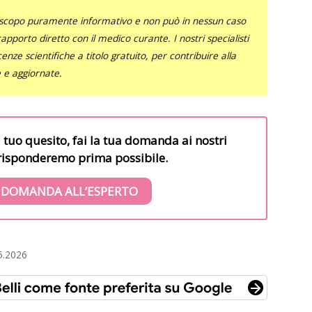
uno scopo puramente informativo e non può in nessun caso
al rapporto diretto con il medico curante. I nostri specialisti
nze scientifiche a titolo gratuito, per contribuire alla
e e aggiornate.
l tuo quesito, fai la tua domanda ai nostri
i risponderemo prima possibile.
 DOMANDA ALL’ESPERTO
5.2026