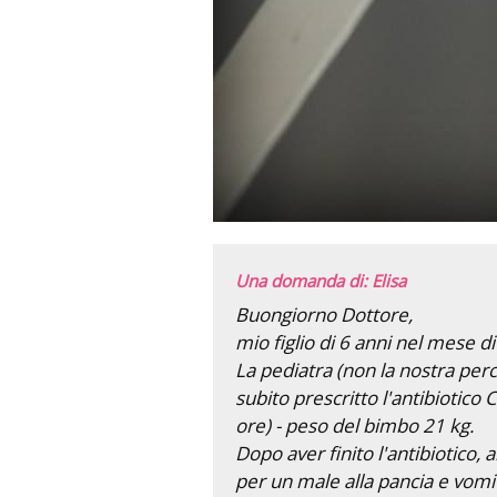
Una domanda di: Elisa
Buongiorno Dottore,
mio figlio di 6 anni nel mese d
La pediatra (non la nostra perch
subito prescritto l'antibiotico
ore) - peso del bimbo 21 kg.
Dopo aver finito l'antibiotico, 
per un male alla pancia e vomit