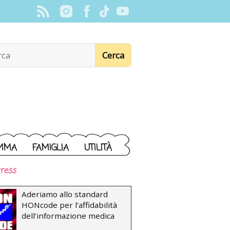
MMA
FAMIGLIA
UTILITÀ
ress
Aderiamo allo standard
HONcode per l’affidabilità
dell’informazione medica