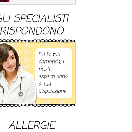
LI SPECIALISTI
RISPONDONO
Fai la tua
domanda, i
nostri
esperti sono
a tua
disposizione
ALLERGIE