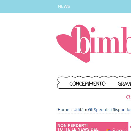
INSTAGRAM
FACEBOOK
TIKTOK
YOUTUBE
NEWS
CONCEPIMENTO
GRAV
Ch
Home
»
Utilità
»
Gli Specialisti Rispond