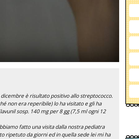
i dicembre è risultato positivo allo streptococco.
é non era reperibile) lo ha visitato e gli ha
 Clavunil sosp. 140 mg per 8 gg (7,5 ml ogni 12
abbiamo fatto una visita dalla nostra pediatra
o ripetuto da giorni ed in quella sede lei mi ha