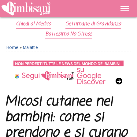
Chiedi al Medico
Settimane di Gravidanza
Battesimo No Stress
Home
»
Malattie
Micosi cutanee nei
bambini: come si
prendono e si curano