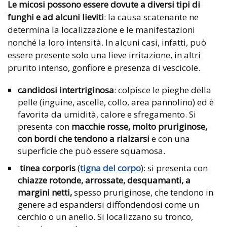
Le micosi possono essere dovute a diversi tipi di
funghi e ad alcuni lieviti
: la causa scatenante ne
determina la localizzazione e le manifestazioni
nonché la loro intensità. In alcuni casi, infatti, può
essere presente solo una lieve irritazione, in altri
prurito intenso, gonfiore e presenza di vescicole.
candidosi intertriginosa
: colpisce le pieghe della
pelle (inguine, ascelle, collo, area pannolino) ed è
favorita da umidità, calore e sfregamento. Si
presenta con
macchie
rosse, molto pruriginose,
con bordi che tendono a rialzarsi
e con una
superficie che può essere squamosa.
tinea corporis
(
tigna del corpo
): si presenta con
chiazze rotonde, arrossate, desquamanti, a
margini netti,
spesso pruriginose, che tendono in
genere ad espandersi diffondendosi come un
cerchio o un anello. Si localizzano su tronco,