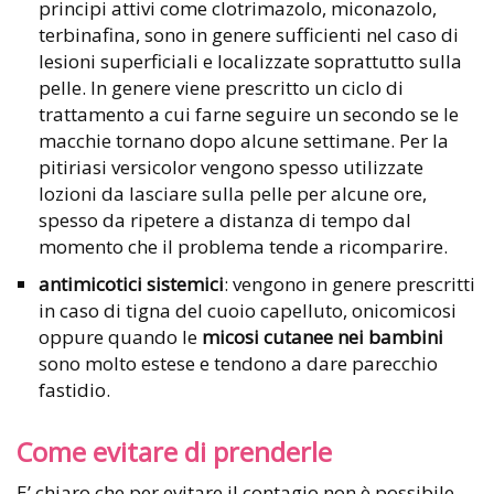
principi attivi come clotrimazolo, miconazolo,
terbinafina, sono in genere sufficienti nel caso di
lesioni superficiali e localizzate soprattutto sulla
pelle. In genere viene prescritto un ciclo di
trattamento a cui farne seguire un secondo se le
macchie tornano dopo alcune settimane. Per la
pitiriasi versicolor vengono spesso utilizzate
lozioni da lasciare sulla pelle per alcune ore,
spesso da ripetere a distanza di tempo dal
momento che il problema tende a ricomparire.
antimicotici sistemici
: vengono in genere prescritti
in caso di tigna del cuoio capelluto, onicomicosi
oppure quando le
micosi cutanee nei bambini
sono molto estese e tendono a dare parecchio
fastidio.
Come evitare di prenderle
E’ chiaro che per evitare il contagio non è possibile