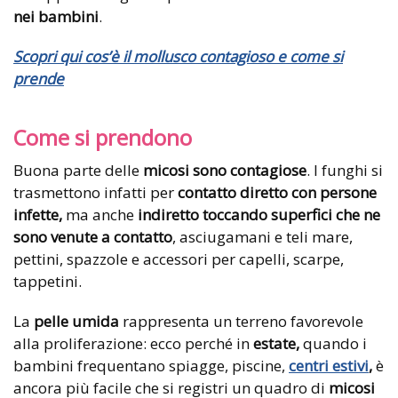
nei bambini
.
Scopri qui cos’è il mollusco contagioso e come si
prende
Come si prendono
Buona parte delle
micosi sono contagiose
. I funghi si
trasmettono infatti per
contatto diretto
con persone
infette,
ma anche
indiretto toccando superfici che ne
sono venute a contatto
, asciugamani e teli mare,
pettini, spazzole e accessori per capelli, scarpe,
tappetini.
La
pelle umida
rappresenta un terreno favorevole
alla proliferazione: ecco perché in
estate,
quando i
bambini frequentano spiagge, piscine,
centri estivi
,
è
ancora più facile che si registri un quadro di
micosi