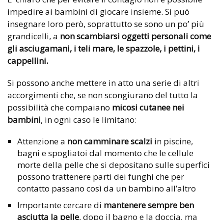
impedire ai bambini di giocare insieme. Si può
insegnare loro però, soprattutto se sono un po’ più
grandicelli, a
non scambiarsi oggetti personali come
gli asciugamani, i teli mare, le spazzole, i pettini, i
cappellini.
Si possono anche mettere in atto una serie di altri
accorgimenti che, se non scongiurano del tutto la
possibilità che compaiano
micosi cutanee nei
bambini
, in ogni caso le limitano:
Attenzione a
non camminare scalzi
in piscine,
bagni e spogliatoi dal momento che le cellule
morte della pelle che si depositano sulle superfici
possono trattenere parti dei funghi che per
contatto passano così da un bambino all’altro
Importante cercare di
mantenere sempre ben
asciutta la pelle
, dopo il bagno e la doccia, ma