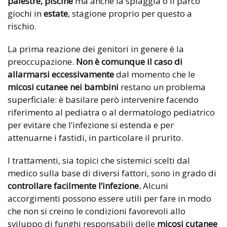
palestre, piscine
ma anche la spiaggia o il parco
giochi in
estate
, stagione proprio per questo a
rischio.
La prima reazione dei genitori in genere è la
preoccupazione.
Non è comunque il caso di
allarmarsi eccessivamente
dal momento che le
micosi cutanee nei bambini
restano un problema
superficiale: è basilare però intervenire facendo
riferimento al pediatra o al dermatologo pediatrico
per evitare che l’infezione si estenda e per
attenuarne i fastidi, in particolare il prurito.
I trattamenti, sia topici che sistemici scelti dal
medico sulla base di diversi fattori, sono in grado di
controllare facilmente l’infezione.
Alcuni
accorgimenti possono essere utili per fare in modo
che non si creino le condizioni favorevoli allo
sviluppo di funghi responsabili delle
micosi cutanee