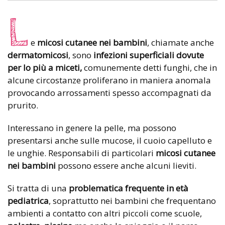
L
e
micosi cutanee nei bambini
, chiamate anche
dermatomicosi
, sono
infezioni superficiali dovute
per lo più a miceti,
comunemente detti funghi, che in
alcune circostanze proliferano in maniera anomala
provocando arrossamenti spesso accompagnati da
prurito.
Interessano in genere la pelle, ma possono
presentarsi anche sulle mucose, il cuoio capelluto e
le unghie. Responsabili di particolari
micosi cutanee
nei bambini
possono essere anche alcuni lieviti.
Si tratta di una
problematica frequente in età
pediatrica
, soprattutto nei bambini che frequentano
ambienti a contatto con altri piccoli come scuole,