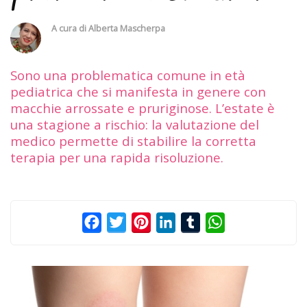
A cura di
Alberta Mascherpa
Sono una problematica comune in età
pediatrica che si manifesta in genere con
macchie arrossate e pruriginose. L’estate è
una stagione a rischio: la valutazione del
medico permette di stabilire la corretta
terapia per una rapida risoluzione.
Facebook
Twitter
Pinterest
LinkedIn
Tumblr
WhatsApp