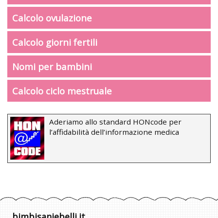
Calcolo ovulazione
Calcolo giorni fertili
Nomi per bambini
Calcolo ciclo mestruale
Aderiamo allo standard HONcode per
l’affidabilità dell’informazione medica
bimbisaniebelli.it