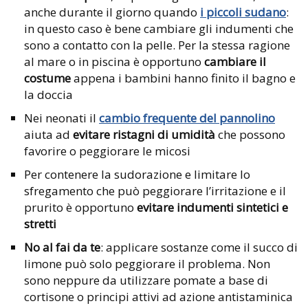
anche durante il giorno quando
i piccoli sudano
:
in questo caso è bene cambiare gli indumenti che
sono a contatto con la pelle. Per la stessa ragione
al mare o in piscina è opportuno
cambiare il
costume
appena i bambini hanno finito il bagno e
la doccia
Nei neonati il
cambio frequente del pannolino
aiuta ad
evitare ristagni di umidità
che possono
favorire o peggiorare le micosi
Per contenere la sudorazione e limitare lo
sfregamento che può peggiorare l’irritazione e il
prurito è opportuno
evitare indumenti sintetici e
stretti
No al fai da te
: applicare sostanze come il succo di
limone può solo peggiorare il problema. Non
sono neppure da utilizzare pomate a base di
cortisone o principi attivi ad azione antistaminica