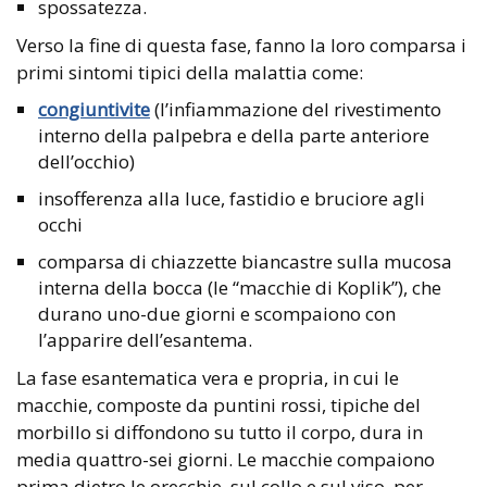
spossatezza.
Verso la fine di questa fase, fanno la loro comparsa i
primi sintomi tipici della malattia come:
congiuntivite
(l’infiammazione del rivestimento
interno della palpebra e della parte anteriore
dell’occhio)
insofferenza alla luce, fastidio e bruciore agli
occhi
comparsa di chiazzette biancastre sulla mucosa
interna della bocca (le “macchie di Koplik”), che
durano uno-due giorni e scompaiono con
l’apparire dell’esantema.
La fase esantematica vera e propria, in cui le
macchie, composte da puntini rossi, tipiche del
morbillo si diffondono su tutto il corpo, dura in
media quattro-sei giorni. Le macchie compaiono
prima dietro le orecchie, sul collo e sul viso, per