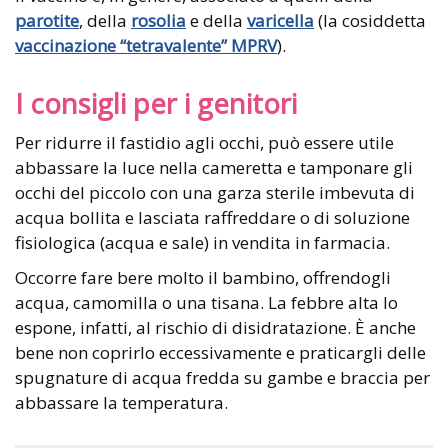
parotite
, della
rosolia
e della
varicella
(la cosiddetta
vaccinazione “tetravalente” MPRV
).
I consigli per i genitori
Per ridurre il fastidio agli occhi, può essere utile
abbassare la luce nella cameretta e tamponare gli
occhi del piccolo con una garza sterile imbevuta di
acqua bollita e lasciata raffreddare o di soluzione
fisiologica (acqua e sale) in vendita in farmacia.
Occorre fare bere molto il bambino, offrendogli
acqua, camomilla o una tisana. La febbre alta lo
espone, infatti, al rischio di disidratazione. È anche
bene non coprirlo eccessivamente e praticargli delle
spugnature di acqua fredda su gambe e braccia per
abbassare la temperatura.