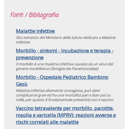
Fonti / Bibliografia
Malattie infettive
Sito tematico del Ministero della Salute dedicato a Malattie
infettive
Morbillo - sintomi - incubazione e terapia -
prevenzione
Il morbillo è una malattia infettiva causata da un virus del
genere morbillivirus (famiglia dei Paramixovidae)
Morbillo - Ospedale Pediatrico Bambino
Gesù
Malattia infettiva altamente contagiosa, può dare
complicanze gravi ed ha una mortalità pari a due casi su
mille, per questo è fondamentale prevenirla con il vaccino
Vaccino tetravalente per morbillo, parotite,
rosolia e varicella (MPRV): reazioni avverse e
rischi correlati alle malattie