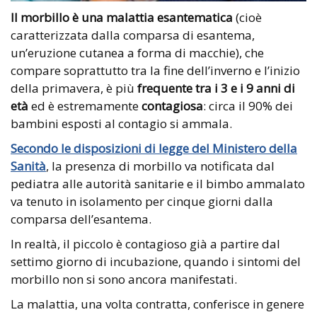
Il morbillo è una malattia esantematica
(cioè
caratterizzata dalla comparsa di esantema,
un’eruzione cutanea a forma di macchie), che
compare soprattutto tra la fine dell’inverno e l’inizio
della primavera, è più
frequente tra i 3 e i 9 anni di
età
ed è estremamente
contagiosa
: circa il 90% dei
bambini esposti al contagio si ammala.
Secondo le disposizioni di legge del Ministero della
Sanità
, la presenza di morbillo va notificata dal
pediatra alle autorità sanitarie e il bimbo ammalato
va tenuto in isolamento per cinque giorni dalla
comparsa dell’esantema.
In realtà, il piccolo è contagioso già a partire dal
settimo giorno di incubazione, quando i sintomi del
morbillo non si sono ancora manifestati.
La malattia, una volta contratta, conferisce in genere