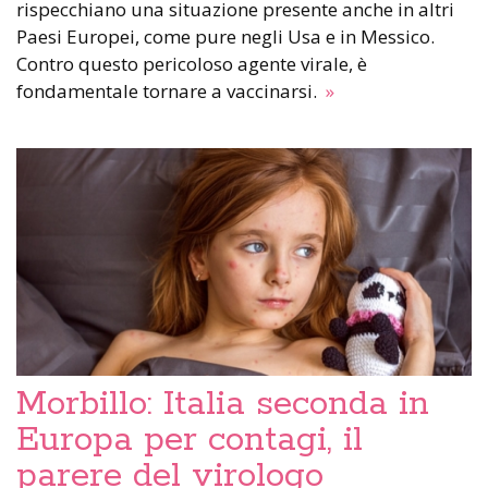
rispecchiano una situazione presente anche in altri
Paesi Europei, come pure negli Usa e in Messico.
Contro questo pericoloso agente virale, è
fondamentale tornare a vaccinarsi.
»
Morbillo: Italia seconda in
Europa per contagi, il
parere del virologo