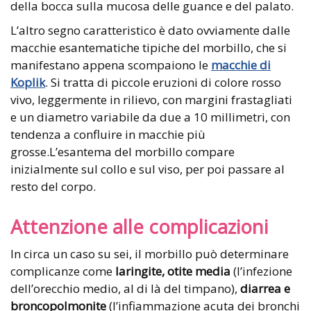
della bocca sulla mucosa delle guance e del palato.
L’altro segno caratteristico è dato ovviamente dalle
macchie esantematiche tipiche del morbillo, che si
manifestano appena scompaiono le
macchie di
Koplik
. Si tratta di piccole eruzioni di colore rosso
vivo, leggermente in rilievo, con margini frastagliati
e un diametro variabile da due a 10 millimetri, con
tendenza a confluire in macchie più
grosse.L’esantema del morbillo compare
inizialmente sul collo e sul viso, per poi passare al
resto del corpo.
Attenzione alle complicazioni
In circa un caso su sei, il morbillo può determinare
complicanze come
laringite, otite media
(l’infezione
dell’orecchio medio, al di là del timpano),
diarrea e
broncopolmonite
(l’infiammazione acuta dei bronchi