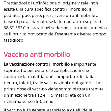
Trattandosi di un’infezione di origine virale, non
esiste una cura specifica contro il morbillo. Il
pediatra può, però, prescrivere un antifebbrile a
base di paracetamolo, se la temperatura supera i
38,5°-39° C misurati nel sederino, e un antistaminico
se il prurito provocato dall’esantema diventa troppo
fastidioso.
Vaccino anti morbillo
La vaccinazione contro il morbillo
è importante
soprattutto per evitare le complicazioni che
contrarre la malattia può comportare. In Italia
rientra, infatti, tra le vaccinazioni obbligatorie. La
prima dose di vaccino viene somministrata tramite
un’iniezione tra i 12 e i 15 mesi di età con un
richiamo verso i 5-6 anni.
Il vaccino è, in genere, associato a quelli della