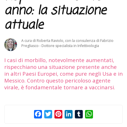
anno: la situazione
attuale
A cura di
Roberta Raviolo
, con la consulenza di
Fabrizio
Pregliasco - Dottore specialista in Infettivologia
I casi di morbillo, notevolmente aumentati,
rispecchiano una situazione presente anche
in altri Paesi Europei, come pure negli Usa e in
Messico. Contro questo pericoloso agente
virale, è fondamentale tornare a vaccinarsi.
Facebook
Twitter
Pinterest
LinkedIn
Tumblr
WhatsApp