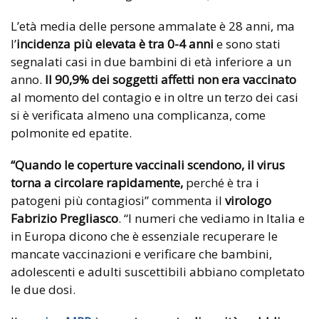
L’età media delle persone ammalate è 28 anni, ma
l’
incidenza più elevata è tra 0-4 anni
e sono stati
segnalati casi in due bambini di età inferiore a un
anno.
Il 90,9% dei soggetti affetti
non era vaccinato
al momento del contagio e in oltre un terzo dei casi
si è verificata almeno una complicanza, come
polmonite ed epatite.
“Quando le coperture vaccinali scendono, il virus
torna a circolare rapidamente,
perché è tra i
patogeni più contagiosi” commenta il
virologo
Fabrizio Pregliasco
. “I numeri che vediamo in Italia e
in Europa dicono che è essenziale recuperare le
mancate vaccinazioni e verificare che bambini,
adolescenti e adulti suscettibili abbiano completato
le due dosi.