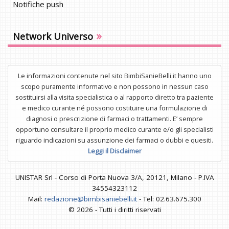
Notifiche push
»
Network Universo
Le informazioni contenute nel sito BimbiSanieBelli.it hanno uno
scopo puramente informativo e non possono in nessun caso
sostituirsi alla visita specialistica o al rapporto diretto tra paziente
e medico curante né possono costituire una formulazione di
diagnosi o prescrizione di farmaci o trattamenti. E’ sempre
opportuno consultare il proprio medico curante e/o gli specialisti
riguardo indicazioni su assunzione dei farmaci o dubbi e quesiti.
Leggi il Disclaimer
UNISTAR Srl - Corso di Porta Nuova 3/A, 20121, Milano - P.IVA
34554323112
Mail:
redazione@bimbisaniebelli.it
- Tel: 02.63.675.300
© 2026 - Tutti i diritti riservati