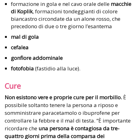
formazione in gola e nel cavo orale delle
macchie
di Koplik
, formazioni tondeggianti di colore
biancastro circondate da un alone rosso, che
precedono di due o tre giorno l’esantema
mal di gola
cefalea
gonfiore addominale
fotofobia
(fastidio alla luce).
Cure
Non esistono vere e proprie cure per il morbillo.
È
possibile soltanto tenere la persona a riposo e
somministrare paracetamolo o ibuprofene per
controllare la febbre e il mal di testa. “È importante
ricordare che
una persona è contagiosa da tre-
quattro giorni prima della comparsa dei