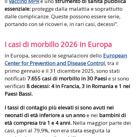
Il
vaccino MPR
è uno
strumento di sanità pubblica
essenziale:
protegge dalla malattia e soprattutto
dalle complicanze. Queste possono essere serie,
portando con sé ricoveri e, in rari casi, decessi”.
I casi di morbillo 2026 in Europa
In Europa, secondo le segnalazioni dello
European
Center for Prevention and Disease Control
, tra il
primo gennaio e il 31 dicembre 2025, sono stati
notificati
7.655 casi di morbillo in 30 Paesi
e si sono
verificati
8 decessi: 4 in Francia, 3 in Romania e 1 nei
Paesi Bassi.
I tassi di contagio più elevati si sono avuti nei
neonati di età inferiore a un anno
e nei
bambini di
età compresa tra 1 e 4 anni.
Nella maggior parte dei
casi, pari al 79,9%, non era stata eseguita la