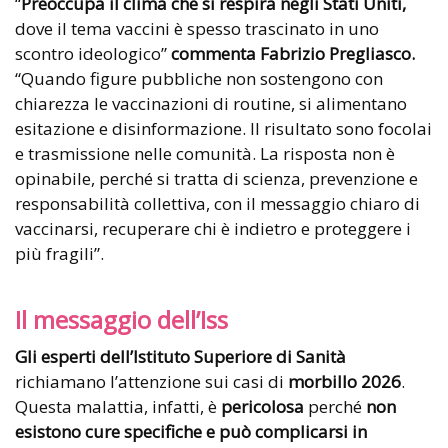
“
Preoccupa il clima che si respira negli Stati Uniti,
dove il tema vaccini è spesso trascinato in uno
scontro ideologico”
commenta Fabrizio Pregliasco.
“Quando figure pubbliche non sostengono con
chiarezza le vaccinazioni di routine, si alimentano
esitazione e disinformazione. Il risultato sono focolai
e trasmissione nelle comunità. La risposta non è
opinabile, perché si tratta di scienza, prevenzione e
responsabilità collettiva, con il messaggio chiaro di
vaccinarsi, recuperare chi è indietro e proteggere i
più fragili”.
Il messaggio dell’Iss
Gli esperti dell’Istituto Superiore di Sanità
richiamano l’attenzione sui casi di
morbillo 2026
.
Questa malattia, infatti, è
pericolosa
perché
non
esistono cure specifiche e può complicarsi in