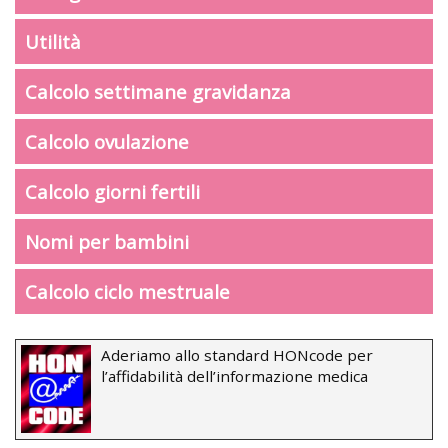
Utilità
Calcolo settimane gravidanza
Calcolo ovulazione
Calcolo giorni fertili
Nomi per bambini
Calcolo ciclo mestruale
Aderiamo allo standard HONcode per
l’affidabilità dell’informazione medica