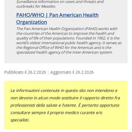
Surveillance information on cases and threats and
outbreaks for Measles.
PAHO/WHO | Pan American Health
Organization
The Pan American Health Organization (PAHO) works with
the countries of the Americas to improve the health and
quality of life of their populations. Founded in 1902, it is the
world’s oldest international public health agency. It serves as
the Regional Office of WHO for the Americas and is the
specialized health agency of the Inter-American system.
Pubblicato il
26.2.2026
Aggiornato il
26.2.2026
Le informazioni contenute in questo sito non intendono e
non devono in alcun modo sostituire il rapporto diretto fra
professionisti della salute e l’utente. È pertanto opportuno
consultare sempre il proprio medico curante e/o
specialisti.