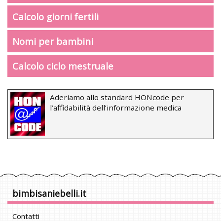
Calcolo giorni fertili
Nomi per bambini
Calcolo ciclo mestruale
Aderiamo allo standard HONcode per
l’affidabilità dell’informazione medica
bimbisaniebelli.it
Contatti