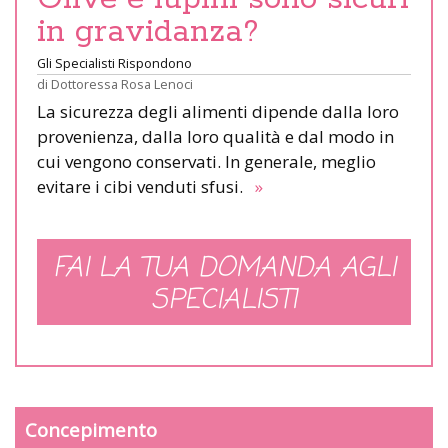
in gravidanza?
Gli Specialisti Rispondono
di
Dottoressa Rosa Lenoci
La sicurezza degli alimenti dipende dalla loro
provenienza, dalla loro qualità e dal modo in
cui vengono conservati. In generale, meglio
evitare i cibi venduti sfusi.
»
FAI LA TUA DOMANDA AGLI
SPECIALISTI
Concepimento