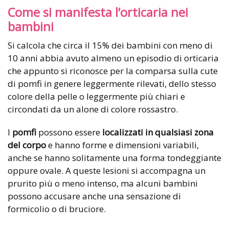
Come si manifesta l’orticaria nei
bambini
Si calcola che circa il 15% dei bambini con meno di
10 anni abbia avuto almeno un episodio di orticaria
che appunto si riconosce per la comparsa sulla cute
di pomfi in genere leggermente rilevati, dello stesso
colore della pelle o leggermente più chiari e
circondati da un alone di colore rossastro.
I
pomfi
possono essere
localizzati in qualsiasi zona
del corpo
e hanno forme e dimensioni variabili,
anche se hanno solitamente una forma tondeggiante
oppure ovale. A queste lesioni si accompagna un
prurito più o meno intenso, ma alcuni bambini
possono accusare anche una sensazione di
formicolio o di bruciore.