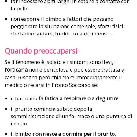
far indossare abiti larghi in cotone a contatto con
la pelle
non esporre il bimbo a fattori che possano
peggiorare la situazione come sole, sforzi fisici
che fanno sudare, freddo o caldo intenso.
Quando preoccuparsi
Se il fenomeno è isolato e i sintomi sono lievi,
l’orticaria
non è pericolosa e può essere trattata a
casa. Bisogna però chiamare immediatamente il
medico o recarsi in Pronto Soccorso se:
il bambino
fa fatica a respirare o a deglutire
il prurito comincia subito dopo la
somministrazione di un farmaco o una puntura di
insetto
il bimbo
non riesce a dormire per il prurito.