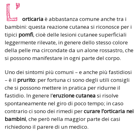
L’
orticaria
è abbastanza comune anche tra i
bambini: questa reazione cutanea si riconosce per i
tipici
pomfi
, cioè delle lesioni cutanee superficiali
leggermente rilevate, in genere dello stesso colore
della pelle ma circondate da un alone rossastro, che
si possono manifestare in ogni parte del corpo.
Uno dei sintomi più comuni – e anche più fastidiosi
– è il
prurito
: per fortuna ci sono degli utili consigli
che si possono mettere in pratica per ridurne il
fastidio. In genere l’
eruzione cutanea
si risolve
spontaneamente nel giro di poco tempo; in caso
contrario ci sono dei rimedi per
curare l’orticaria nei
bambini
, che però nella maggior parte dei casi
richiedono il parere di un medico.