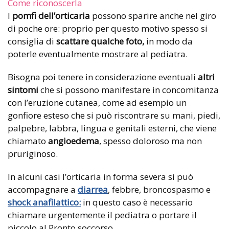
Come riconoscerla
I
pomfi dell’orticaria
possono sparire anche nel giro
di poche ore: proprio per questo motivo spesso si
consiglia di
scattare qualche foto,
in modo da
poterle eventualmente mostrare al pediatra.
Bisogna poi tenere in considerazione eventuali
altri
sintomi
che si possono manifestare in concomitanza
con l’eruzione cutanea, come ad esempio un
gonfiore esteso che si può riscontrare su mani, piedi,
palpebre, labbra, lingua e genitali esterni, che viene
chiamato
angioedema
, spesso doloroso ma non
pruriginoso.
In alcuni casi l’orticaria in forma severa si può
accompagnare a
diarrea
, febbre, broncospasmo e
shock anafilattico:
in questo caso è necessario
chiamare urgentemente il pediatra o portare il
piccolo al Pronto soccorso.