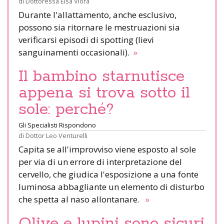
di
Dottoressa Elsa Viora
Durante l'allattamento, anche esclusivo,
possono sia ritornare le mestruazioni sia
verificarsi episodi di spotting (lievi
sanguinamenti occasionali).
»
Il bambino starnutisce
appena si trova sotto il
sole: perché?
Gli Specialisti Rispondono
di
Dottor Leo Venturelli
Capita se all'improvviso viene esposto al sole
per via di un errore di interpretazione del
cervello, che giudica l'esposizione a una fonte
luminosa abbagliante un elemento di disturbo
che spetta al naso allontanare.
»
Olive e lupini sono sicuri