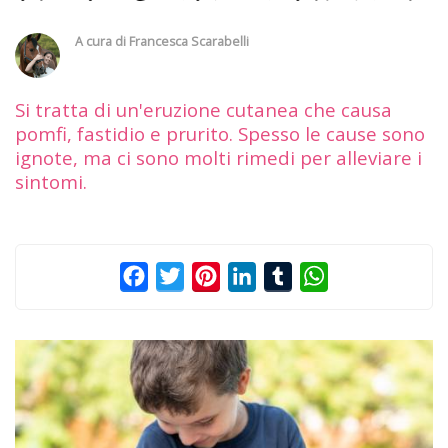
A cura di
Francesca Scarabelli
Si tratta di un'eruzione cutanea che causa
pomfi, fastidio e prurito. Spesso le cause sono
ignote, ma ci sono molti rimedi per alleviare i
sintomi.
Facebook
Twitter
Pinterest
LinkedIn
Tumblr
WhatsApp