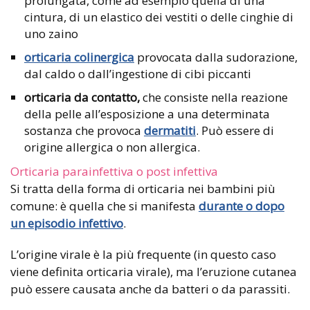
prolungata, come ad esempio quella di una
cintura, di un elastico dei vestiti o delle cinghie di
uno zaino
orticaria colinergica
provocata dalla sudorazione,
dal caldo o dall’ingestione di cibi piccanti
orticaria da contatto,
che consiste nella reazione
della pelle all’esposizione a una determinata
sostanza che provoca
dermatiti
. Può essere di
origine allergica o non allergica.
Orticaria parainfettiva o post infettiva
Si tratta della forma di orticaria nei bambini più
comune: è quella che si manifesta
durante o dopo
un episodio infettivo
.
L’origine virale è la più frequente (in questo caso
viene definita orticaria virale), ma l’eruzione cutanea
può essere causata anche da batteri o da parassiti.