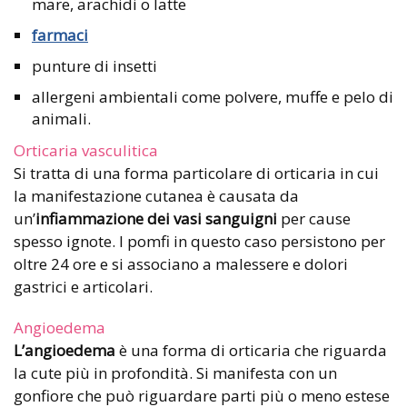
mare, arachidi o latte
farmaci
punture di insetti
allergeni ambientali come polvere, muffe e pelo di
animali.
Orticaria vasculitica
Si tratta di una forma particolare di orticaria in cui
la manifestazione cutanea è causata da
un’
infiammazione dei vasi sanguigni
per cause
spesso ignote. I pomfi in questo caso persistono per
oltre 24 ore e si associano a malessere e dolori
gastrici e articolari.
Angioedema
L’angioedema
è una forma di orticaria che riguarda
la cute più in profondità. Si manifesta con un
gonfiore che può riguardare parti più o meno estese