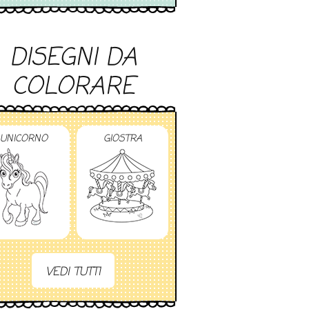
DISEGNI DA
COLORARE
UNICORNO
GIOSTRA
VEDI TUTTI