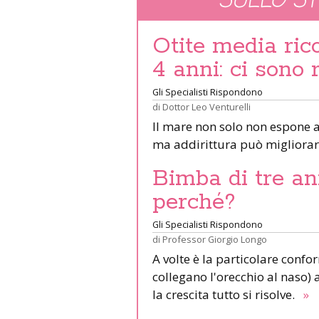
SULLO S
Otite media ric
4 anni: ci sono
Gli Specialisti Rispondono
di
Dottor Leo Venturelli
Il mare non solo non espone a 
ma addirittura può migliorar
Bimba di tre ann
perché?
Gli Specialisti Rispondono
di
Professor Giorgio Longo
A volte è la particolare confo
collegano l'orecchio al naso) a
la crescita tutto si risolve.
»