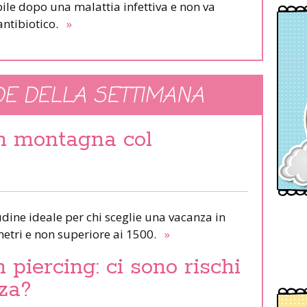
ile dopo una malattia infettiva e non va
antibiotico.
»
E DELLA SETTIMANA
in montagna col
udine ideale per chi sceglie una vacanza in
etri e non superiore ai 1500.
»
piercing: ci sono rischi
za?