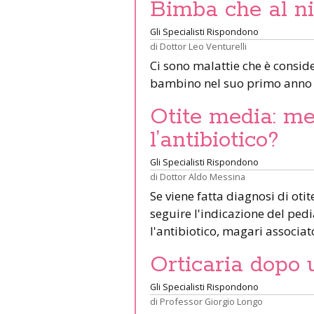
Bimba che al n
Gli Specialisti Rispondono
di
Dottor Leo Venturelli
Ci sono malattie che è conside
bambino nel suo primo anno 
Otite media: me
l’antibiotico?
Gli Specialisti Rispondono
di
Dottor Aldo Messina
Se viene fatta diagnosi di oti
seguire l'indicazione del pe
l'antibiotico, magari associat
Orticaria dopo u
Gli Specialisti Rispondono
di
Professor Giorgio Longo