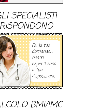
LI SPECIALISTI
RISPONDONO
Fai la tua
domanda, i
nostri
esperti sono
a tua
disposizione
LCOLO BMI/IMC