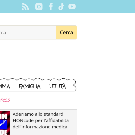
MMA
FAMIGLIA
UTILITÀ
ress
Aderiamo allo standard
HONcode per l’affidabilità
dell’informazione medica