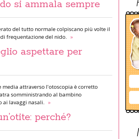
ido si ammala sempre
rato del tutto normale colpiscano più volte il
di frequentazione del nido.
»
glio aspettare per
te media attraverso l'otoscopia è corretto
diatra somministrando al bambino
o ai lavaggi nasali.
»
n’otite: perché?