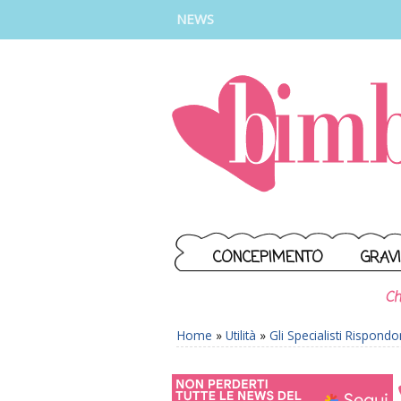
INSTAGRAM
FACEBOOK
TIKTOK
YOUTUBE
NEWS
CONCEPIMENTO
GRAV
Ch
Home
»
Utilità
»
Gli Specialisti Rispond