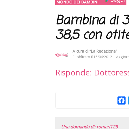
Bambina di 3
38,5 con otit
A cura di
“La Redazione”
Pubblicato il
15/06/2012
Aggiorn
Risponde: Dottores
F
Una domanda di: romari123