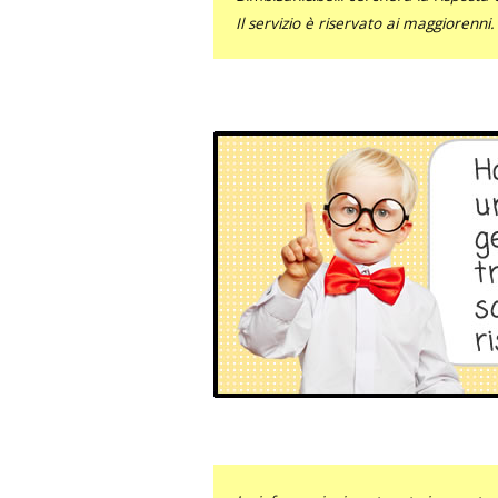
Il servizio è riservato ai maggiorenni.