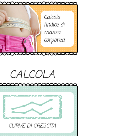
Calcola
l’indice di
massa
corporea
CALCOLA
CURVE DI CRESCITA