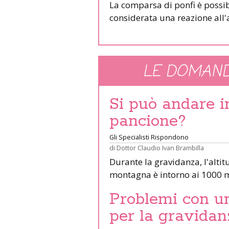
La comparsa di ponfi è possib
considerata una reazione all'
LE DOMAND
Si può andare 
pancione?
Gli Specialisti Rispondono
di
Dottor Claudio Ivan Brambilla
Durante la gravidanza, l'altit
montagna è intorno ai 1000 m
Problemi con un 
per la gravidan