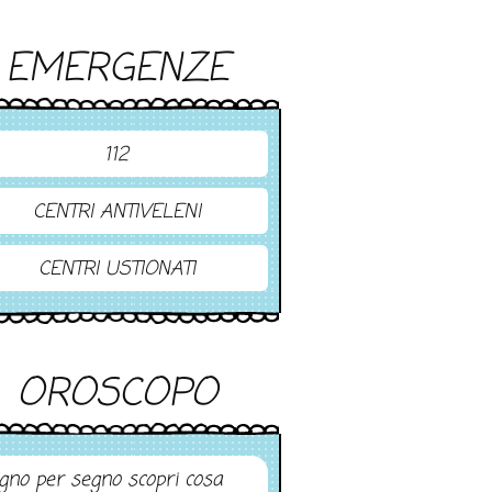
EMERGENZE
112
CENTRI ANTIVELENI
CENTRI USTIONATI
OROSCOPO
gno per segno scopri cosa