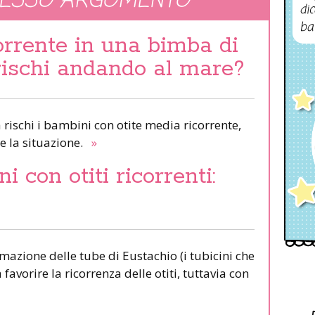
TESSO ARGOMENTO
dic
ba
orrente in una bimba di
 rischi andando al mare?
rischi i bambini con otite media ricorrente,
e la situazione.
»
i con otiti ricorrenti:
rmazione delle tube di Eustachio (i tubicini che
 favorire la ricorrenza delle otiti, tuttavia con