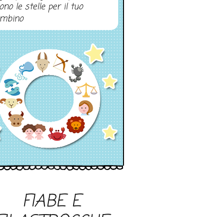
ono le stelle per il tuo
mbino
FIABE E