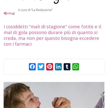
A cura di
“La Redazione”
I cosiddetti “mali di stagione” come l’otite e il
mal di gola possono durare più di quanto si
creda, ma non per questo bisogna eccedere
con i farmaci
Facebook
Twitter
Pinterest
LinkedIn
Tumblr
WhatsApp