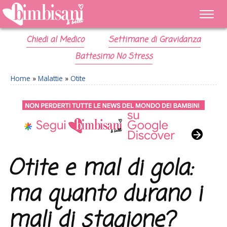
Chiedi al Medico
Settimane di Gravidanza
Battesimo No Stress
Home
»
Malattie
»
Otite
Otite e mal di gola:
ma quanto durano i
mali di stagione?