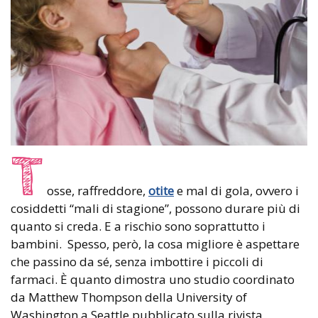
T
osse, raffreddore,
otite
e mal di gola, ovvero i
cosiddetti “mali di stagione”, possono durare più di
quanto si creda. E a rischio sono soprattutto i
bambini. Spesso, però, la cosa migliore è aspettare
che passino da sé, senza imbottire i piccoli di
farmaci. È quanto dimostra uno studio coordinato
da Matthew Thompson della University of
Washington a Seattle pubblicato sulla rivista