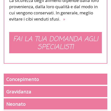
La sicurezza degli alimenti dipende dalla loro
provenienza, dalla loro qualità e dal modo in
cui vengono conservati. In generale, meglio
evitare i cibi venduti sfusi.
»
FAI LA TUA DOMANDA AGLI
SPECIALISTI
Concepimento
Gravidanza
Neonato