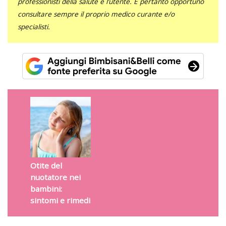
professionisti della salute e l’utente. È pertanto opportuno
consultare sempre il proprio medico curante e/o
specialisti.
Otite del
nuotatore nei
bambini:
sintomi e rimedi