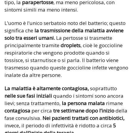
tipo, la
parapertosse
, ma meno pericolosa, con
sintomi simili ma meno intensi.
L’uomo è l’unico serbatoio noto del batterio; questo
significa che
la trasmissione della malattia avviene
solo tra esseri umani.
La pertosse si trasmette
principalmente tramite
droplets
, cioè le goccioline
respiratorie che vengono prodotte quando si
tossisce, si starnutisce o si parla. Il batterio viene
trasmesso quando queste goccioline infette vengono
inalate da altre persone.
La malattia è altamente contagiosa,
soprattutto
nelle sue fasi iniziali
quando i sintomi sono ancora
lievi; senza trattamento,
la persona malata
rimane
contagiosa
per circa
tre settimane dopo l’inizio
della
fase convulsiva.
Nei pazienti trattati con antibiotici,
invece, il periodo di infettività è ridotto a circa
5
giorni dall’inizio della terapia.