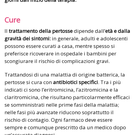
Cure
Il
trattamento della pertosse
dipende dall’
età e dalla
gravità dei sintomi:
in generale, adulti e adolescenti
possono essere curati a casa, mentre spesso si
preferisce ricoverare in ospedale i bambini per
scongiurare il rischio di complicazioni gravi.
Trattandosi di una malattia di origine batterica, la
pertosse si cura con
antibiotici specifici
. Tra i più
indicati ci sono l’eritromicina, l’azitromicina e la
claritromicina, che risultano particolarmente efficaci
se somministrati nelle prime fasi della malattia;
nelle fasi più avanzate riducono soprattutto il
rischio di contagio. Ogni farmaco deve essere
sempre e comunque prescritto da un medico dopo
un’accurata diagnosi.