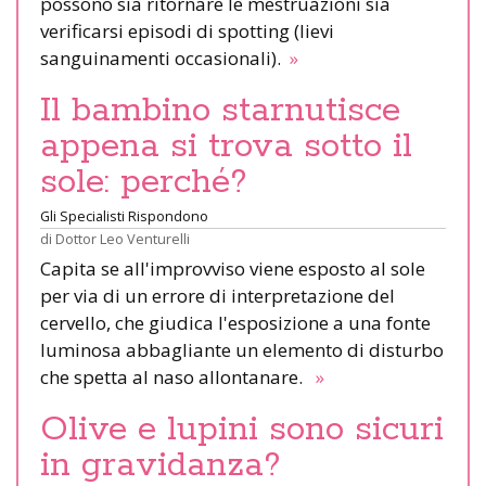
possono sia ritornare le mestruazioni sia
verificarsi episodi di spotting (lievi
sanguinamenti occasionali).
»
Il bambino starnutisce
appena si trova sotto il
sole: perché?
Gli Specialisti Rispondono
di
Dottor Leo Venturelli
Capita se all'improvviso viene esposto al sole
per via di un errore di interpretazione del
cervello, che giudica l'esposizione a una fonte
luminosa abbagliante un elemento di disturbo
che spetta al naso allontanare.
»
Olive e lupini sono sicuri
in gravidanza?