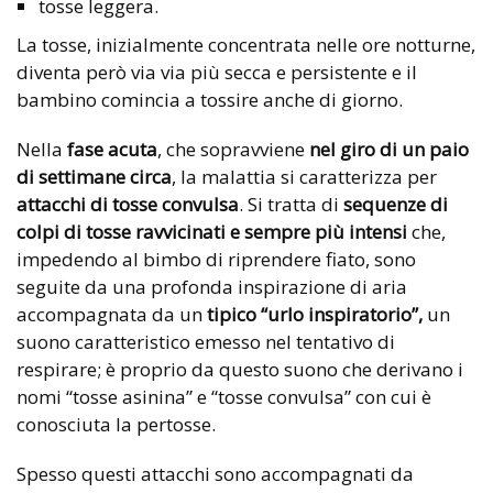
tosse leggera.
La tosse, inizialmente concentrata nelle ore notturne,
diventa però via via più secca e persistente e il
bambino comincia a tossire anche di giorno.
Nella
fase acuta
, che sopravviene
nel giro di un paio
di settimane circa
, la malattia si caratterizza per
attacchi di tosse convulsa
. Si tratta di
sequenze di
colpi di tosse
ravvicinati e sempre più intensi
che,
impedendo al bimbo di riprendere fiato, sono
seguite da una profonda inspirazione di aria
accompagnata da un
tipico “urlo inspiratorio”,
un
suono caratteristico emesso nel tentativo di
respirare; è proprio da questo suono che derivano i
nomi “tosse asinina” e “tosse convulsa” con cui è
conosciuta la pertosse.
Spesso questi attacchi sono accompagnati da