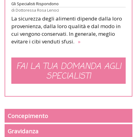
Gli Specialisti Rispondono
di
Dottoressa Rosa Lenoci
La sicurezza degli alimenti dipende dalla loro
provenienza, dalla loro qualità e dal modo in
cui vengono conservati. In generale, meglio
evitare i cibi venduti sfusi.
»
FAI LA TUA DOMANDA AGLI
SPECIALISTI
Concepimento
Gravidanza