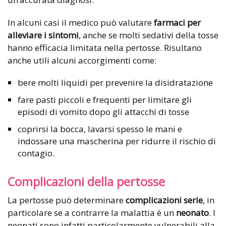
In alcuni casi il medico può valutare
farmaci per
alleviare i sintomi
, anche se molti sedativi della tosse
hanno efficacia limitata nella pertosse. Risultano
anche utili alcuni accorgimenti come:
bere molti liquidi per prevenire la disidratazione
fare pasti piccoli e frequenti per limitare gli
episodi di vomito dopo gli attacchi di tosse
coprirsi la bocca, lavarsi spesso le mani e
indossare una mascherina per ridurre il rischio di
contagio.
Complicazioni della pertosse
La pertosse può determinare
complicazioni serie
, in
particolare se a contrarre la malattia è un
neonato
. I
neonati sono infatti particolarmente vulnerabili alla