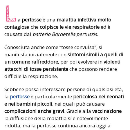
L
a
pertosse
è una
malattia infettiva molto
contagiosa
che
colpisce le vie respiratorie
ed è
causata dal
batterio Bordetella pertussis.
Conosciuta anche come “tosse convulsa”, si
manifesta inizialmente con
sintomi simili a quelli di
un comune raffreddore,
per poi evolvere in
violenti
attacchi di tosse persistente
che possono rendere
difficile la respirazione.
Sebbene possa interessare persone di qualsiasi età,
la
pertosse
è particolarmente
pericolosa nei neonati
e nei bambini piccoli
, nei quali può causare
complicazioni anche gravi
. Grazie alla
vaccinazione
la diffusione della malattia si è notevolmente
ridotta, ma la pertosse continua ancora oggi a