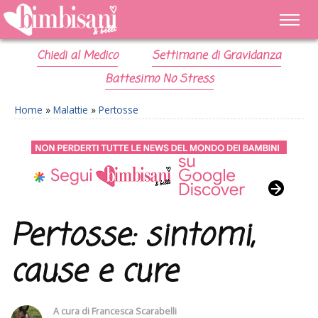
Chiedi al Medico
Settimane di Gravidanza
Battesimo No Stress
Home
»
Malattie
»
Pertosse
Pertosse: sintomi,
cause e cure
A cura di
Francesca Scarabelli