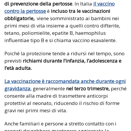
di prevenzione della pertosse
. In Italia
il vaccino
contro la pertosse
è
incluso tra le vaccinazioni
obbligatorie,
viene somministrato ai bambini nei
primi mesi di vita insieme a quelli contro difterite,
tetano, poliomielite, epatite B, haemophilus
influentiae tipo B e si chiama vaccino esavalente.
Poiché la protezione tende a ridursi nel tempo, sono
previsti
richiami durante l’infanzia, l’adolescenza e
l’età adulta.
La vaccinazione è raccomandata anche durante ogni
gravidanza
, generalmente
nel terzo trimestre,
perché
consente alla madre di trasmettere anticorpi
protettivi al neonato, riducendo il rischio di forme
gravi nei primi mesi di vita.
Anche familiari e persone a stretto contatto con i
neonati dovrebbero mantenere aggiornata la