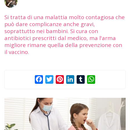
Si tratta di una malattia molto contagiosa che
può dare complicanze anche gravi,
soprattutto nei bambini. Si cura con
antibiotici prescritti dal medico, ma l'arma
migliore rimane quella della prevenzione con
il vaccino.
Facebook
Twitter
Pinterest
LinkedIn
Tumblr
WhatsApp