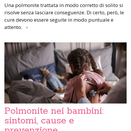
Una polmonite trattata in modo corretto di solito si
risolve senza lasciare conseguenze. Di certo, però, le
cure devono essere seguite in modo puntuale e
attento.
»
Polmonite nei bambini:
sintomi, cause e
prevenzione