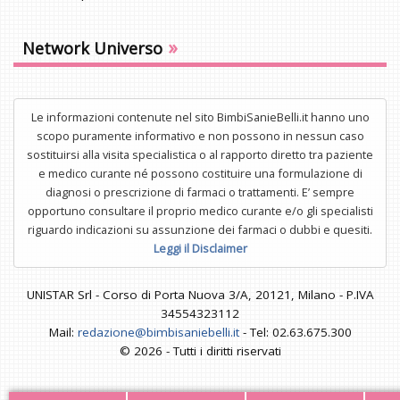
»
Network Universo
Le informazioni contenute nel sito BimbiSanieBelli.it hanno uno
scopo puramente informativo e non possono in nessun caso
sostituirsi alla visita specialistica o al rapporto diretto tra paziente
e medico curante né possono costituire una formulazione di
diagnosi o prescrizione di farmaci o trattamenti. E’ sempre
opportuno consultare il proprio medico curante e/o gli specialisti
riguardo indicazioni su assunzione dei farmaci o dubbi e quesiti.
Leggi il Disclaimer
UNISTAR Srl - Corso di Porta Nuova 3/A, 20121, Milano - P.IVA
34554323112
Mail:
redazione@bimbisaniebelli.it
- Tel: 02.63.675.300
© 2026 - Tutti i diritti riservati