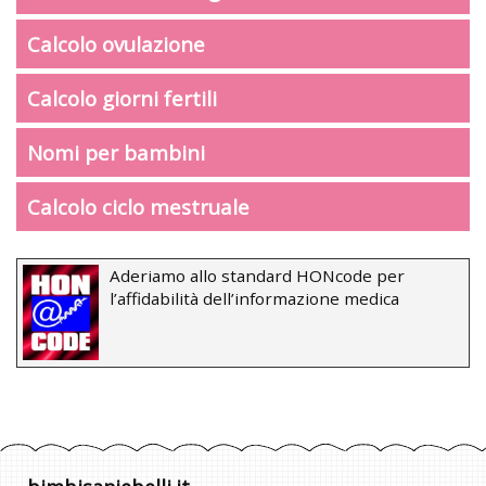
Calcolo ovulazione
Calcolo giorni fertili
Nomi per bambini
Calcolo ciclo mestruale
Aderiamo allo standard HONcode per
l’affidabilità dell’informazione medica