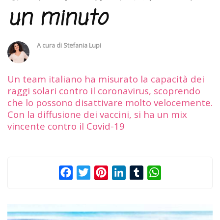
un minuto
A cura di
Stefania Lupi
Un team italiano ha misurato la capacità dei
raggi solari contro il coronavirus, scoprendo
che lo possono disattivare molto velocemente.
Con la diffusione dei vaccini, si ha un mix
vincente contro il Covid-19
Facebook
Twitter
Pinterest
LinkedIn
Tumblr
WhatsApp