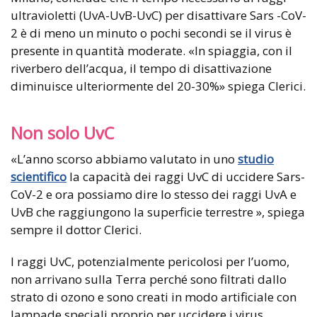
ultravioletti (UvA-UvB-UvC) per disattivare Sars -CoV-
2 è di meno un minuto o pochi secondi se il virus è
presente in quantità moderate. «In spiaggia, con il
riverbero dell’acqua, il tempo di disattivazione
diminuisce ulteriormente del 20-30%» spiega Clerici.
Non solo UvC
«L’anno scorso abbiamo valutato in uno
studio
scientifico
la capacità dei raggi UvC di uccidere Sars-
CoV-2 e ora possiamo dire lo stesso dei raggi UvA e
UvB che raggiungono la superficie terrestre », spiega
sempre il dottor Clerici.
I raggi UvC, potenzialmente pericolosi per l’uomo,
non arrivano sulla Terra perché sono filtrati dallo
strato di ozono e sono creati in modo artificiale con
lampade speciali proprio per uccidere i virus.