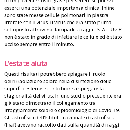
di un paziente Covid grave per vedere se poteva
esserci una potenziale importanza clinica. Infine,
sono state messe cellule polmonari in piastra
irrorate con il virus. Il virus che era stato prima
sottoposto attraverso lampade a raggi Uv-A o Uv-B
non è stato in grado di infettare le cellule ed è stato
ucciso sempre entro il minuto.
L’estate aiuta
Questi risultati potrebbero spiegare il ruolo
dell’irradiazione solare nella disinfezione delle
superfici esterne e contribuire a spiegare la
stagionalità del virus. In uno studio precedente era
già stato dimostrato il collegamento tra
irraggiamento solare e epidemiologia di Covid-19.
Gli astrofisici dell’Istituto nazionale di astrofisica
(Inaf) avevano raccolto dati sulla quantità di raggi