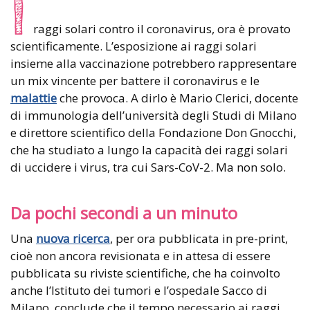
I
raggi solari contro il coronavirus, ora è provato
scientificamente. L’esposizione ai raggi solari
insieme alla vaccinazione potrebbero rappresentare
un mix vincente per battere il coronavirus e le
malattie
che provoca. A dirlo è Mario Clerici, docente
di immunologia dell’università degli Studi di Milano
e direttore scientifico della Fondazione Don Gnocchi,
che ha studiato a lungo la capacità dei raggi solari
di uccidere i virus, tra cui Sars-CoV-2. Ma non solo.
Da pochi secondi a un minuto
Una
nuova ricerca
, per ora pubblicata in pre-print,
cioè non ancora revisionata e in attesa di essere
pubblicata su riviste scientifiche, che ha coinvolto
anche l’Istituto dei tumori e l’ospedale Sacco di
Milano, conclude che il tempo necessario ai raggi