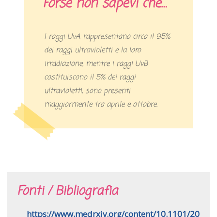
Forse non sapevi che…
I raggi UvA rappresentano circa il 95%
dei raggi ultravioletti e la loro
irradiazione, mentre i raggi UvB
costituiscono il 5% dei raggi
ultravioletti, sono presenti
maggiormente tra aprile e ottobre.
Fonti / Bibliografia
https://www.medrxiv.org/content/10.1101/20