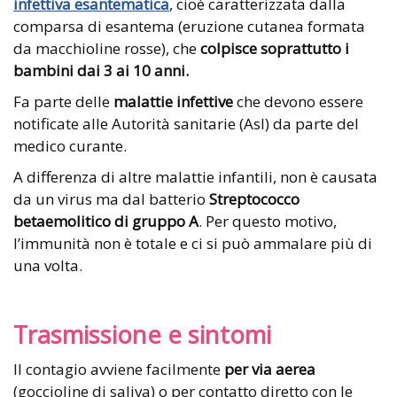
infettiva esantematica
, cioè caratterizzata dalla
comparsa di esantema (eruzione cutanea formata
da macchioline rosse), che
colpisce soprattutto i
bambini dai 3 ai 10 anni.
Fa parte delle
malattie infettive
che devono essere
notificate alle Autorità sanitarie (Asl) da parte del
medico curante.
A differenza di altre malattie infantili, non è causata
da un virus ma dal batterio
Streptococco
betaemolitico di gruppo A
. Per questo motivo,
l’immunità non è totale e ci si può ammalare più di
una volta.
Trasmissione e sintomi
Il contagio avviene facilmente
per via aerea
(goccioline di saliva) o per contatto diretto con le