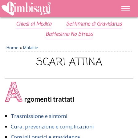
Chiedi al Medico
Settimane di Gravidanza
Battesimo No Stress
Home
»
Malattie
SCARLATTINA
A
rgomenti trattati
Trasmissione e sintomi
Cura, prevenzione e complicazioni
Consigli pratici e gravidanza