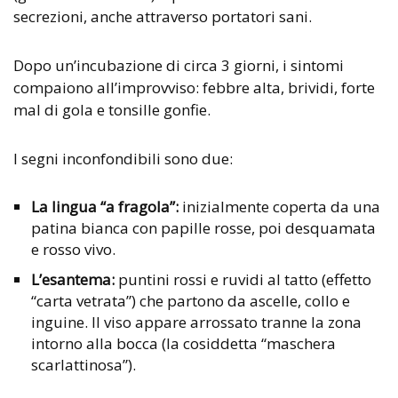
secrezioni, anche attraverso portatori sani.
Dopo un’incubazione di circa 3 giorni, i sintomi
compaiono all’improvviso: febbre alta, brividi, forte
mal di gola e tonsille gonfie.
I segni inconfondibili sono due:
La lingua “a fragola”:
inizialmente coperta da una
patina bianca con papille rosse, poi desquamata
e rosso vivo.
L’esantema:
puntini rossi e ruvidi al tatto (effetto
“carta vetrata”) che partono da ascelle, collo e
inguine. Il viso appare arrossato tranne la zona
intorno alla bocca (la cosiddetta “maschera
scarlattinosa”).