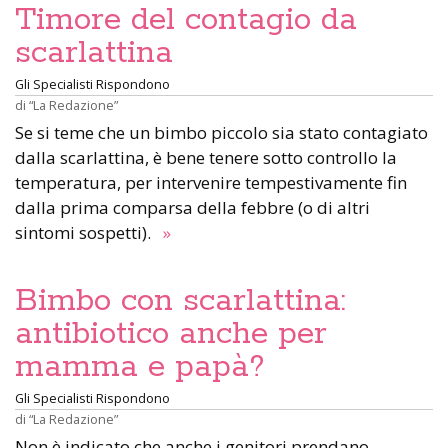
Timore del contagio da
scarlattina
Gli Specialisti Rispondono
di
“La Redazione”
Se si teme che un bimbo piccolo sia stato contagiato
dalla scarlattina, è bene tenere sotto controllo la
temperatura, per intervenire tempestivamente fin
dalla prima comparsa della febbre (o di altri
sintomi sospetti).
»
Bimbo con scarlattina:
antibiotico anche per
mamma e papà?
Gli Specialisti Rispondono
di
“La Redazione”
Non è indicato che anche i genitori prendano