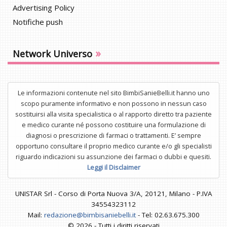
Advertising Policy
Notifiche push
»
Network Universo
Le informazioni contenute nel sito BimbiSanieBelli.it hanno uno
scopo puramente informativo e non possono in nessun caso
sostituirsi alla visita specialistica o al rapporto diretto tra paziente
e medico curante né possono costituire una formulazione di
diagnosi o prescrizione di farmaci o trattamenti. E’ sempre
opportuno consultare il proprio medico curante e/o gli specialisti
riguardo indicazioni su assunzione dei farmaci o dubbi e quesiti.
Leggi il Disclaimer
UNISTAR Srl - Corso di Porta Nuova 3/A, 20121, Milano - P.IVA
34554323112
Mail:
redazione@bimbisaniebelli.it
- Tel: 02.63.675.300
© 2026 - Tutti i diritti riservati