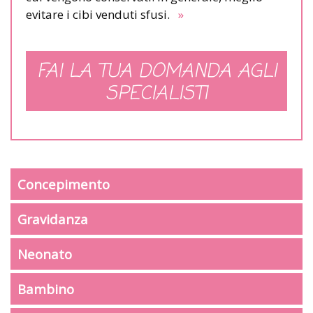
evitare i cibi venduti sfusi.
»
FAI LA TUA DOMANDA AGLI
SPECIALISTI
Concepimento
Gravidanza
Neonato
Bambino