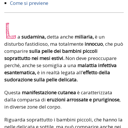
Come si previene
L
a
sudamina,
detta anche
miliaria,
è un
disturbo fastidioso, ma totalmente
innocuo
, che può
comparire
sulla pelle dei bambini piccoli
soprattutto nei mesi estivi.
Non deve preoccupare
perché, anche se somiglia a una
malattia infettiva
esantematica,
è in realtà legata all’
effetto della
sudorazione sulla pelle delicata.
Questa
manifestazione cutanea
è caratterizzata
dalla comparsa di
eruzioni arrossate e pruriginose
,
in diverse zone del corpo.
Riguarda soprattutto i bambini piccoli, che hanno la
pelle delicata e sottile, ma può comparire anche nei