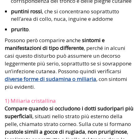
corrispondenza del tronco e delle pieghe cutanee
puntini rossi
, che si concentrano soprattutto
nell’area di collo, nuca, inguine e addome
prurito
.
Possono però comparire anche
sintomi e
manifestazioni di tipo differente
, perché in alcuni
casi questo disturbo può assumere un decorso
leggermente più serio, soprattutto se si sovrappone
un’infezione cutanea. Possono quindi verificarsi
diverse forme di sudamina o miliaria
, con sintomi
più evidenti.
1) Miliaria cristallina
Compare quando si occludono i dotti sudoripari più
superficiali
, situati nello strato più esterno della
pelle, chiamato strato corneo. Sulla cute si formano
pustole simili a gocce di
rugiada
,
non pruriginose
,