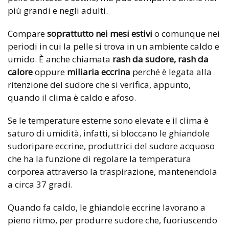
più grandi e negli adulti.
Compare
soprattutto nei mesi estivi
o comunque nei
periodi in cui la pelle si trova in un ambiente caldo e
umido. È anche chiamata
rash da sudore, rash da
calore
oppure
miliaria eccrina
perché è legata alla
ritenzione del sudore che si verifica, appunto,
quando il clima è caldo e afoso.
Se le temperature esterne sono elevate e il clima è
saturo di umidità, infatti, si bloccano le ghiandole
sudoripare eccrine, produttrici del sudore acquoso
che ha la funzione di regolare la temperatura
corporea attraverso la traspirazione, mantenendola
a circa 37 gradi.
Quando fa caldo, le ghiandole eccrine lavorano a
pieno ritmo, per produrre sudore che, fuoriuscendo