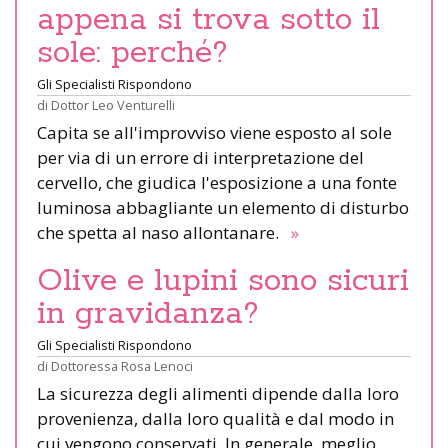
appena si trova sotto il
sole: perché?
Gli Specialisti Rispondono
di
Dottor Leo Venturelli
Capita se all'improvviso viene esposto al sole
per via di un errore di interpretazione del
cervello, che giudica l'esposizione a una fonte
luminosa abbagliante un elemento di disturbo
che spetta al naso allontanare.
»
Olive e lupini sono sicuri
in gravidanza?
Gli Specialisti Rispondono
di
Dottoressa Rosa Lenoci
La sicurezza degli alimenti dipende dalla loro
provenienza, dalla loro qualità e dal modo in
cui vengono conservati. In generale, meglio