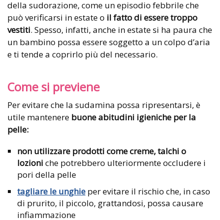
della sudorazione, come un episodio febbrile che
può verificarsi in estate o
il fatto di essere troppo
vestiti
. Spesso, infatti, anche in estate si ha paura che
un bambino possa essere soggetto a un colpo d’aria
e ti tende a coprirlo più del necessario.
Come si previene
Per evitare che la sudamina possa ripresentarsi, è
utile mantenere
buone abitudini igieniche per la
pelle:
non utilizzare prodotti come creme, talchi o
lozioni
che potrebbero ulteriormente occludere i
pori della pelle
tagliare le unghie
per evitare il rischio che, in caso
di prurito, il piccolo, grattandosi, possa causare
infiammazione