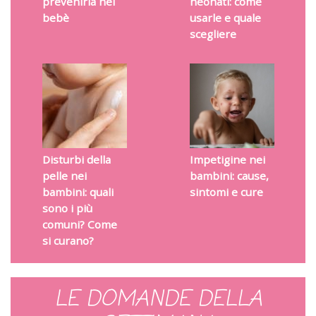
prevenirla nel
neonati: come
bebè
usarle e quale
scegliere
Disturbi della
Impetigine nei
pelle nei
bambini: cause,
bambini: quali
sintomi e cure
sono i più
comuni? Come
si curano?
LE DOMANDE DELLA