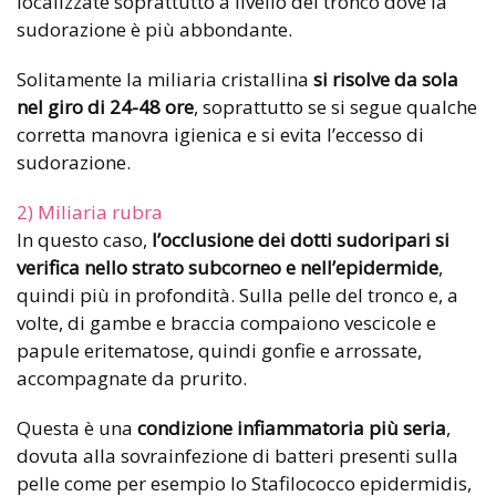
localizzate soprattutto a livello del tronco dove la
sudorazione è più abbondante.
Solitamente la miliaria cristallina
si risolve da sola
nel giro di 24-48 ore
, soprattutto se si segue qualche
corretta manovra igienica e si evita l’eccesso di
sudorazione.
2) Miliaria rubra
In questo caso,
l’occlusione dei dotti sudoripari si
verifica nello strato subcorneo e nell’epidermide
,
quindi più in profondità. Sulla pelle del tronco e, a
volte, di gambe e braccia compaiono vescicole e
papule eritematose, quindi gonfie e arrossate,
accompagnate da prurito.
Questa è una
condizione infiammatoria più seria
,
dovuta alla sovrainfezione di batteri presenti sulla
pelle come per esempio lo Stafilococco epidermidis,