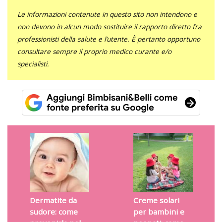
Le informazioni contenute in questo sito non intendono e
non devono in alcun modo sostituire il rapporto diretto fra
professionisti della salute e l’utente. È pertanto opportuno
consultare sempre il proprio medico curante e/o
specialisti.
Dermatite da
Creme solari
sudore: come
per bambini e