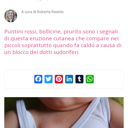
A cura di
Roberta Raviolo
Puntini rossi, bollicine, prurito sono i segnali
di questa eruzione cutanea che compare nei
piccoli soprattutto quando fa caldo a causa di
un blocco dei dotti sudoriferi.
Facebook
Twitter
Pinterest
LinkedIn
Tumblr
WhatsApp