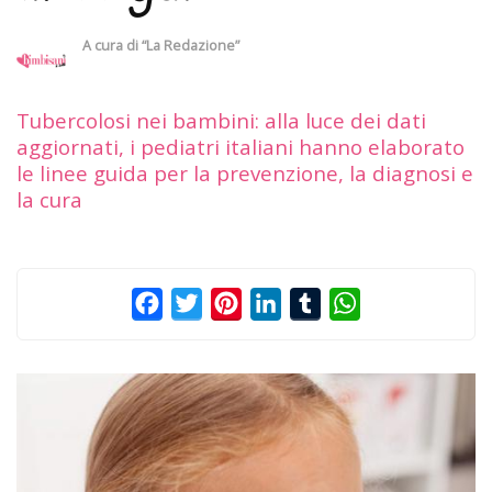
A cura di
“La Redazione”
Tubercolosi nei bambini: alla luce dei dati
aggiornati, i pediatri italiani hanno elaborato
le linee guida per la prevenzione, la diagnosi e
la cura
Facebook
Twitter
Pinterest
LinkedIn
Tumblr
WhatsApp