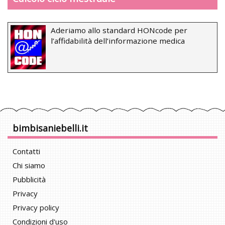
Aderiamo allo standard HONcode per
l’affidabilità dell’informazione medica
bimbisaniebelli.it
Contatti
Chi siamo
Pubblicità
Privacy
Privacy policy
Condizioni d'uso