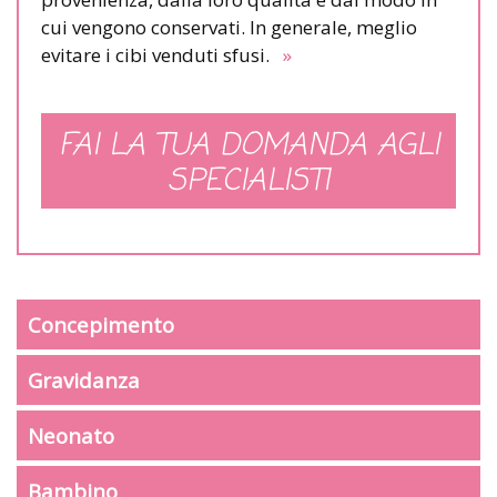
cui vengono conservati. In generale, meglio
evitare i cibi venduti sfusi.
»
FAI LA TUA DOMANDA AGLI
SPECIALISTI
Concepimento
Gravidanza
Neonato
Bambino