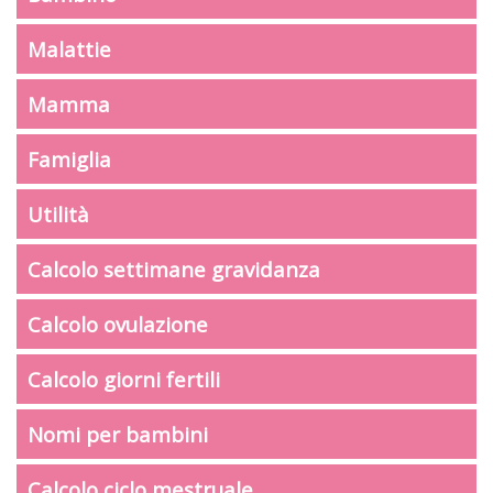
Malattie
Mamma
Famiglia
Utilità
Calcolo settimane gravidanza
Calcolo ovulazione
Calcolo giorni fertili
Nomi per bambini
Calcolo ciclo mestruale