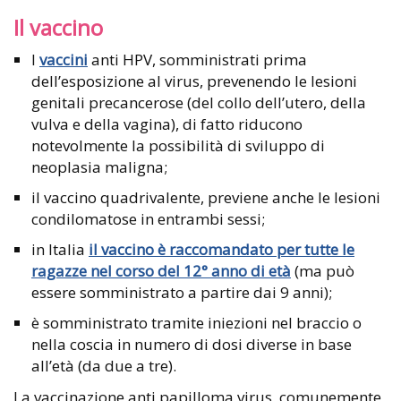
Il vaccino
I
vaccini
anti HPV, somministrati prima
dell’esposizione al virus, prevenendo le lesioni
genitali precancerose (del collo dell’utero, della
vulva e della vagina), di fatto riducono
notevolmente la possibilità di sviluppo di
neoplasia maligna;
il vaccino quadrivalente, previene anche le lesioni
condilomatose in entrambi sessi;
in Italia
il vaccino è raccomandato per tutte le
ragazze nel corso del 12° anno di età
(ma può
essere somministrato a partire dai 9 anni);
è somministrato tramite iniezioni nel braccio o
nella coscia in numero di dosi diverse in base
all’età (da due a tre).
La vaccinazione anti papilloma virus, comunemente