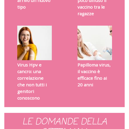
arrivo un nuovo
poco diffuso il
tipo
vaccino tra le
ragazze
Virus Hpv e
Papilloma virus,
cancro: una
il vaccino è
correlazione
efficace fino ai
che non tutti i
20 anni
genitori
conoscono
LE DOMANDE DELLA