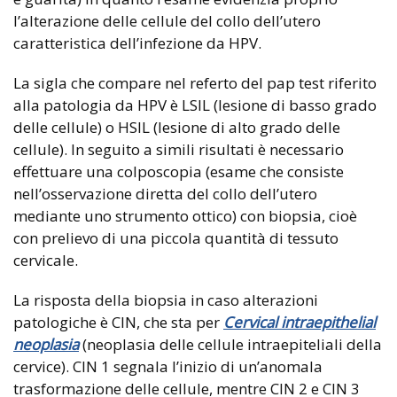
l’alterazione delle cellule del collo dell’utero
caratteristica dell’infezione da HPV.
La sigla che compare nel referto del pap test riferito
alla patologia da HPV è LSIL (lesione di basso grado
delle cellule) o HSIL (lesione di alto grado delle
cellule). In seguito a simili risultati è necessario
effettuare una colposcopia (esame che consiste
nell’osservazione diretta del collo dell’utero
mediante uno strumento ottico) con biopsia, cioè
con prelievo di una piccola quantità di tessuto
cervicale.
La risposta della biopsia in caso alterazioni
patologiche è CIN, che sta per
Cervical intraepithelial
neoplasia
(neoplasia delle cellule intraepiteliali della
cervice). CIN 1 segnala l’inizio di un’anomala
trasformazione delle cellule, mentre CIN 2 e CIN 3