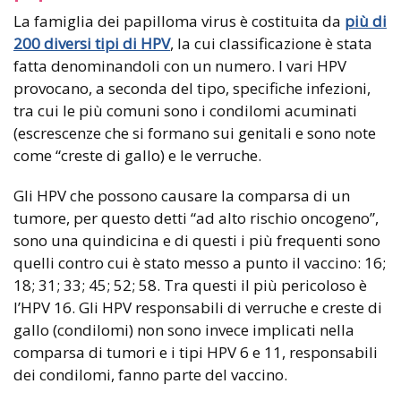
La famiglia dei papilloma virus è costituita da
più di
200 diversi tipi di HPV
, la cui classificazione è stata
fatta denominandoli con un numero. I vari HPV
provocano, a seconda del tipo, specifiche infezioni,
tra cui le più comuni sono i condilomi acuminati
(escrescenze che si formano sui genitali e sono note
come “creste di gallo) e le verruche.
Gli HPV che possono causare la comparsa di un
tumore, per questo detti “ad alto rischio oncogeno”,
sono una quindicina e di questi i più frequenti sono
quelli contro cui è stato messo a punto il vaccino: 16;
18; 31; 33; 45; 52; 58. Tra questi il più pericoloso è
l’HPV 16. Gli HPV responsabili di verruche e creste di
gallo (condilomi) non sono invece implicati nella
comparsa di tumori e i tipi HPV 6 e 11, responsabili
dei condilomi, fanno parte del vaccino.