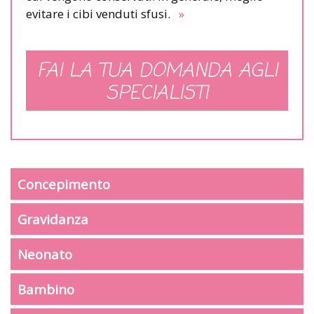
evitare i cibi venduti sfusi.
»
FAI LA TUA DOMANDA AGLI
SPECIALISTI
Concepimento
Gravidanza
Neonato
Bambino