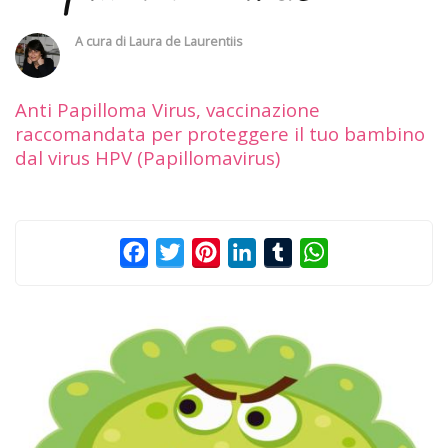
A cura di
Laura de Laurentiis
Anti Papilloma Virus, vaccinazione
raccomandata per proteggere il tuo bambino
dal virus HPV (Papillomavirus)
Facebook
Twitter
Pinterest
LinkedIn
Tumblr
WhatsApp