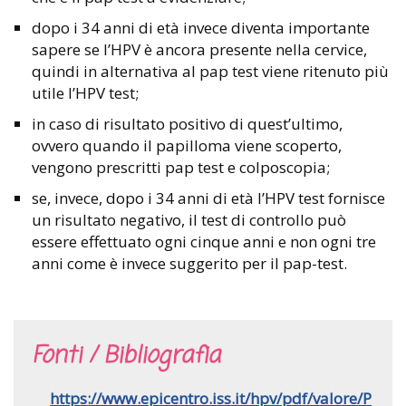
dopo i 34 anni di età invece diventa importante
sapere se l’HPV è ancora presente nella cervice,
quindi in alternativa al pap test viene ritenuto più
utile l’HPV test;
in caso di risultato positivo di quest’ultimo,
ovvero quando il papilloma viene scoperto,
vengono prescritti pap test e colposcopia;
se, invece, dopo i 34 anni di età l’HPV test fornisce
un risultato negativo, il test di controllo può
essere effettuato ogni cinque anni e non ogni tre
anni come è invece suggerito per il pap-test.
Fonti / Bibliografia
https://www.epicentro.iss.it/hpv/pdf/valore/P