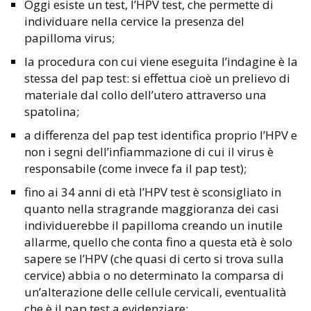
Oggi esiste un test, l’HPV test, che permette di
individuare nella cervice la presenza del
papilloma virus;
la procedura con cui viene eseguita l’indagine è la
stessa del pap test: si effettua cioè un prelievo di
materiale dal collo dell’utero attraverso una
spatolina;
a differenza del pap test identifica proprio l’HPV e
non i segni dell’infiammazione di cui il virus è
responsabile (come invece fa il pap test);
fino ai 34 anni di età l’HPV test è sconsigliato in
quanto nella stragrande maggioranza dei casi
individuerebbe il papilloma creando un inutile
allarme, quello che conta fino a questa età è solo
sapere se l’HPV (che quasi di certo si trova sulla
cervice) abbia o no determinato la comparsa di
un’alterazione delle cellule cervicali, eventualità
che è il pap test a evidenziare;