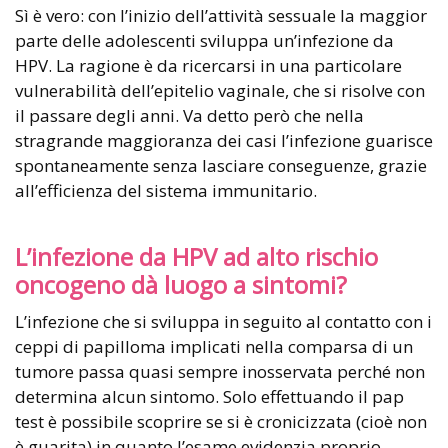
Sì è vero: con l’inizio dell’attività sessuale la maggior
parte delle adolescenti sviluppa un’infezione da
HPV. La ragione è da ricercarsi in una particolare
vulnerabilità dell’epitelio vaginale, che si risolve con
il passare degli anni. Va detto però che nella
stragrande maggioranza dei casi l’infezione guarisce
spontaneamente senza lasciare conseguenze, grazie
all’efficienza del sistema immunitario.
L’infezione da HPV ad alto rischio
oncogeno dà luogo a sintomi?
L’infezione che si sviluppa in seguito al contatto con i
ceppi di papilloma implicati nella comparsa di un
tumore passa quasi sempre inosservata perché non
determina alcun sintomo. Solo effettuando il pap
test è possibile scoprire se si è cronicizzata (cioè non
è guarita) in quanto l’esame evidenzia proprio