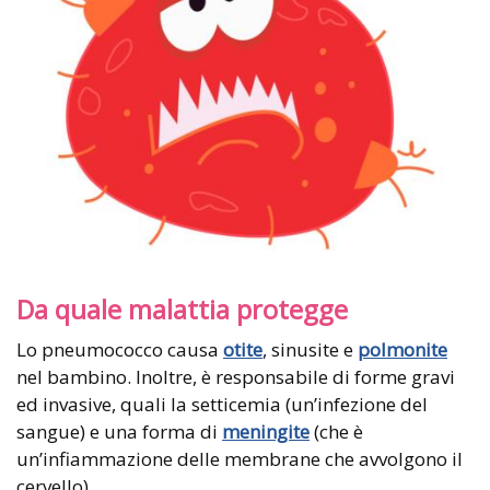
Da quale malattia protegge
Lo pneumococco causa
otite
, sinusite e
polmonite
nel bambino. Inoltre, è responsabile di forme gravi
ed invasive, quali la setticemia (un’infezione del
sangue) e una forma di
meningite
(che è
un’infiammazione delle membrane che avvolgono il
cervello).