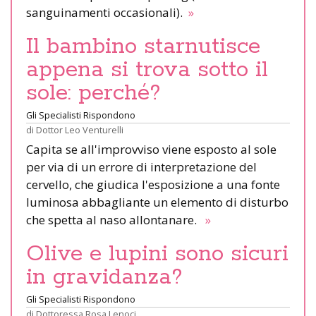
sanguinamenti occasionali).
»
Il bambino starnutisce
appena si trova sotto il
sole: perché?
Gli Specialisti Rispondono
di
Dottor Leo Venturelli
Capita se all'improvviso viene esposto al sole
per via di un errore di interpretazione del
cervello, che giudica l'esposizione a una fonte
luminosa abbagliante un elemento di disturbo
che spetta al naso allontanare.
»
Olive e lupini sono sicuri
in gravidanza?
Gli Specialisti Rispondono
di
Dottoressa Rosa Lenoci