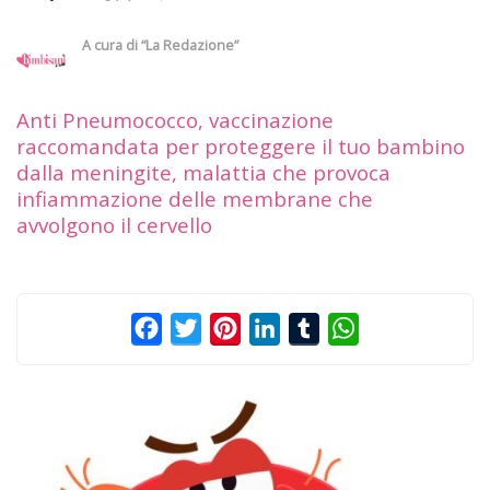
A cura di
“La Redazione”
Anti Pneumococco, vaccinazione
raccomandata per proteggere il tuo bambino
dalla meningite, malattia che provoca
infiammazione delle membrane che
avvolgono il cervello
Facebook
Twitter
Pinterest
LinkedIn
Tumblr
WhatsApp