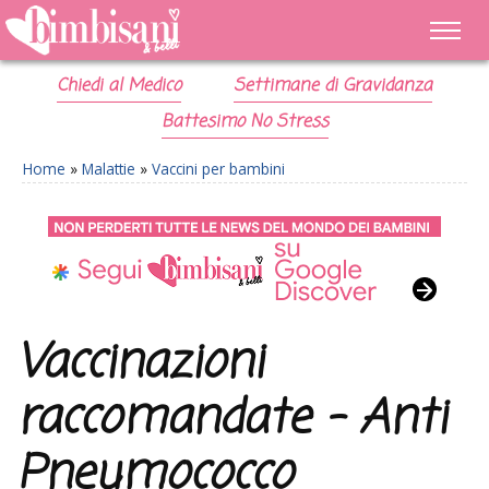
Chiedi al Medico
Settimane di Gravidanza
Battesimo No Stress
Home
»
Malattie
»
Vaccini per bambini
Vaccinazioni
raccomandate – Anti
Pneumococco