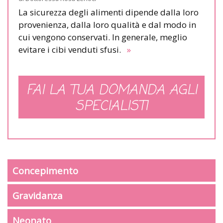
La sicurezza degli alimenti dipende dalla loro
provenienza, dalla loro qualità e dal modo in
cui vengono conservati. In generale, meglio
evitare i cibi venduti sfusi.
»
FAI LA TUA DOMANDA AGLI
SPECIALISTI
Concepimento
Gravidanza
Neonato