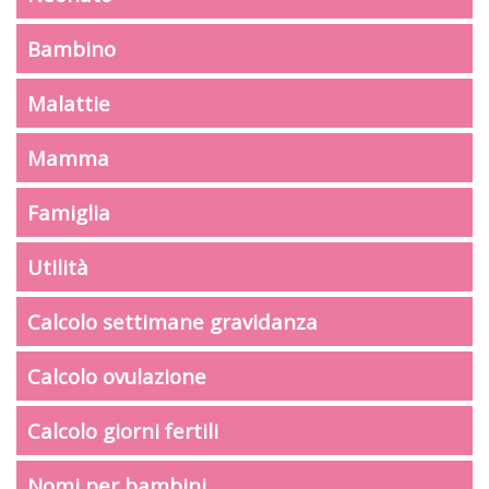
Bambino
Malattie
Mamma
Famiglia
Utilità
Calcolo settimane gravidanza
Calcolo ovulazione
Calcolo giorni fertili
Nomi per bambini