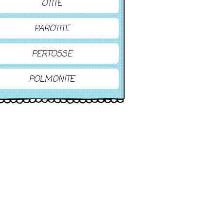
OTITE
PAROTITE
PERTOSSE
POLMONITE