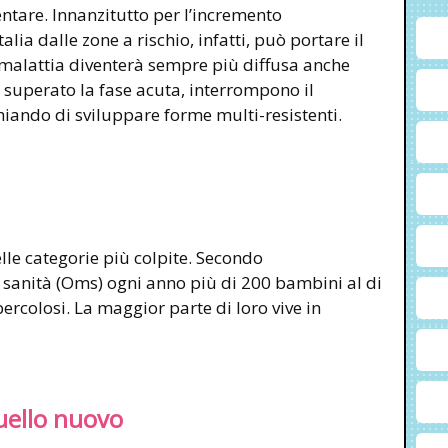
ntare. Innanzitutto per l’incremento
alia dalle zone a rischio, infatti, può portare il
 malattia diventerà sempre più diffusa anche
 superato la fase acuta, interrompono il
iando di sviluppare forme multi-resistenti.
le categorie più colpite. Secondo
 sanità (Oms) ogni anno più di 200 bambini al di
ercolosi. La maggior parte di loro vive in
quello nuovo