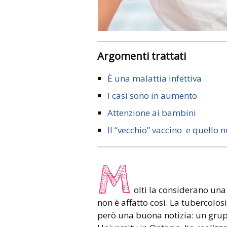
Argomenti trattati
È una malattia infettiva
I casi sono in aumento
Attenzione ai bambini
Il “vecchio” vaccino e quello 
M
olti la considerano una
non è affatto così. La tubercolos
però una buona notizia: un grup