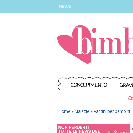
INSTAGRAM
FACEBOOK
TIKTOK
YOUTUBE
NEWS
CONCEPIMENTO
GRAV
Ch
Home
»
Malattie
»
Vaccini per bambini