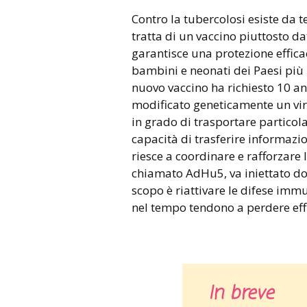
Contro la tubercolosi esiste da 
tratta di un vaccino piuttosto da
garantisce una protezione effica
bambini e neonati dei Paesi più 
nuovo vaccino ha richiesto 10 ann
modificato geneticamente un vir
in grado di trasportare particol
capacità di trasferire informazi
riesce a coordinare e rafforzare le
chiamato AdHu5, va iniettato dop
scopo è riattivare le difese imm
nel tempo tendono a perdere eff
In breve