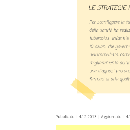
LE STRATEGIE
Per sconfiggere la tu
della sanità ha realiz
tubercolosi infantile
10 azioni che govern
nell’immediato, come
miglioramento dell’in
una diagnosi precoce,
farmaci di alta qualit
Pubblicato il
4.12.2013
Aggiornato il
4.