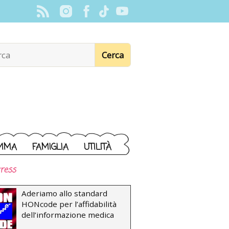
MMA
FAMIGLIA
UTILITÀ
ress
Aderiamo allo standard
HONcode per l’affidabilità
dell’informazione medica