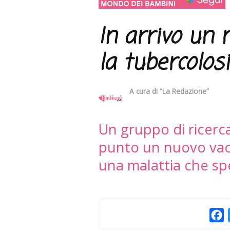
In arrivo un 
la tubercolosi
A cura di
“La Redazione”
Un gruppo di ricerc
punto un nuovo vacc
una malattia che sp
F