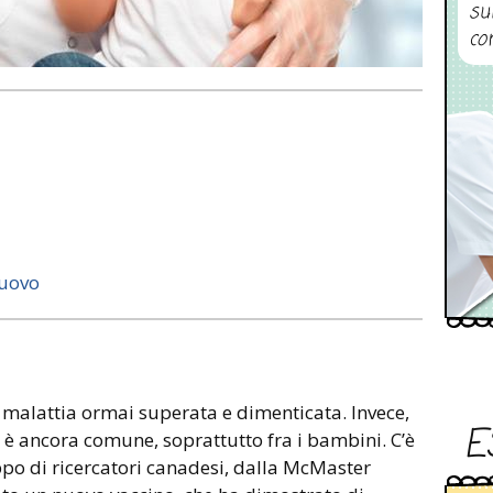
su
co
nuovo
 malattia ormai superata e dimenticata. Invece,
E
i è ancora comune, soprattutto fra i bambini. C’è
po di ricercatori canadesi, dalla McMaster