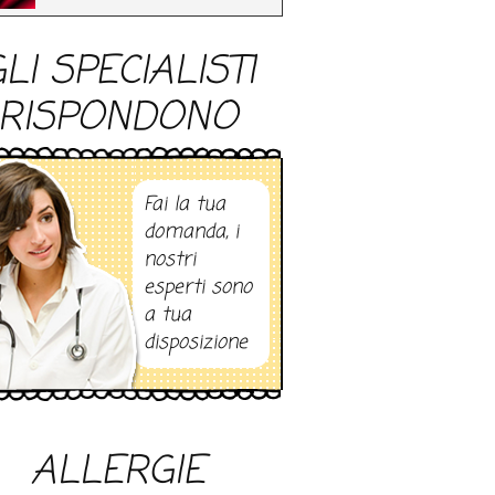
LI SPECIALISTI
RISPONDONO
Fai la tua
domanda, i
nostri
esperti sono
a tua
disposizione
ALLERGIE