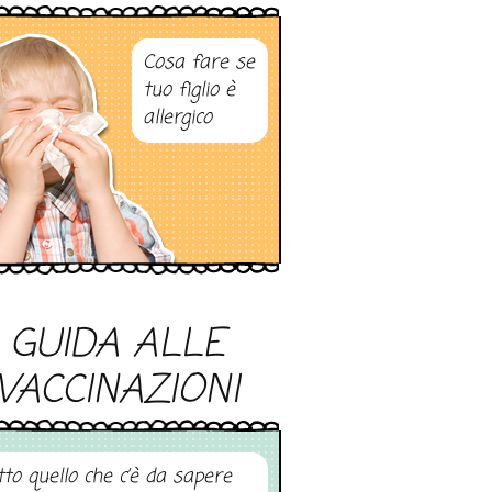
Cosa fare se
tuo figlio è
allergico
GUIDA ALLE
VACCINAZIONI
tto quello che c’è da sapere