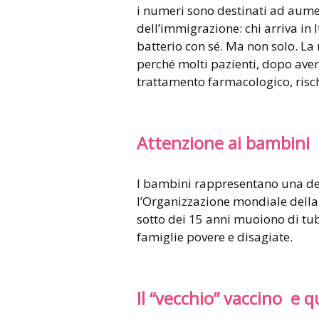
i numeri sono destinati ad aume
dell’immigrazione: chi arriva in It
batterio con sé. Ma non solo. La
perché molti pazienti, dopo aver
trattamento farmacologico, risch
Attenzione ai bambini
I bambini rappresentano una del
l’Organizzazione mondiale della
sotto dei 15 anni muoiono di tub
famiglie povere e disagiate.
Il “vecchio” vaccino e 