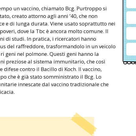
tempo un vaccino, chiamato Bcg. Purtroppo si
tato, creato attorno agli anni ’40, che non
ce e di lunga durata. Viene usato soprattutto nei
poveri, dove la Tbc è ancora molto comune. Il
i di studi. In pratica, i ricercatori hanno
us del raffreddore, trasformandolo in un veicolo
ari geni nel polmone. Questi geni hanno la
oni preziose al sistema immunitario, che così
 difese contro il Bacillo di Koch. Il vaccino,
o che è già stato somministrato il Bcg. Lo
unitarie innescate dal vaccino tradizionale che
icacia.