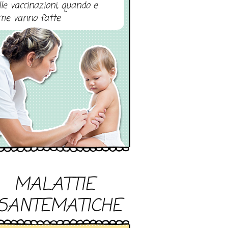
lle vaccinazioni, quando e
me vanno fatte
MALATTIE
SANTEMATICHE