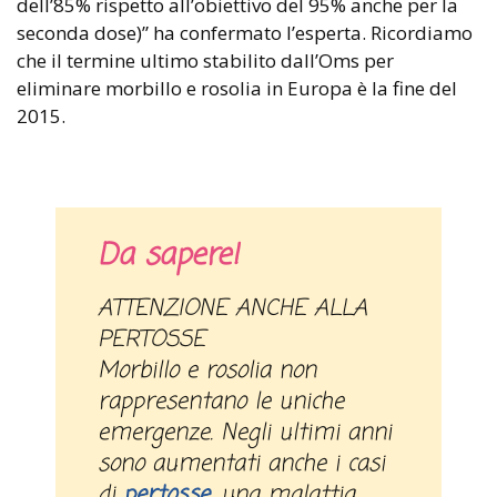
dell’85% rispetto all’obiettivo del 95% anche per la
seconda dose)” ha confermato l’esperta. Ricordiamo
che il termine ultimo stabilito dall’Oms per
eliminare morbillo e rosolia in Europa è la fine del
2015.
Da sapere!
ATTENZIONE ANCHE ALLA
PERTOSSE
Morbillo e rosolia non
rappresentano le uniche
emergenze. Negli ultimi anni
sono aumentati anche i casi
di
pertosse
, una malattia