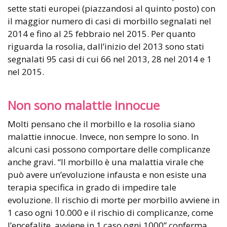
sette stati europei (piazzandosi al quinto posto) con
il maggior numero di casi di morbillo segnalati nel
2014 e fino al 25 febbraio nel 2015. Per quanto
riguarda la rosolia, dall’inizio del 2013 sono stati
segnalati 95 casi di cui 66 nel 2013, 28 nel 2014 e 1
nel 2015.
Non sono malattie innocue
Molti pensano che il morbillo e la rosolia siano
malattie innocue. Invece, non sempre lo sono. In
alcuni casi possono comportare delle complicanze
anche gravi. “Il morbillo è una malattia virale che
può avere un’evoluzione infausta e non esiste una
terapia specifica in grado di impedire tale
evoluzione. Il rischio di morte per morbillo avviene in
1 caso ogni 10.000 e il rischio di complicanze, come
l’encefalite, avviene in 1 caso ogni 1000” conferma