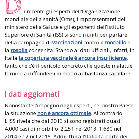
D
i recente gli esperti dell’Organizzazione
mondiale della sanità (Oms), i rappresentanti del
ministero della Salute e gli esponenti dell’Istituto
Superiore di Sanità (ISS) si sono riuniti per parlare
della campagna di
vaccinazioni
contro il
morbillo
e
la
rosolia
congenita. Stando ai dati ufficiali, infatti, in
Italia
la copertura vaccinale è ancora insufficiente
,
tanto che c’è il pericolo concreto che queste malattie
tornino a diffondersi in modo abbastanza capillare.
I dati aggiornati
Nonostante l’impegno degli esperti, nel nostro Paese
la situazione
non è ancora ottimale
. Al contrario.
L’ISS rivela che dal 2013 si sono registrati quasi
4.000 casi di morbillo: 2.251 nel 2013, 1.680 nel
2014 e 12 nel 2015. Addirittura l’Italia fa parte dei