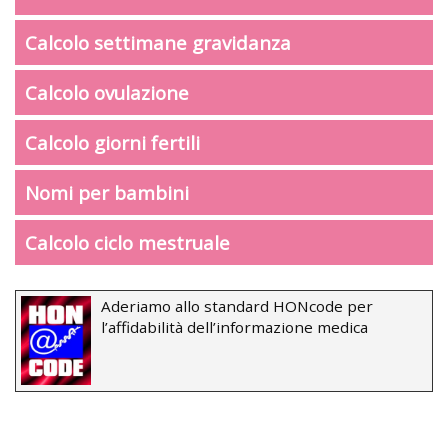
Calcolo settimane gravidanza
Calcolo ovulazione
Calcolo giorni fertili
Nomi per bambini
Calcolo ciclo mestruale
Aderiamo allo standard HONcode per
l’affidabilità dell’informazione medica