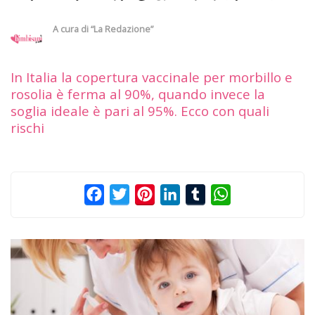
A cura di
“La Redazione”
In Italia la copertura vaccinale per morbillo e
rosolia è ferma al 90%, quando invece la
soglia ideale è pari al 95%. Ecco con quali
rischi
Facebook
Twitter
Pinterest
LinkedIn
Tumblr
WhatsApp