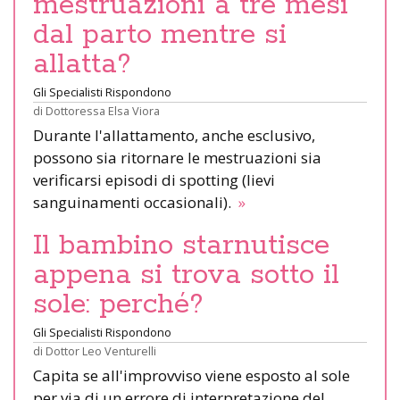
mestruazioni a tre mesi
dal parto mentre si
allatta?
Gli Specialisti Rispondono
di
Dottoressa Elsa Viora
Durante l'allattamento, anche esclusivo,
possono sia ritornare le mestruazioni sia
verificarsi episodi di spotting (lievi
sanguinamenti occasionali).
»
Il bambino starnutisce
appena si trova sotto il
sole: perché?
Gli Specialisti Rispondono
di
Dottor Leo Venturelli
Capita se all'improvviso viene esposto al sole
per via di un errore di interpretazione del