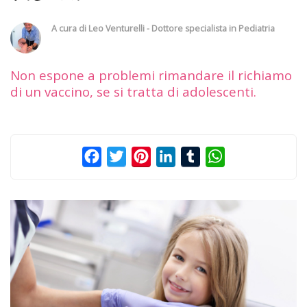
A cura di
Leo Venturelli - Dottore specialista in Pediatria
Non espone a problemi rimandare il richiamo
di un vaccino, se si tratta di adolescenti.
Facebook
Twitter
Pinterest
LinkedIn
Tumblr
WhatsApp