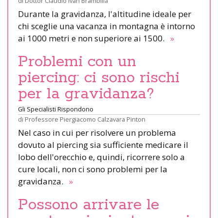
di
Dottor Claudio Ivan Brambilla
Durante la gravidanza, l'altitudine ideale per
chi sceglie una vacanza in montagna è intorno
ai 1000 metri e non superiore ai 1500.
»
Problemi con un
piercing: ci sono rischi
per la gravidanza?
Gli Specialisti Rispondono
di
Professore Piergiacomo Calzavara Pinton
Nel caso in cui per risolvere un problema
dovuto al piercing sia sufficiente medicare il
lobo dell'orecchio e, quindi, ricorrere solo a
cure locali, non ci sono problemi per la
gravidanza.
»
Possono arrivare le