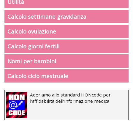
Utilità
Calcolo settimane gravidanza
Calcolo ovulazione
Calcolo giorni fertili
Nomi per bambini
Calcolo ciclo mestruale
Aderiamo allo standard HONcode per
l’affidabilità dell’informazione medica