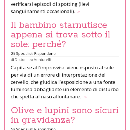
verificarsi episodi di spotting (lievi
sanguinamenti occasionali).
»
Il bambino starnutisce
appena si trova sotto il
sole: perché?
Gli Specialisti Rispondono
di
Dottor Leo Venturelli
Capita se all'improvviso viene esposto al sole
per via di un errore di interpretazione del
cervello, che giudica l'esposizione a una fonte
luminosa abbagliante un elemento di disturbo
che spetta al naso allontanare.
»
Olive e lupini sono sicuri
in gravidanza?
Gli Specialisti Rispondono