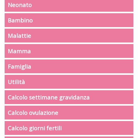
Neonato
Bambino
Malattie
Mamma
Famiglia
Utilità
Calcolo settimane gravidanza
Calcolo ovulazione
Calcolo giorni fertili