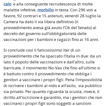
calo
e alla conseguente recrudescenza di molte
malattie infettive,
morbillo
in testa. Con 296 voti a
favore, 92 contrari e 15 astenuti, venerdì 28 luglio la
Camera ha dato il via libera definitivo (il
provvedimento aveva già avuto l’Ok del Senato) al
decreto del governo sull’obbligatorietà delle
vaccinazioni per i bambini e ragazzi fino ai 16 anni.
Si conclude così il faticosissimo iter di un
provvedimento che ha spaccato l’Italia in due: da un
lato il popolo delle vaccinazioni e dall’altro, sulle
barricate, il movimento No-Vax che fino all’ultimo si
è battuto contro il provvedimento che obbliga i
genitori a vaccinare i propri figli. Pena l’impossibilità
di iscrivere i bambini al nido e all’asilo, sia pubblico
sia privato. Per quanto riguarda la scuola, invece, il
diritto all’iscrizione è garantito, ma i genitori che non
vaccinano i propri figli sono soggetti a sanzioni