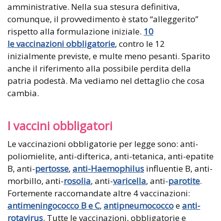
amministrative. Nella sua stesura definitiva,
comunque, il provvedimento è stato “alleggerito”
rispetto alla formulazione iniziale.
10
le vaccinazioni obbligatorie
, contro le 12
inizialmente previste, e multe meno pesanti. Sparito
anche il riferimento alla possibile perdita della
patria podestà. Ma vediamo nel dettaglio che cosa
cambia.
I vaccini obbligatori
Le vaccinazioni obbligatorie per legge sono: anti-
poliomielite, anti-difterica, anti-tetanica, anti-epatite
B, anti-
pertosse
,
anti-Haemophilus
influentie B, anti-
morbillo, anti-
rosolia
, anti-
varicella
, anti-
parotite
.
Fortemente raccomandate altre 4 vaccinazioni:
antimeningococco B e C
,
antipneumococco
e
anti-
rotavirus
. Tutte le vaccinazioni, obbligatorie e