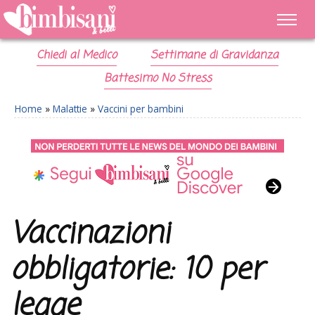
Chiedi al Medico
Settimane di Gravidanza
Battesimo No Stress
Home
»
Malattie
»
Vaccini per bambini
Vaccinazioni
obbligatorie: 10 per
legge