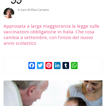
A cura di
Elisa Carcano
Approvata a larga maggioranza la legge sulle
vaccinazioni obbligatorie in Italia. Che cosa
cambia a settembre, con l'inizio del nuovo
anno scolastico
Facebook
Twitter
Pinterest
LinkedIn
Tumblr
WhatsApp