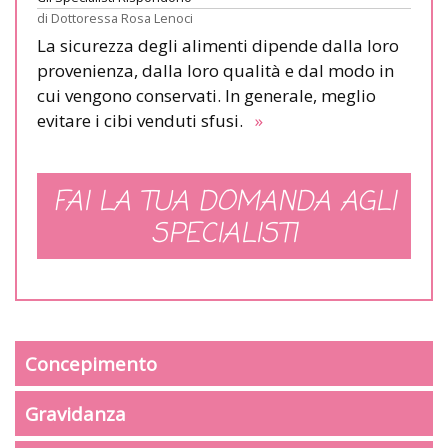
di
Dottoressa Rosa Lenoci
La sicurezza degli alimenti dipende dalla loro
provenienza, dalla loro qualità e dal modo in
cui vengono conservati. In generale, meglio
evitare i cibi venduti sfusi.
»
FAI LA TUA DOMANDA AGLI
SPECIALISTI
Concepimento
Gravidanza