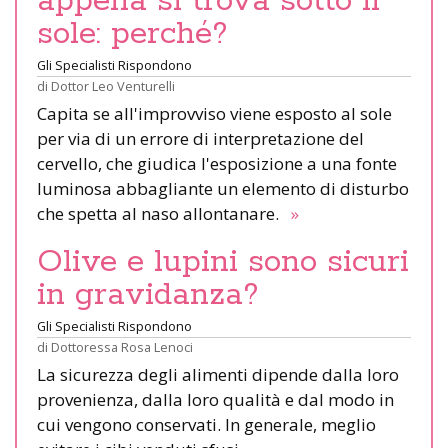
appena si trova sotto il
sole: perché?
Gli Specialisti Rispondono
di
Dottor Leo Venturelli
Capita se all'improvviso viene esposto al sole
per via di un errore di interpretazione del
cervello, che giudica l'esposizione a una fonte
luminosa abbagliante un elemento di disturbo
che spetta al naso allontanare.
»
Olive e lupini sono sicuri
in gravidanza?
Gli Specialisti Rispondono
di
Dottoressa Rosa Lenoci
La sicurezza degli alimenti dipende dalla loro
provenienza, dalla loro qualità e dal modo in
cui vengono conservati. In generale, meglio