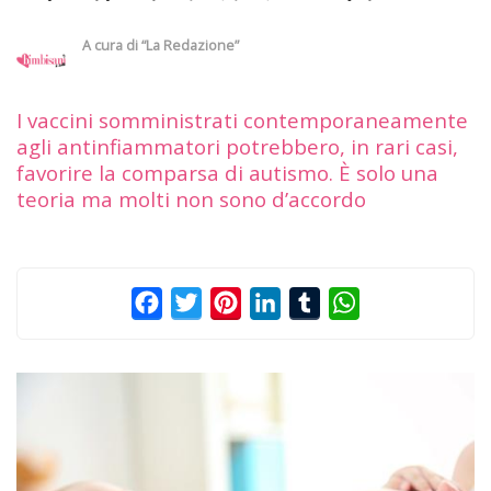
A cura di
“La Redazione”
I vaccini somministrati contemporaneamente
agli antinfiammatori potrebbero, in rari casi,
favorire la comparsa di autismo. È solo una
teoria ma molti non sono d’accordo
Facebook
Twitter
Pinterest
LinkedIn
Tumblr
WhatsApp