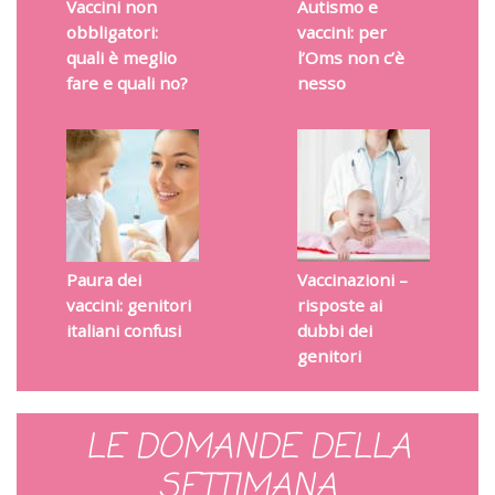
Vaccini non
Autismo e
obbligatori:
vaccini: per
quali è meglio
l’Oms non c’è
fare e quali no?
nesso
Paura dei
Vaccinazioni –
vaccini: genitori
risposte ai
italiani confusi
dubbi dei
genitori
LE DOMANDE DELLA
SETTIMANA