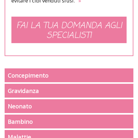
evitare i cibi venduti sfusi.
»
FAI LA TUA DOMANDA AGLI
SPECIALISTI
Concepimento
Gravidanza
Neonato
Bambino
Malattie