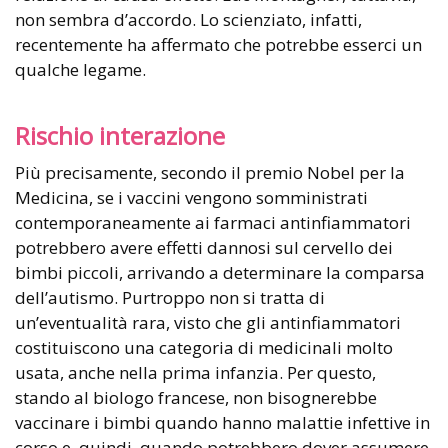
non sembra d’accordo. Lo scienziato, infatti,
recentemente ha affermato che potrebbe esserci un
qualche legame.
Rischio interazione
Più precisamente, secondo il premio Nobel per la
Medicina, se i vaccini vengono somministrati
contemporaneamente ai farmaci antinfiammatori
potrebbero avere effetti dannosi sul cervello dei
bimbi piccoli, arrivando a determinare la comparsa
dell’autismo. Purtroppo non si tratta di
un’eventualità rara, visto che gli antinfiammatori
costituiscono una categoria di medicinali molto
usata, anche nella prima infanzia. Per questo,
stando al biologo francese, non bisognerebbe
vaccinare i bimbi quando hanno malattie infettive in
corso e, quindi, quando potrebbero dover assumere