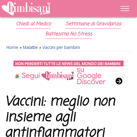
Chiedi al Medico
Settimane di Gravidanza
Battesimo No Stress
Home
»
Malattie
»
Vaccini per bambini
Vaccini: meglio non
insieme agli
antinfiammatori