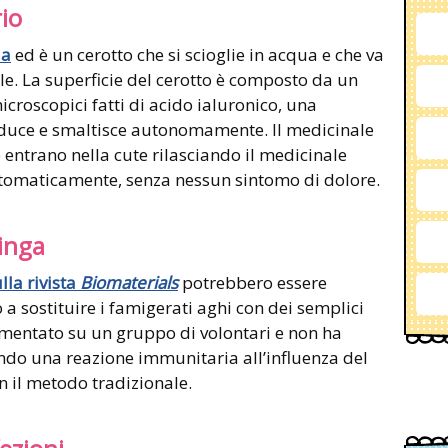
io
la
ed è un cerotto che si scioglie in acqua e che va
le. La superficie del cerotto è composto da un
croscopici fatti di acido ialuronico, una
oduce e smaltisce autonomamente. Il medicinale
 entrano nella cute rilasciando il medicinale
utomaticamente, senza nessun sintomo di dolore.
ringa
lla rivista
Biomaterials
potrebbero essere
 a sostituire i famigerati aghi con dei semplici
imentato su un gruppo di volontari e non ha
ndo una reazione immunitaria all’influenza del
on il metodo tradizionale.