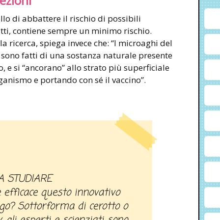
fezioni
lo di abbattere il rischio di possibili
fatti, contiene sempre un minimo rischio.
a ricerca, spiega invece che: “I microaghi del
a sono fatti di una sostanza naturale presente
, e si “ancorano” allo strato più superficiale
rganismo e portando con sé il vaccino”.
A STUDIARE
efficace questo innovativo
go? Sottorforma di cerotto o