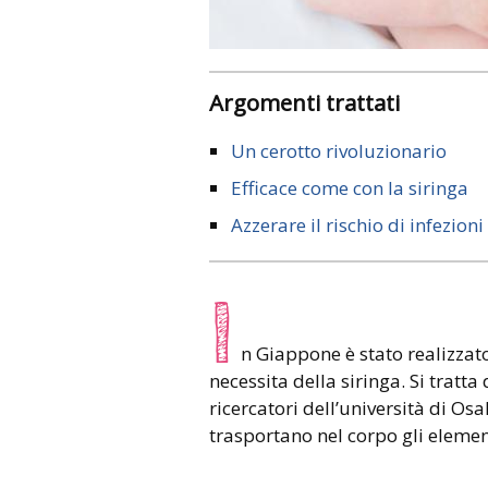
Argomenti trattati
Un cerotto rivoluzionario
Efficace come con la siringa
Azzerare il rischio di infezioni
I
n Giappone è stato realizzat
necessita della siringa. Si trat
ricercatori dell’università di Os
trasportano nel corpo gli elemen