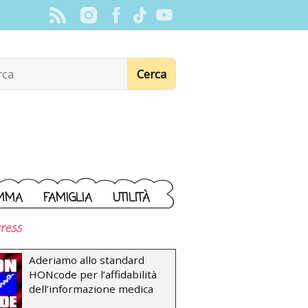
MMA
FAMIGLIA
UTILITÀ
ress
Aderiamo allo standard
HONcode per l’affidabilità
dell’informazione medica