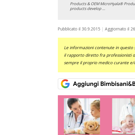
Products & OEM MicroHyala® Product
products develop …
Pubblicato il
30.9.2015
Aggiornato il
26
Le informazioni contenute in questo 
il rapporto diretto fra professionisti
sempre il proprio medico curante e/o 