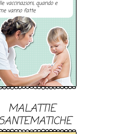
lle vaccinazioni, quando e
me vanno fatte
MALATTIE
SANTEMATICHE