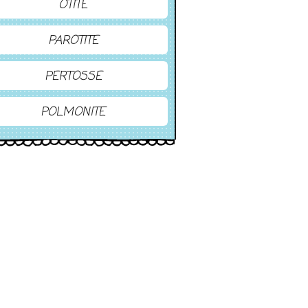
OTITE
PAROTITE
PERTOSSE
POLMONITE