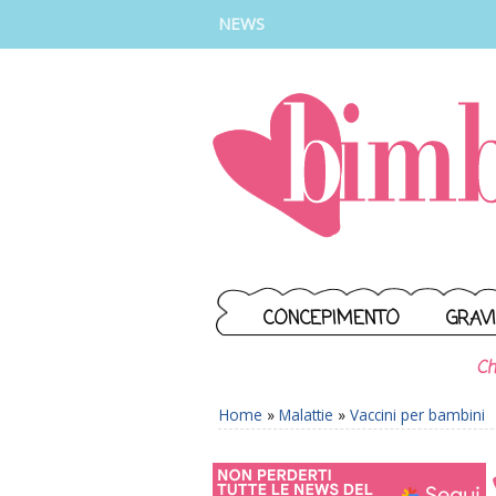
INSTAGRAM
FACEBOOK
TIKTOK
YOUTUBE
NEWS
CONCEPIMENTO
GRAV
Ch
Home
»
Malattie
»
Vaccini per bambini