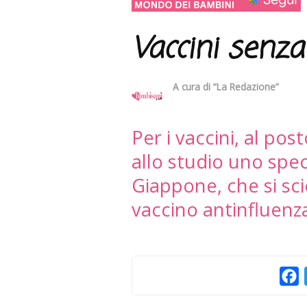
Vaccini senza
A cura di
“La Redazione”
Per i vaccini, al post
allo studio uno spe
Giappone, che si sci
vaccino antinfluenz
F