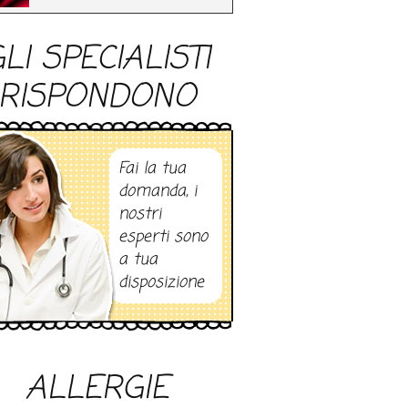
LI SPECIALISTI
RISPONDONO
Fai la tua
domanda, i
nostri
esperti sono
a tua
disposizione
ALLERGIE