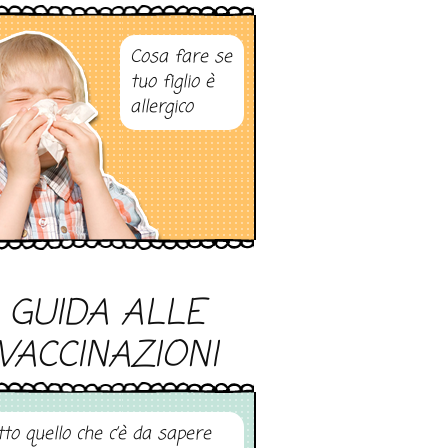
Cosa fare se
tuo figlio è
allergico
GUIDA ALLE
VACCINAZIONI
tto quello che c’è da sapere