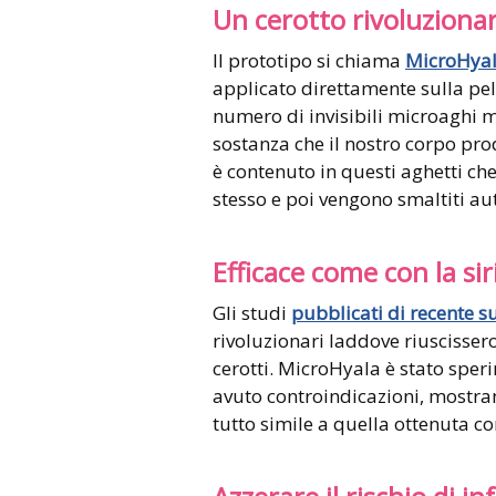
Un cerotto rivoluzionar
Il prototipo si chiama
MicroHya
applicato direttamente sulla pel
numero di invisibili microaghi mi
sostanza che il nostro corpo pr
è contenuto in questi aghetti che
stesso e poi vengono smaltiti a
Efficace come con la si
Gli studi
pubblicati di recente su
rivoluzionari laddove riuscissero
cerotti. MicroHyala è stato sper
avuto controindicazioni, mostra
tutto simile a quella ottenuta c