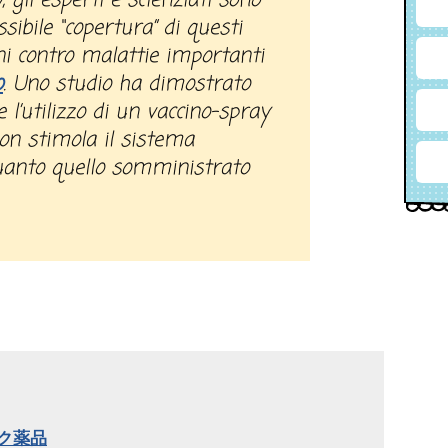
, gli esperti e scienziati sono
ssibile “copertura” di questi
ini contro malattie importanti
o
. Uno studio ha dimostrato
l’utilizzo di un vaccino-spray
on stimola il sistema
anto quello somministrato
バルク薬品