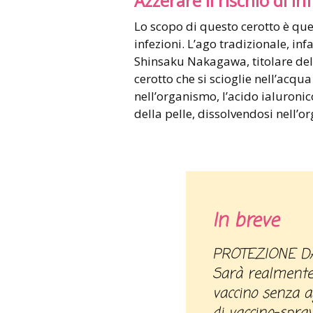
Azzerare il rischio di in
Lo scopo di questo cerotto è quel
infezioni. L’ago tradizionale, in
Shinsaku Nakagawa, titolare dell
cerotto che si scioglie nell’acqu
nell’organismo, l’acido ialuronico
della pelle, dissolvendosi nell’o
In breve
PROTEZIONE D
Sarà realmente 
vaccino senza a