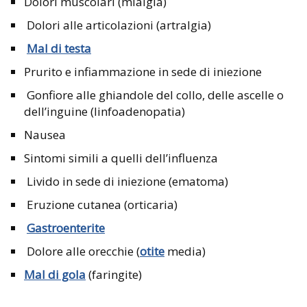
Dolori muscolari (mialgia)
Dolori alle articolazioni (artralgia)
Mal di testa
Prurito e infiammazione in sede di iniezione
Gonfiore alle ghiandole del collo, delle ascelle o
dell’inguine (linfoadenopatia)
Nausea
Sintomi simili a quelli dell’influenza
Livido in sede di iniezione (ematoma)
Eruzione cutanea (orticaria)
Gastroenterite
Dolore alle orecchie (
otite
media)
Mal di gola
(faringite)