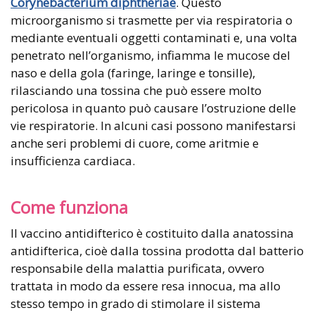
Corynebacterium diphtheriae
. Questo
microorganismo si trasmette per via respiratoria o
mediante eventuali oggetti contaminati e, una volta
penetrato nell’organismo, infiamma le mucose del
naso e della gola (faringe, laringe e tonsille),
rilasciando una tossina che può essere molto
pericolosa in quanto può causare l’ostruzione delle
vie respiratorie. In alcuni casi possono manifestarsi
anche seri problemi di cuore, come aritmie e
insufficienza cardiaca.
Come funziona
Il vaccino antidifterico è costituito dalla anatossina
antidifterica, cioè dalla tossina prodotta dal batterio
responsabile della malattia purificata, ovvero
trattata in modo da essere resa innocua, ma allo
stesso tempo in grado di stimolare il sistema