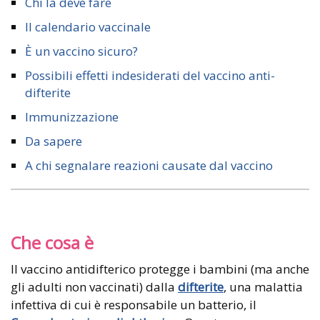
Chi la deve fare
Il calendario vaccinale
È un vaccino sicuro?
Possibili effetti indesiderati del vaccino anti-
difterite
Immunizzazione
Da sapere
A chi segnalare reazioni causate dal vaccino
Che cosa è
Il vaccino antidifterico protegge i bambini (ma anche
gli adulti non vaccinati) dalla
difterite
, una malattia
infettiva di cui è responsabile un batterio, il