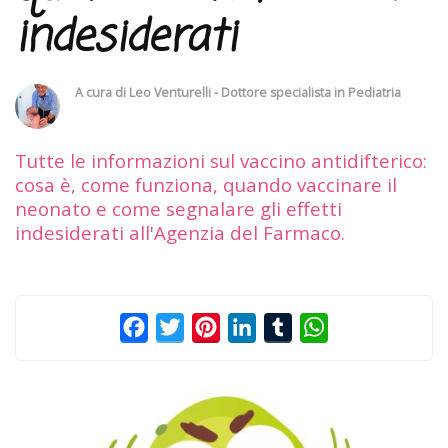
indesiderati
A cura di
Leo Venturelli - Dottore specialista in Pediatria
Tutte le informazioni sul vaccino antidifterico:
cosa è, come funziona, quando vaccinare il
neonato e come segnalare gli effetti
indesiderati all'Agenzia del Farmaco.
Facebook
Twitter
Pinterest
LinkedIn
Tumblr
WhatsApp