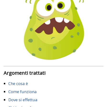
Argomenti trattati
Che cosa è
Come funziona
Dove si effettua