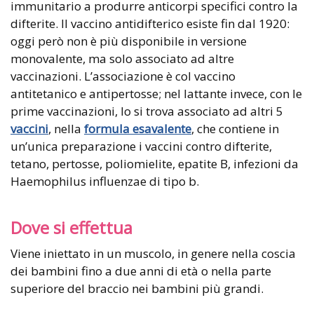
immunitario a produrre anticorpi specifici contro la
difterite. Il vaccino antidifterico esiste fin dal 1920:
oggi però non è più disponibile in versione
monovalente, ma solo associato ad altre
vaccinazioni. L’associazione è col vaccino
antitetanico e antipertosse; nel lattante invece, con le
prime vaccinazioni, lo si trova associato ad altri 5
vaccini
, nella
formula esavalente
, che contiene in
un’unica preparazione i vaccini contro difterite,
tetano, pertosse, poliomielite, epatite B, infezioni da
Haemophilus influenzae di tipo b.
Dove si effettua
Viene iniettato in un muscolo, in genere nella coscia
dei bambini fino a due anni di età o nella parte
superiore del braccio nei bambini più grandi.