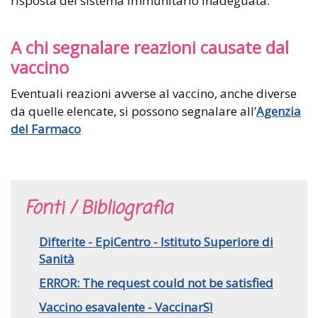
risposta del sistema immunitario inadeguata.
A chi segnalare reazioni causate dal
vaccino
Eventuali reazioni avverse al vaccino, anche diverse
da quelle elencate, si possono segnalare all’
Agenzia
del Farmaco
Fonti / Bibliografia
Difterite - EpiCentro - Istituto Superiore di
Sanità
ERROR: The request could not be satisfied
Vaccino esavalente - VaccinarSì