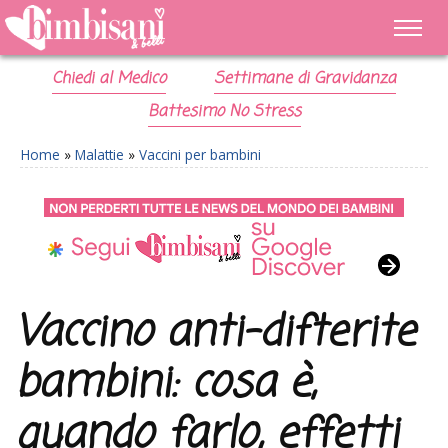
Chiedi al Medico
Settimane di Gravidanza
Battesimo No Stress
Home
»
Malattie
»
Vaccini per bambini
Vaccino anti-difterite
bambini: cosa è,
quando farlo, effetti