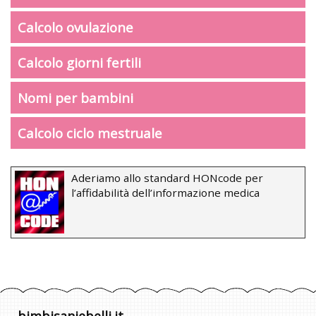
Calcolo ovulazione
Calcolo giorni fertili
Nomi per bambini
Calcolo ciclo mestruale
Aderiamo allo standard HONcode per
l’affidabilità dell’informazione medica
bimbisaniebelli.it