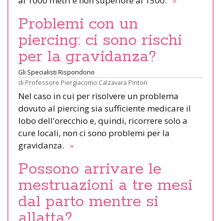
ai 1000 metri e non superiore ai 1500.
»
Problemi con un
piercing: ci sono rischi
per la gravidanza?
Gli Specialisti Rispondono
di
Professore Piergiacomo Calzavara Pinton
Nel caso in cui per risolvere un problema
dovuto al piercing sia sufficiente medicare il
lobo dell'orecchio e, quindi, ricorrere solo a
cure locali, non ci sono problemi per la
gravidanza.
»
Possono arrivare le
mestruazioni a tre mesi
dal parto mentre si
allatta?