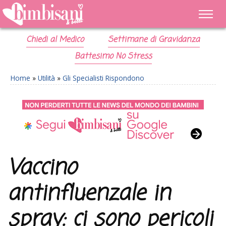
Chiedi al Medico
Settimane di Gravidanza
Battesimo No Stress
Home
»
Utilità
»
Gli Specialisti Rispondono
Vaccino
antinfluenzale in
spray: ci sono pericoli