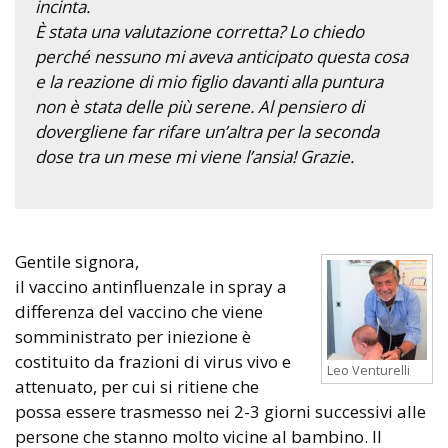
incinta.
È stata una valutazione corretta? Lo chiedo
perché nessuno mi aveva anticipato questa cosa
e la reazione di mio figlio davanti alla puntura
non è stata delle più serene. Al pensiero di
dovergliene far rifare un’altra per la seconda
dose tra un mese mi viene l’ansia! Grazie.
Gentile signora,
il vaccino antinfluenzale in spray a
differenza del vaccino che viene
somministrato per iniezione è
costituito da frazioni di virus vivo e
Leo Venturelli
attenuato, per cui si ritiene che
possa essere trasmesso nei 2-3 giorni successivi alle
persone che stanno molto vicine al bambino. Il