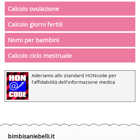
Calcolo ovulazione
Calcolo giorni fertili
Nomi per bambini
Calcolo ciclo mestruale
Aderiamo allo standard HONcode per
l’affidabilità dell’informazione medica
bimbisaniebelli.it