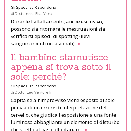
Gli Specialisti Rispondono
di
Dottoressa Elsa Viora
Durante l'allattamento, anche esclusivo,
possono sia ritornare le mestruazioni sia
verificarsi episodi di spotting (lievi
sanguinamenti occasionali).
»
Il bambino starnutisce
appena si trova sotto il
sole: perché?
Gli Specialisti Rispondono
di
Dottor Leo Venturelli
Capita se all'improvviso viene esposto al sole
per via di un errore di interpretazione del
cervello, che giudica l'esposizione a una fonte
luminosa abbagliante un elemento di disturbo
che spetta al naso allontanare.
»