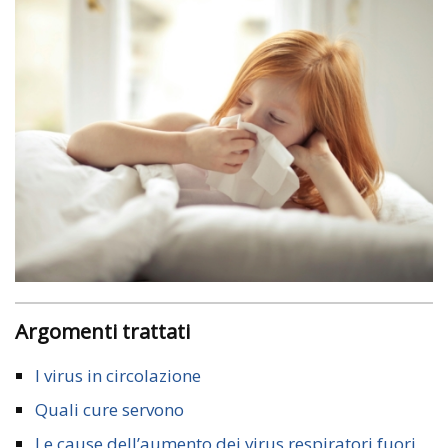
Argomenti trattati
I virus in circolazione
Quali cure servono
Le cause dell’aumento dei virus respiratori fuori