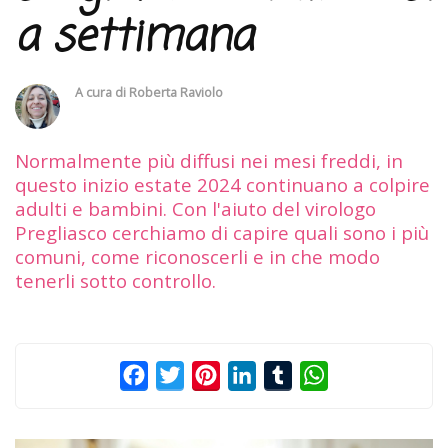
a settimana
A cura di
Roberta Raviolo
Normalmente più diffusi nei mesi freddi, in
questo inizio estate 2024 continuano a colpire
adulti e bambini. Con l'aiuto del virologo
Pregliasco cerchiamo di capire quali sono i più
comuni, come riconoscerli e in che modo
tenerli sotto controllo.
Facebook
Twitter
Pinterest
LinkedIn
Tumblr
WhatsApp