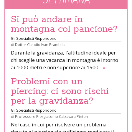
SETTIMANA
Si può andare in
montagna col pancione?
Gli Specialisti Rispondono
di
Dottor Claudio Ivan Brambilla
Durante la gravidanza, l'altitudine ideale per
chi sceglie una vacanza in montagna è intorno
ai 1000 metri e non superiore ai 1500.
»
Problemi con un
piercing: ci sono rischi
per la gravidanza?
Gli Specialisti Rispondono
di
Professore Piergiacomo Calzavara Pinton
Nel caso in cui per risolvere un problema
dovuto al piercing sia sufficiente medicare il