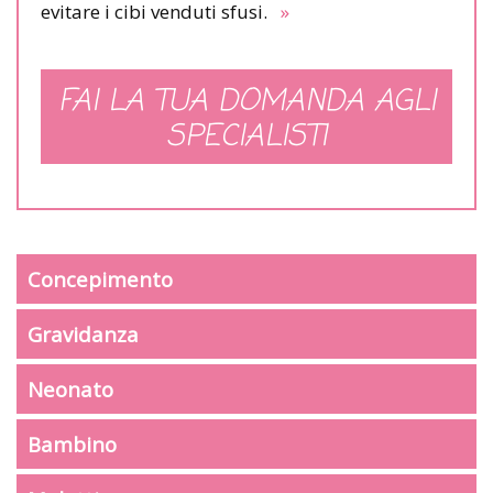
evitare i cibi venduti sfusi.
»
FAI LA TUA DOMANDA AGLI
SPECIALISTI
Concepimento
Gravidanza
Neonato
Bambino