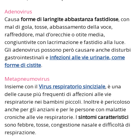
Adenovirus
Causa
forme di laringite abbastanza fastidiose
, con
mal di gola, tosse, abbassamento della voce,
raffreddore, mal d’orecchie o otite media,
congiuntivite con lacrimazione e fastidio alla luce.
Gli adenovirus possono però causare anche disturbi
gastrointestinali e
infezioni alle vie urinarie, come
forme di cistite
.
Metapneumovirus
Insieme con il
Virus respiratorio sinciziale
, è una
delle cause più frequenti di affezioni alle vie
respiratorie nei bambini piccoli. Inoltre è pericoloso
anche per gli anziani e per le persone con malattie
croniche alle vie respiratorie. I
sintomi caratteristici
sono febbre, tosse, congestione nasale e difficoltà di
respirazione.