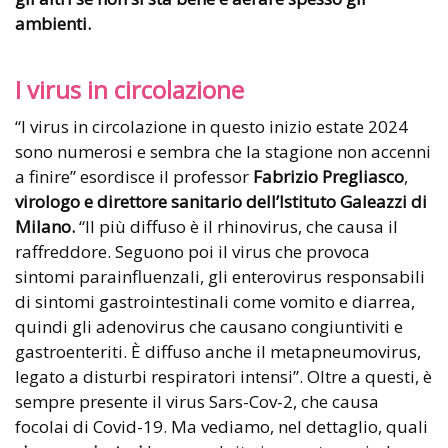
ambienti.
I virus in circolazione
“I virus in circolazione in questo inizio estate 2024
sono numerosi e sembra che la stagione non accenni
a finire” esordisce il professor
Fabrizio Pregliasco
,
virologo e direttore sanitario dell’Istituto Galeazzi di
Milano.
“Il più diffuso è il rhinovirus, che causa il
raffreddore. Seguono poi il virus che provoca
sintomi parainfluenzali, gli enterovirus responsabili
di sintomi gastrointestinali come vomito e diarrea,
quindi gli adenovirus che causano congiuntiviti e
gastroenteriti. È diffuso anche il metapneumovirus,
legato a disturbi respiratori intensi”. Oltre a questi, è
sempre presente il virus Sars-Cov-2, che causa
focolai di Covid-19. Ma vediamo, nel dettaglio, quali