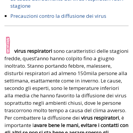
stagione
Precauzioni contro la diffusione dei virus
I
virus respiratori
sono caratteristici delle stagioni
fredde, quest’anno hanno colpito fino a giugno
inoltrato. Stanno portando febbre, malessere,
disturbi respiratori ad almeno 150mila persone alla
settimana, esattamente come in inverno. Le cause,
secondo gli esperti, sono le temperature inferiori
alla media che hanno favorito la diffusione dei virus
soprattutto negli ambienti chiusi, dove le persone
trascorrono molto tempo a causa del clima avverso.
Per combattere la diffusione dei
virus respiratori
, è
importante l
avare bene le mani, evitare i contatti con
gli altri se non si sta bene e aerare spesso gli