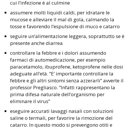
cui l’infezione è al culmine
assumere molti liquidi caldi, per idratare le
mucose e alleviare il mal di gola, calmando la
tosse e favorendo l’espulsione di muco e catarro
seguire un’alimentazione leggera, soprattutto se è
presente anche diarrea
controllare la febbre e i dolori assumendo
farmaci di automedicazione, per esempio
paracetamolo, ibuprofene, ketoprofene nelle dosi
adeguate all’età. “E’ importante controllare la
febbre e gli altri sintomi senza azzerarli” avverte il
professor Pregliasco. “Infatti rappresentano la
prima difesa naturale dell’organismo per
eliminare il virus”
eseguire accurati lavaggi nasali con soluzioni
saline o termali, per favorire la rimozione del
catarro. In questo modo si prevengono otiti e