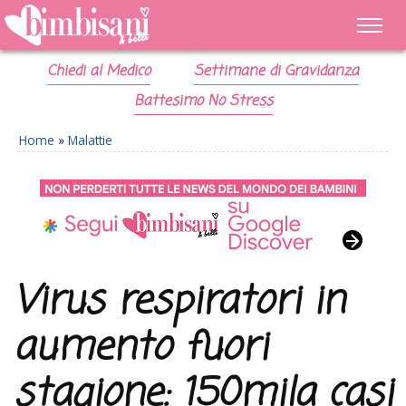
Chiedi al Medico
Settimane di Gravidanza
Battesimo No Stress
Home
»
Malattie
Virus respiratori in
aumento fuori
stagione: 150mila casi