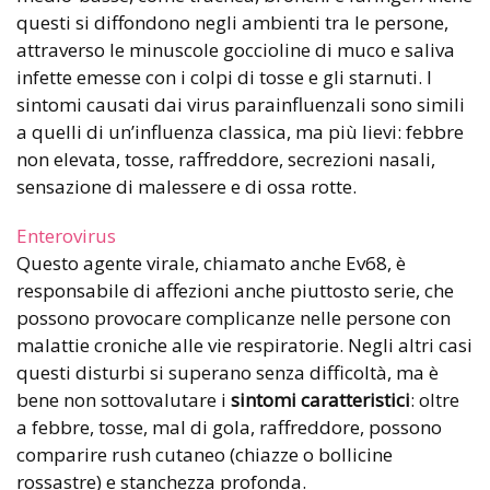
questi si diffondono negli ambienti tra le persone,
attraverso le minuscole goccioline di muco e saliva
infette emesse con i colpi di tosse e gli starnuti. I
sintomi causati dai virus parainfluenzali sono simili
a quelli di un’influenza classica, ma più lievi: febbre
non elevata, tosse, raffreddore, secrezioni nasali,
sensazione di malessere e di ossa rotte.
Enterovirus
Questo agente virale, chiamato anche Ev68, è
responsabile di affezioni anche piuttosto serie, che
possono provocare complicanze nelle persone con
malattie croniche alle vie respiratorie. Negli altri casi
questi disturbi si superano senza difficoltà, ma è
bene non sottovalutare i
sintomi caratteristici
: oltre
a febbre, tosse, mal di gola, raffreddore, possono
comparire rush cutaneo (chiazze o bollicine
rossastre) e stanchezza profonda.