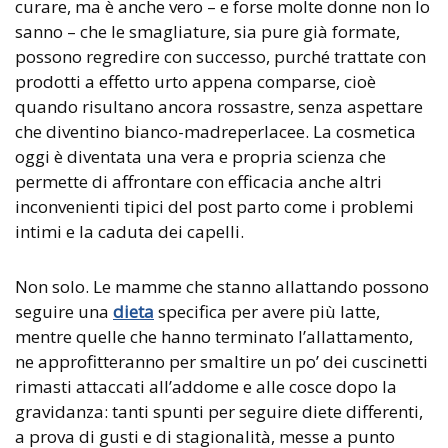
curare, ma è anche vero – e forse molte donne non lo
sanno – che le smagliature, sia pure già formate,
possono regredire con successo, purché trattate con
prodotti a effetto urto appena comparse, cioè
quando risultano ancora rossastre, senza aspettare
che diventino bianco-madreperlacee. La cosmetica
oggi è diventata una vera e propria scienza che
permette di affrontare con efficacia anche altri
inconvenienti tipici del post parto come i problemi
intimi e la caduta dei capelli.
Non solo. Le mamme che stanno allattando possono
seguire una
dieta
specifica per avere più latte,
mentre quelle che hanno terminato l’allattamento,
ne approfitteranno per smaltire un po’ dei cuscinetti
rimasti attaccati all’addome e alle cosce dopo la
gravidanza: tanti spunti per seguire diete differenti,
a prova di gusti e di stagionalità, messe a punto