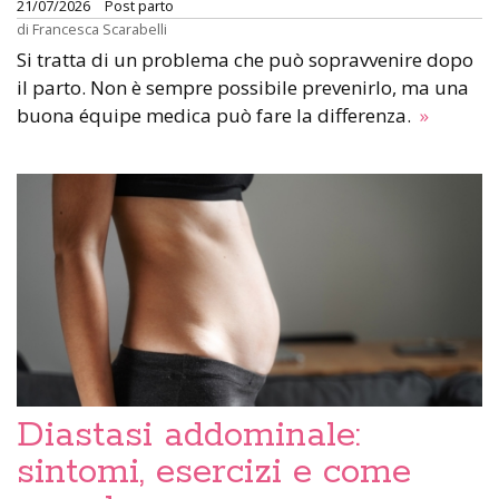
21/07/2026
Post parto
di
Francesca Scarabelli
Si tratta di un problema che può sopravvenire dopo
il parto. Non è sempre possibile prevenirlo, ma una
buona équipe medica può fare la differenza.
»
Diastasi addominale:
sintomi, esercizi e come