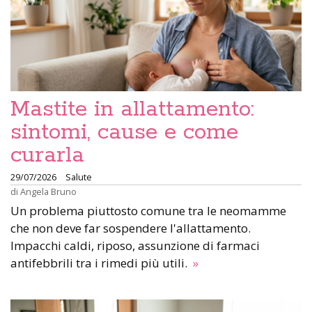
Mastite in allattamento:
sintomi, cause e come
curarla
29/07/2026
Salute
di
Angela Bruno
Un problema piuttosto comune tra le neomamme
che non deve far sospendere l'allattamento.
Impacchi caldi, riposo, assunzione di farmaci
antifebbrili tra i rimedi più utili.
»