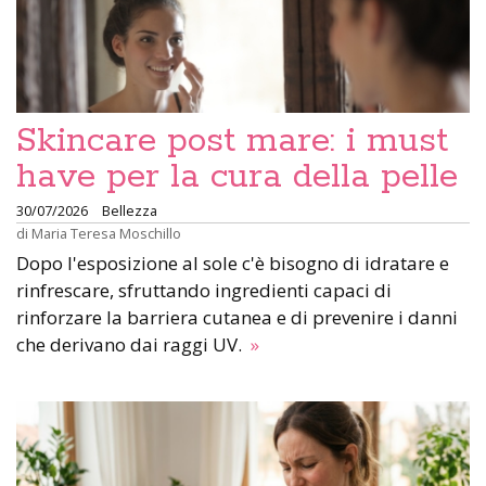
Skincare post mare: i must
have per la cura della pelle
30/07/2026
Bellezza
di
Maria Teresa Moschillo
Dopo l'esposizione al sole c'è bisogno di idratare e
rinfrescare, sfruttando ingredienti capaci di
rinforzare la barriera cutanea e di prevenire i danni
che derivano dai raggi UV.
»