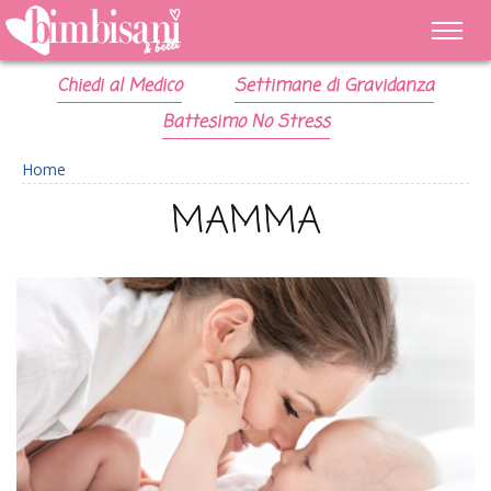
Chiedi al Medico
Settimane di Gravidanza
Battesimo No Stress
Home
MAMMA