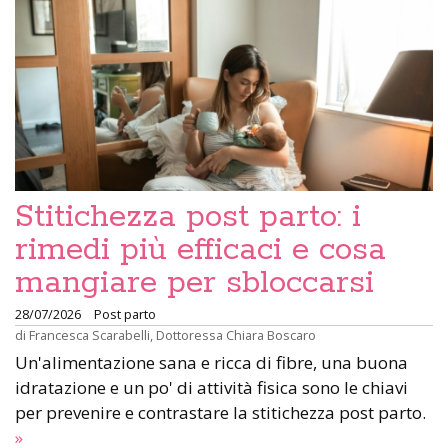
Stitichezza post parto: i
rimedi più efficaci e cosa
mangiare per sbloccarsi
28/07/2026
Post parto
di
Francesca Scarabelli
,
Dottoressa Chiara Boscaro
Un'alimentazione sana e ricca di fibre, una buona
idratazione e un po' di attività fisica sono le chiavi
per prevenire e contrastare la stitichezza post parto.
»