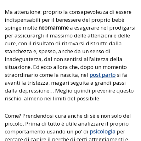
Ma attenzione: proprio la consapevolezza di essere
indispensabili per il benessere del proprio bebè
spinge molte
neomamme
a esagerare nel prodigarsi
per assicurargli il massimo delle attenzioni e delle
cure, con il risultato di ritrovarsi distrutte dalla
stanchezza e, spesso, anche da un senso di
inadeguatezza, dal non sentirsi all’altezza della
situazione. Ed ecco allora che, dopo un momento
straordinario come la nascita, nel
post parto
si fa
avanti la tristezza, magari seguita a grandi passi
dalla depressione… Meglio quindi prevenire questo
rischio, almeno nei limiti del possibile.
Come? Prendendosi cura anche di sé e non solo del
piccolo. Prima di tutto è utile analizzare il proprio
comportamento usando un po’ di
psicologia
per
cercare di capire il perché di certi atteggiamenti e