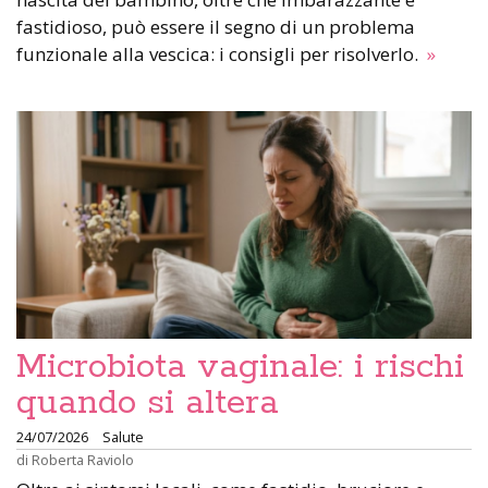
fastidioso, può essere il segno di un problema
funzionale alla vescica: i consigli per risolverlo.
»
Microbiota vaginale: i rischi
quando si altera
24/07/2026
Salute
di
Roberta Raviolo