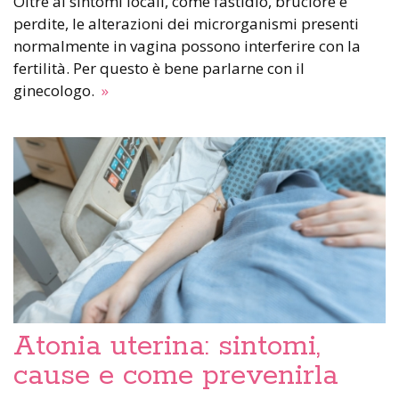
Oltre ai sintomi locali, come fastidio, bruciore e
perdite, le alterazioni dei microrganismi presenti
normalmente in vagina possono interferire con la
fertilità. Per questo è bene parlarne con il
ginecologo.
»
Atonia uterina: sintomi,
cause e come prevenirla