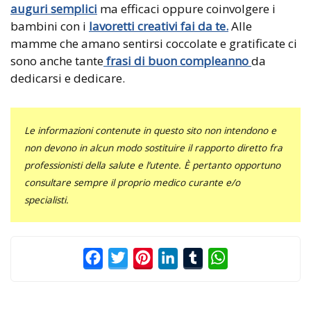
auguri semplici
ma efficaci oppure coinvolgere i
bambini con i
lavoretti creativi fai da te.
Alle
mamme che amano sentirsi coccolate e gratificate ci
sono anche tante
frasi di buon compleanno
da
dedicarsi e dedicare.
Le informazioni contenute in questo sito non intendono e
non devono in alcun modo sostituire il rapporto diretto fra
professionisti della salute e l’utente. È pertanto opportuno
consultare sempre il proprio medico curante e/o
specialisti.
Facebook
Twitter
Pinterest
LinkedIn
Tumblr
WhatsApp