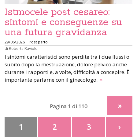
Istmocele post cesareo:
sintomi e conseguenze su
una futura gravidanza
29/06/2026
Post parto
di
Roberta Raviolo
I sintomi caratteristici sono perdite tra i due flussi o
subito dopo la mestruazione, dolore pelvico anche
durante i rapporti e, a volte, difficoltà a concepire. È
importante parlarne con il ginecologo.
»
»
Pagina 1 di 110
1
2
3
›