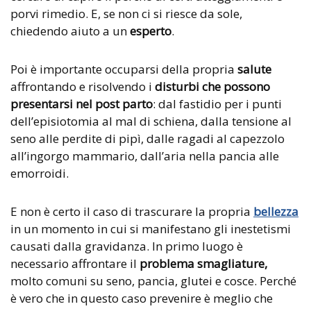
porvi rimedio. E, se non ci si riesce da sole,
chiedendo aiuto a un
esperto
.
Poi è importante occuparsi della propria
salute
affrontando e risolvendo i
disturbi che possono
presentarsi nel post parto
: dal fastidio per i punti
dell’episiotomia al mal di schiena, dalla tensione al
seno alle perdite di pipì, dalle ragadi al capezzolo
all’ingorgo mammario, dall’aria nella pancia alle
emorroidi.
E non è certo il caso di trascurare la propria
bellezza
in un momento in cui si manifestano gli inestetismi
causati dalla gravidanza. In primo luogo è
necessario affrontare il
problema smagliature,
molto comuni su seno, pancia, glutei e cosce. Perché
è vero che in questo caso prevenire è meglio che