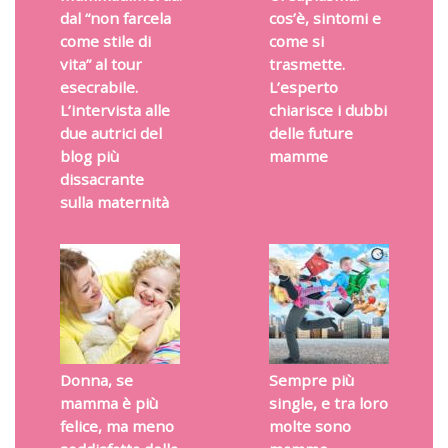
dal “non farcela
cos’è, sintomi e
come stile di
come si
vita” al tour
trasmette.
esecrabile.
L’esperto
L’intervista alle
chiarisce i dubbi
due autrici del
delle future
blog più
mamme
dissacrante
sulla maternità
Donna, se
Sempre più
mamma è più
single, e tra loro
felice, ma meno
molte sono