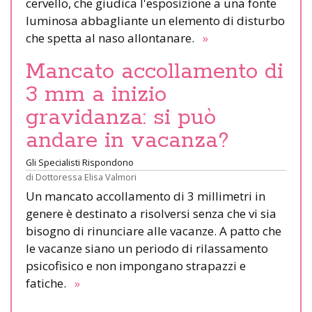
cervello, che giudica l'esposizione a una fonte
luminosa abbagliante un elemento di disturbo
che spetta al naso allontanare.
»
Mancato accollamento di
3 mm a inizio
gravidanza: si può
andare in vacanza?
Gli Specialisti Rispondono
di
Dottoressa Elisa Valmori
Un mancato accollamento di 3 millimetri in
genere è destinato a risolversi senza che vi sia
bisogno di rinunciare alle vacanze. A patto che
le vacanze siano un periodo di rilassamento
psicofisico e non impongano strapazzi e
fatiche.
»