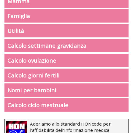
Mamma
Famiglia
Utilità
Calcolo settimane gravidanza
Calcolo ovulazione
Calcolo giorni fertili
Nomi per bambini
Calcolo ciclo mestruale
Aderiamo allo standard HONcode per
l’affidabilità dell’informazione medica