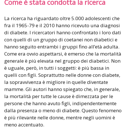
Come è stata condotta la ricerca
La ricerca ha riguardato oltre 5.000 adolescenti che
fra il 1965-79 e il 2010 hanno ricevuto una diagnosi
di diabete. I ricercatori hanno confrontato i loro dati
con quelli di un gruppo di coetanei non diabetici e
hanno seguito entrambi i gruppi fino all’età adulta.
Come era ovvio aspettarsi, è emerso che la mortalità
generale è più elevata nel gruppo dei diabetici. Non
è uguale, però, in tutti i soggetti: è più bassa in
quelli con figli. Soprattutto nelle donne con diabete,
la sopravvivenza è migliore in quelle diventate
mamme. Gli autori hanno spiegato che, in generale,
la mortalità per tutte le cause è dimezzata per le
persone che hanno avuto figli, indipendentemente
dalla presenza o meno di diabete. Questo fenomeno
è più rilevante nelle donne, mentre negli uomini è
meno accentuato.