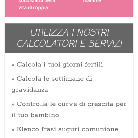
soddisfatta della
mamme
vita di coppia
UTILIZZA I NOSTRI
CALCOLATORI E SERVIZI
Calcola i tuoi giorni fertili
Calcola le settimane di
gravidanza
Controlla le curve di crescita per
il tuo bambino
Elenco frasi auguri comunione