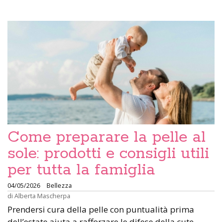
Come preparare la pelle al
sole: prodotti e consigli utili
per tutta la famiglia
04/05/2026
Bellezza
di
Alberta Mascherpa
Prendersi cura della pelle con puntualità prima
dell’estate aiuta a rafforzare le difese della cute