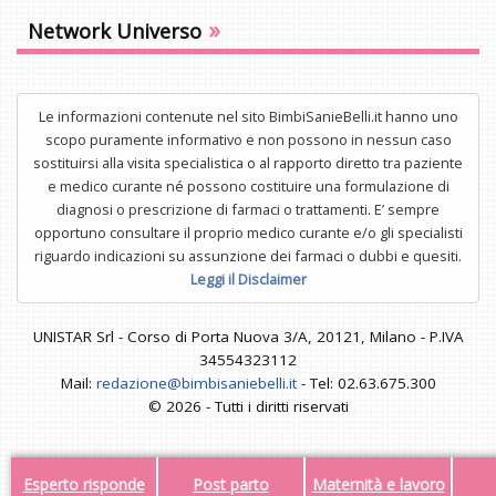
»
Network Universo
Le informazioni contenute nel sito BimbiSanieBelli.it hanno uno
scopo puramente informativo e non possono in nessun caso
sostituirsi alla visita specialistica o al rapporto diretto tra paziente
e medico curante né possono costituire una formulazione di
diagnosi o prescrizione di farmaci o trattamenti. E’ sempre
opportuno consultare il proprio medico curante e/o gli specialisti
riguardo indicazioni su assunzione dei farmaci o dubbi e quesiti.
Leggi il Disclaimer
UNISTAR Srl - Corso di Porta Nuova 3/A, 20121, Milano - P.IVA
34554323112
Mail:
redazione@bimbisaniebelli.it
- Tel: 02.63.675.300
© 2026 - Tutti i diritti riservati
Esperto risponde
Post parto
Maternità e lavoro