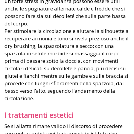
un forte stress in gravidanza possono essere utili
anche le spugnature alternate calde e fredde che si
possono fare sia sul décolleté che sulla parte bassa
del corpo.
Per stimolare la circolazione e aiutare la silhouette a
recuperare armonia e tono si rivela prezioso anche il
dry brushing, la spazzolatura a secco: con una
spazzola in setole morbide si massaggia il corpo
prima di passare sotto la doccia, con movimenti
circolari delicati su décolleté e pancia, più decisi su
glutei e fianchi mentre sulle gambe e sulle braccia si
procede con lunghi sfioramenti della spazzola, dal
basso verso l’alto, seguendo l’andamento della
circolazione.
I trattamenti estetici
Se si allatta rimane valido il discorso di procedere
con molta cautela nei trattamenti in istituto che