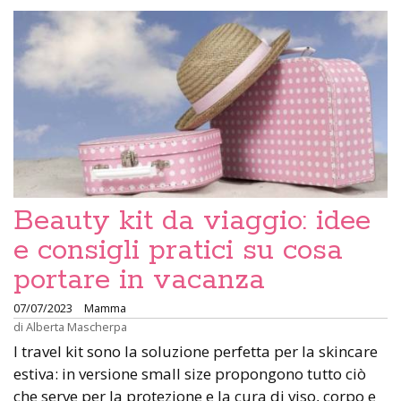
Beauty kit da viaggio: idee
e consigli pratici su cosa
portare in vacanza
07/07/2023
Mamma
di
Alberta Mascherpa
I travel kit sono la soluzione perfetta per la skincare
estiva: in versione small size propongono tutto ciò
che serve per la protezione e la cura di viso, corpo e