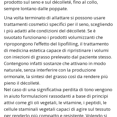
prodotto sul seno e sul décolleté, fino al collo,
sempre lontano dalle poppate.
Una volta terminato di allattare si possono usare
trattamenti cosmetici specifici per il seno, scegliendo
i più adatti alle condizioni del décolleté. Se è
svuotato funzionano i prodotti volumizzanti che
ripropongono l’effetto del lipofilling, il trattamento
di medicina estetica capace di ripristinare i volumi
con iniezioni di grasso prelevato dal paziente stesso.
Contengono infatti sostanze che attivano in modo
naturale, senza interferire con la produzione
ormonale, la sintesi del grasso così da rendere più
pieno il décolleté.
Nel caso di una significativa perdita di tono vengono
in aiuto formulazioni rassodanti a base di principi
attivi come gli oli vegetali, le vitamine, i peptidi, le
cellule staminali vegetali capaci di agire sul tessuto
per renderlo più compatto e resistente. Volendo si