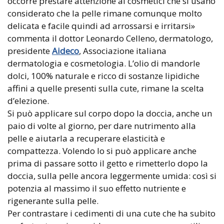
occorre prestare attenzione ai cosmetici che si usano
considerato che la pelle rimane comunque molto
delicata e facile quindi ad arrossarsi e irritarsi»
commenta il dottor Leonardo Celleno, dermatologo,
presidente
Aideco
, Associazione italiana
dermatologia e cosmetologia. L’olio di mandorle
dolci, 100% naturale e ricco di sostanze lipidiche
affini a quelle presenti sulla cute, rimane la scelta
d’elezione.
Si può applicare sul corpo dopo la doccia, anche un
paio di volte al giorno, per dare nutrimento alla
pelle e aiutarla a recuperare elasticità e
compattezza. Volendo lo si può applicare anche
prima di passare sotto il getto e rimetterlo dopo la
doccia, sulla pelle ancora leggermente umida: così si
potenzia al massimo il suo effetto nutriente e
rigenerante sulla pelle.
Per contrastare i cedimenti di una cute che ha subito