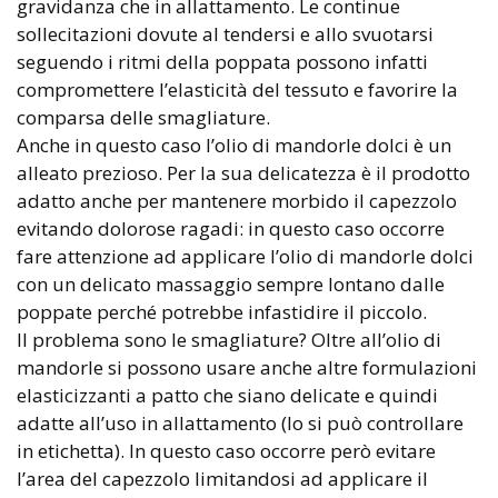
gravidanza che in allattamento. Le continue
sollecitazioni dovute al tendersi e allo svuotarsi
seguendo i ritmi della poppata possono infatti
compromettere l’elasticità del tessuto e favorire la
comparsa delle smagliature.
Anche in questo caso l’olio di mandorle dolci è un
alleato prezioso. Per la sua delicatezza è il prodotto
adatto anche per mantenere morbido il capezzolo
evitando dolorose ragadi: in questo caso occorre
fare attenzione ad applicare l’olio di mandorle dolci
con un delicato massaggio sempre lontano dalle
poppate perché potrebbe infastidire il piccolo.
Il problema sono le smagliature? Oltre all’olio di
mandorle si possono usare anche altre formulazioni
elasticizzanti a patto che siano delicate e quindi
adatte all’uso in allattamento (lo si può controllare
in etichetta). In questo caso occorre però evitare
l’area del capezzolo limitandosi ad applicare il