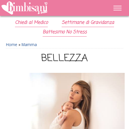
Chiedi al Medico
Settimane di Gravidanza
Battesimo No Stress
Home
»
Mamma
BELLEZZA