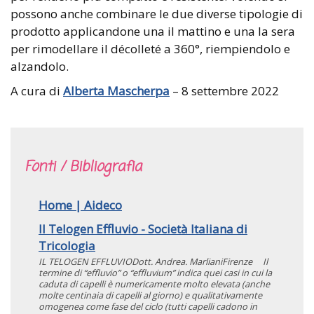
possono anche combinare le due diverse tipologie di
prodotto applicandone una il mattino e una la sera
per rimodellare il décolleté a 360°, riempiendolo e
alzandolo.
A cura di
Alberta Mascherpa
– 8 settembre 2022
Fonti / Bibliografia
Home | Aideco
Il Telogen Effluvio - Società Italiana di
Tricologia
IL TELOGEN EFFLUVIODott. Andrea. MarlianiFirenze Il
termine di “effluvio” o “effluvium” indica quei casi in cui la
caduta di capelli è numericamente molto elevata (anche
molte centinaia di capelli al giorno) e qualitativamente
omogenea come fase del ciclo (tutti capelli cadono in