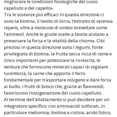
migliorare le condizioni fisiologiche del cuoio
capelluto e del capello».
Tra le sostanze più efficaci in questa direzione ci
sono la biotina, il lievito di birra, l’estratto di serenoa
repens, oltre a molecole di sintesi brevettate come
l’aminexil. Anche le giuste scelte a tavola aiutano a
preservare la forza e la vitalità della chioma. Cibi
preziosi in questa direzione sono i legumi, fonte
privilegiata di biotina, la frutta secca ricca di rame e
zinco importanti per potenziare la ricrescita, le
verdure che forniscono minerali capaci di regalare
lucentezza, la carne che apporta il ferro
fondamentale per trasportare ossigeno e dare forza
ai bulbi, i frutti di bosco che, grazie ai flavonoidi,
favoriscono l’ossigenazione del cuoio capelluto.
Al termine dell’allattamento si può decidere per un
integratore specifico: con aminoacidi solforati, in
particolare metionina, biotina e cistina, acido folico,