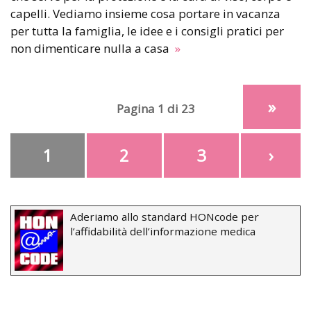
capelli. Vediamo insieme cosa portare in vacanza
per tutta la famiglia, le idee e i consigli pratici per
non dimenticare nulla a casa
»
»
Pagina 1 di 23
1
2
3
›
Aderiamo allo standard HONcode per
l’affidabilità dell’informazione medica