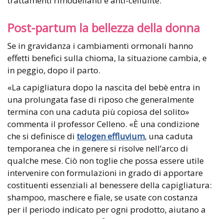
trattamenti rimodellanti e anti-cellulite.
Post-partum la bellezza della donna
Se in gravidanza i cambiamenti ormonali hanno
effetti benefici sulla chioma, la situazione cambia, e
in peggio, dopo il parto.
«La capigliatura dopo la nascita del bebè entra in
una prolungata fase di riposo che generalmente
termina con una caduta più copiosa del solito»
commenta il professor Celleno. «È una condizione
che si definisce di
telogen effluvium
, una caduta
temporanea che in genere si risolve nell’arco di
qualche mese. Ciò non toglie che possa essere utile
intervenire con formulazioni in grado di apportare
costituenti essenziali al benessere della capigliatura:
shampoo, maschere e fiale, se usate con costanza
per il periodo indicato per ogni prodotto, aiutano a