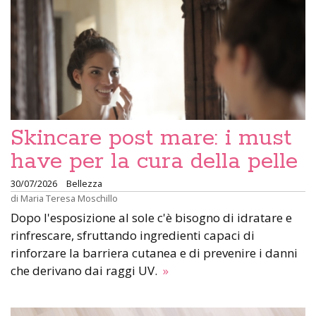
Skincare post mare: i must
have per la cura della pelle
30/07/2026
Bellezza
di
Maria Teresa Moschillo
Dopo l'esposizione al sole c'è bisogno di idratare e
rinfrescare, sfruttando ingredienti capaci di
rinforzare la barriera cutanea e di prevenire i danni
che derivano dai raggi UV.
»