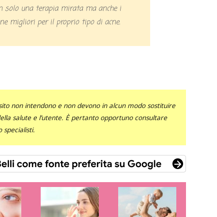
n solo una terapia mirata ma anche i
e migliori per il proprio tipo di acne.
sito non intendono e non devono in alcun modo sostituire
 della salute e l’utente. È pertanto opportuno consultare
specialisti.