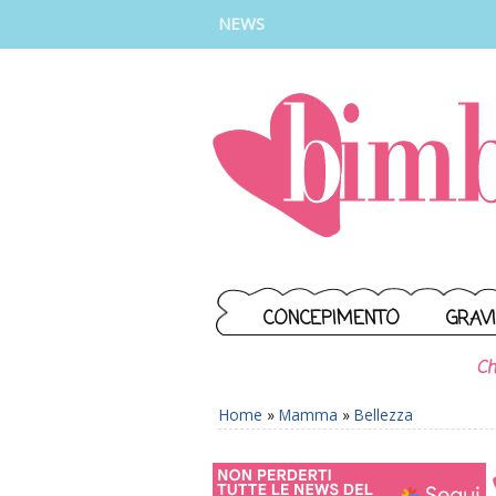
INSTAGRAM
FACEBOOK
TIKTOK
YOUTUBE
NEWS
CONCEPIMENTO
GRAV
Ch
Home
»
Mamma
»
Bellezza