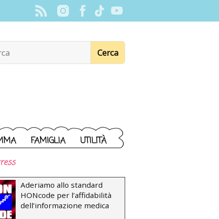
MMA
FAMIGLIA
UTILITÀ
ress
Aderiamo allo standard
HONcode per l’affidabilità
dell’informazione medica