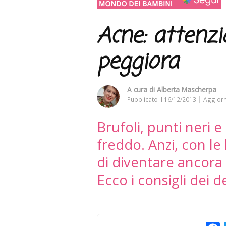
Acne: attenzi
peggiora
A cura di
Alberta Mascherpa
Pubblicato il
16/12/2013
Aggiorn
Brufoli, punti neri 
freddo. Anzi, con l
di diventare ancora 
Ecco i consigli dei 