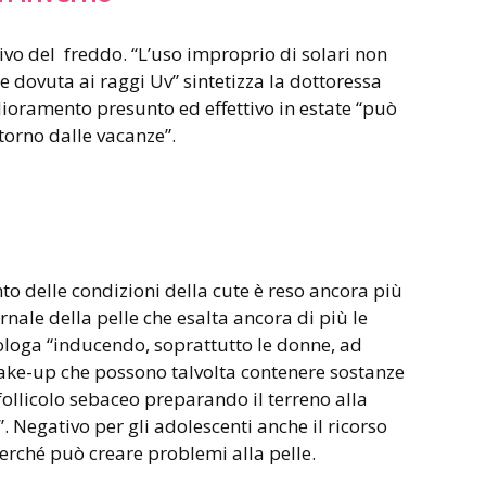
rrivo del freddo. “L’uso improprio di solari non
le dovuta ai raggi Uv” sintetizza la dottoressa
lioramento presunto ed effettivo in estate “può
torno dalle vacanze”.
o delle condizioni della cute è reso ancora più
rnale della pelle che esalta ancora di più le
ologa “inducendo, soprattutto le donne, ad
ake-up che possono talvolta contenere sostanze
ollicolo sebaceo preparando il terreno alla
. Negativo per gli adolescenti anche il ricorso
 perché può creare problemi alla pelle.