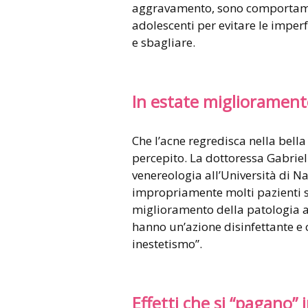
aggravamento, sono comportament
adolescenti per evitare le imperf
e sbagliare.
In estate migliorament
Che l’acne regredisca nella bell
percepito. La dottoressa Gabrie
venereologia all’Università di Na
impropriamente molti pazienti so
miglioramento della patologia acn
hanno un’azione disinfettante e
inestetismo”.
Effetti che si “pagano” 