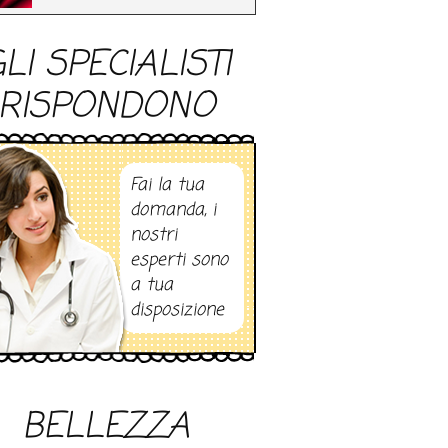
LI SPECIALISTI
RISPONDONO
Fai la tua
domanda, i
nostri
esperti sono
a tua
disposizione
BELLEZZA