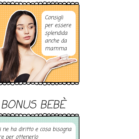
Consigli
per essere
splendida
anche da
mamma
BONUS BEBÈ
i ne ha diritto e cosa bisogna
re per ottenerlo