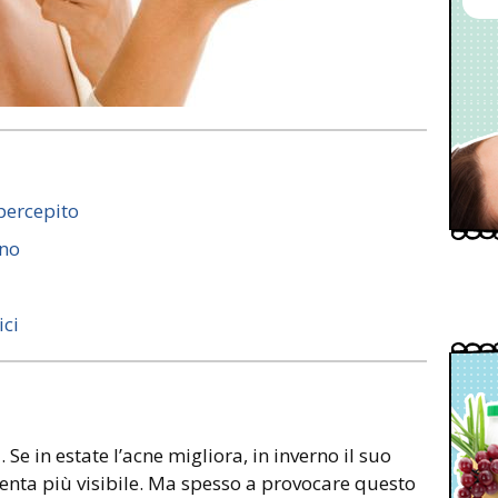
percepito
rno
ici
 Se in estate l’acne migliora, in inverno il suo
venta più visibile. Ma spesso a provocare questo