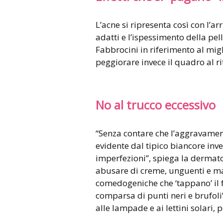
L’acne si ripresenta così con l’a
adatti e l’ispessimento della pel
Fabbrocini in riferimento al mig
peggiorare invece il quadro al ri
No al trucco eccessivo
“Senza contare che l’aggravament
evidente dal tipico biancore inve
imperfezioni”, spiega la dermat
abusare di creme, unguenti e m
comedogeniche che ‘tappano’ il f
comparsa di punti neri e brufoli”
alle lampade e ai lettini solari,