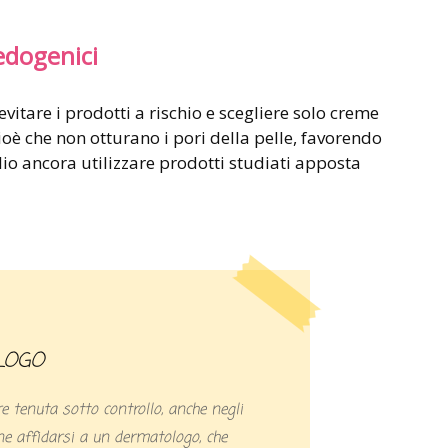
edogenici
evitare i prodotti a rischio e scegliere solo creme
oè che non otturano i pori della pelle, favorendo
io ancora utilizzare prodotti studiati apposta
LOGO
e tenuta sotto controllo, anche negli
ne affidarsi a un dermatologo, che