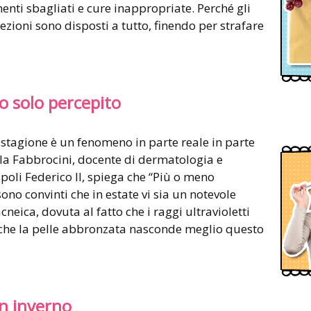
i sbagliati e cure inappropriate. Perché gli
ezioni sono disposti a tutto, finendo per strafare
o solo percepito
a stagione è un fenomeno in parte reale in parte
lla Fabbrocini, docente di dermatologia e
poli Federico II, spiega che “Più o meno
no convinti che in estate vi sia un notevole
eica, dovuta al fatto che i raggi ultravioletti
 che la pelle abbronzata nasconde meglio questo
in inverno