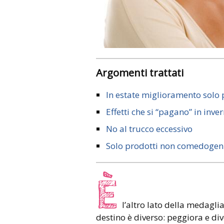
Argomenti trattati
In estate miglioramento solo 
Effetti che si “pagano” in inve
No al trucco eccessivo
Solo prodotti non comedogen
È
l’altro lato della medaglia.
destino è diverso: peggiora e di