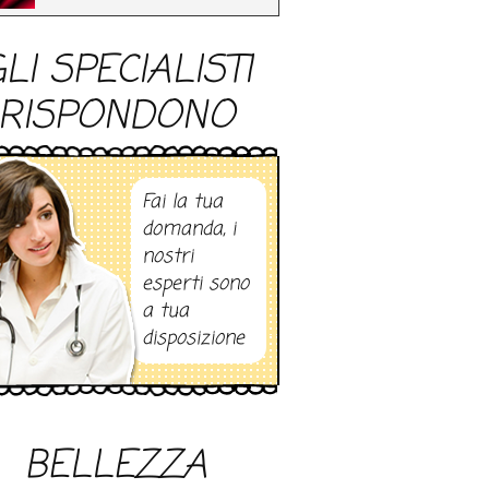
LI SPECIALISTI
RISPONDONO
Fai la tua
domanda, i
nostri
esperti sono
a tua
disposizione
BELLEZZA