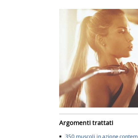
Argomenti trattati
350 muscoli in azione cont