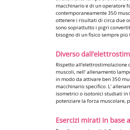
macchinario e di un operatore f
contemporaneamente 350 muscoli
ottenere i risultati di circa due o
sono soprattutto i pigri convertit
bisogno di un fisico sempre più 
Diverso dall’elettrosti
Rispetto all’elettrostimolazione 
muscoli, nell’ allenamento lampo
in modo da attivare ben 350 mus
macchinario specifico. L’ allen
isometrici o isotonici studiati in
potenziare la forza muscolare, 
Esercizi mirati in base a