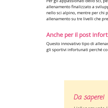
Per gli appassionati dello sci, 
allenamento finalizzato a svilu
nello sci alpino, mentre per chi p
allenamento su tre livelli che pr
Anche per il post infor
Questo innovativo tipo di allen
gli sportivi infortunati perché c
Da sapere!