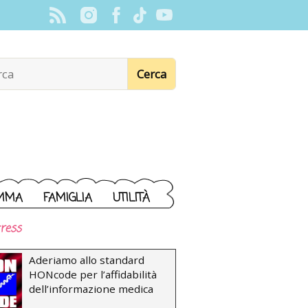
MMA
FAMIGLIA
UTILITÀ
ress
Aderiamo allo standard
HONcode per l’affidabilità
dell’informazione medica