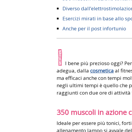
Diverso dall’elettrostimolazio
Esercizi mirati in base allo sp
Anche per il post infortunio
I
l bene più prezioso oggi? Per
adegua, dalla
cosmetica
al fitn
ma efficaci anche con tempi molt
negli ultimi tempi è quello che pr
raggiunti con due ore di attività 
350 muscoli in azion
Ideale per essere più tonici, fort
allenamento lampo si avvale dell’