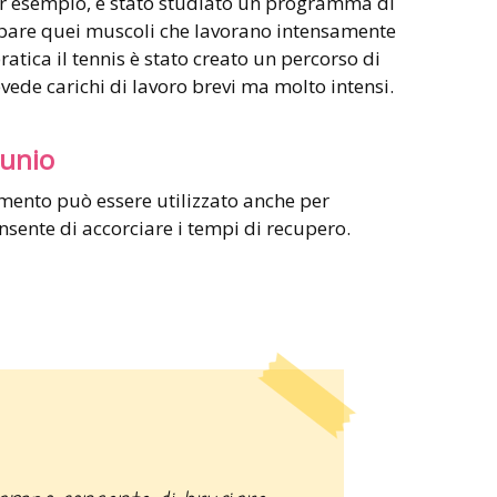
per esempio, è stato studiato un programma di
ppare quei muscoli che lavorano intensamente
ratica il tennis è stato creato un percorso di
evede carichi di lavoro brevi ma molto intensi.
tunio
amento può essere utilizzato anche per
onsente di accorciare i tempi di recupero.