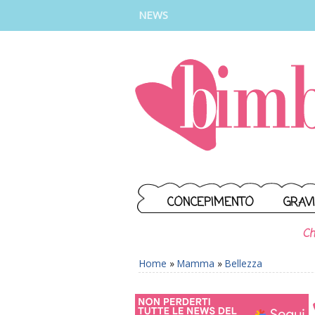
INSTAGRAM
FACEBOOK
TIKTOK
YOUTUBE
NEWS
CONCEPIMENTO
GRAV
Ch
Home
»
Mamma
»
Bellezza