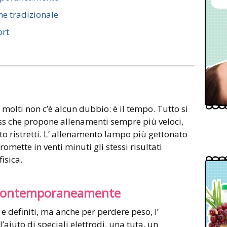
ne tradizionale
ort
 molti non c’è alcun dubbio: è il tempo. Tutto si
ess che propone allenamenti sempre più veloci,
o ristretti. L’ allenamento lampo più gettonato
omette in venti minuti gli stessi risultati
fisica.
e contemporaneamente
i e definiti, ma anche per perdere peso, l’
aiuto di speciali elettrodi, una tuta, un