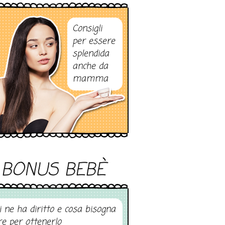
Consigli
per essere
splendida
anche da
mamma
BONUS BEBÈ
i ne ha diritto e cosa bisogna
re per ottenerlo