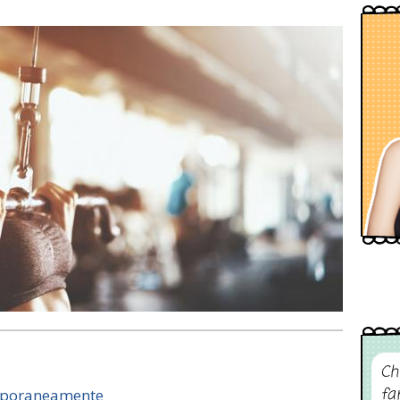
Ch
fa
emporaneamente