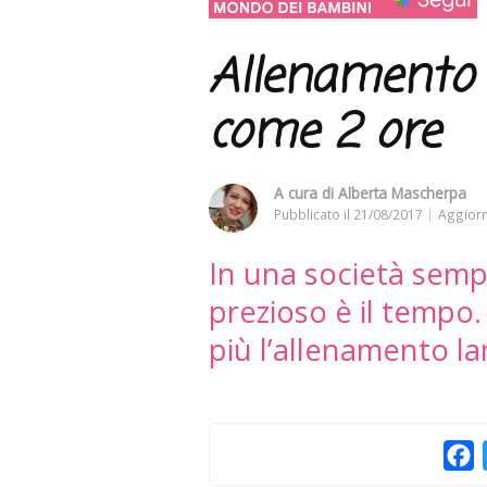
Allenamento 
come 2 ore
A cura di
Alberta Mascherpa
Pubblicato il
21/08/2017
Aggiorn
In una società sempr
prezioso è il tempo
più l’allenamento 
F