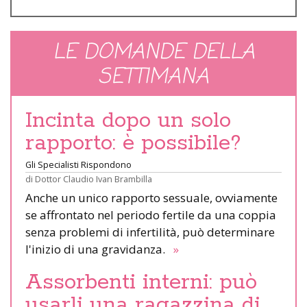
LE DOMANDE DELLA
SETTIMANA
Incinta dopo un solo
rapporto: è possibile?
Gli Specialisti Rispondono
di
Dottor Claudio Ivan Brambilla
Anche un unico rapporto sessuale, ovviamente
se affrontato nel periodo fertile da una coppia
senza problemi di infertilità, può determinare
l'inizio di una gravidanza.
»
Assorbenti interni: può
usarli una ragazzina di