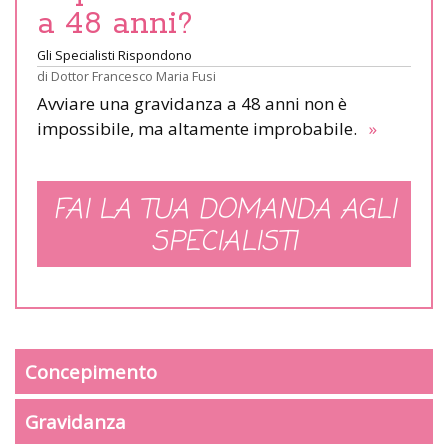
a 48 anni?
Gli Specialisti Rispondono
di
Dottor Francesco Maria Fusi
Avviare una gravidanza a 48 anni non è
impossibile, ma altamente improbabile.
»
FAI LA TUA DOMANDA AGLI
SPECIALISTI
Concepimento
Gravidanza