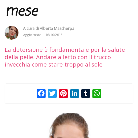
mese
A cura di
Alberta Mascherpa
Aggiornato il
16/10/2013
La detersione è fondamentale per la salute
della pelle. Andare a letto con il trucco
invecchia come stare troppo al sole
Facebook
Twitter
Pinterest
LinkedIn
Tumblr
WhatsApp