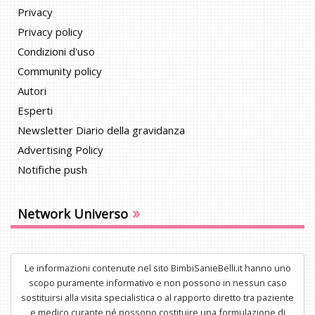
Privacy
Privacy policy
Condizioni d'uso
Community policy
Autori
Esperti
Newsletter Diario della gravidanza
Advertising Policy
Notifiche push
»
Network Universo
Le informazioni contenute nel sito BimbiSanieBelli.it hanno uno
scopo puramente informativo e non possono in nessun caso
sostituirsi alla visita specialistica o al rapporto diretto tra paziente
e medico curante né possono costituire una formulazione di