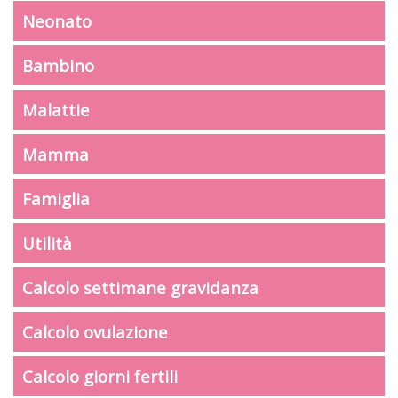
Neonato
Bambino
Malattie
Mamma
Famiglia
Utilità
Calcolo settimane gravidanza
Calcolo ovulazione
Calcolo giorni fertili