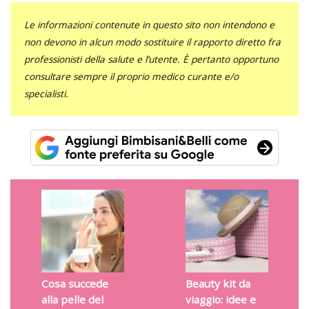
Le informazioni contenute in questo sito non intendono e
non devono in alcun modo sostituire il rapporto diretto fra
professionisti della salute e l’utente. È pertanto opportuno
consultare sempre il proprio medico curante e/o
specialisti.
Cosa succede
Beauty kit da
alla pelle del
viaggio: idee e