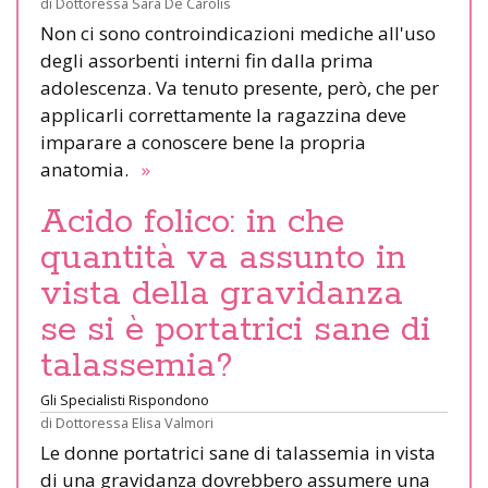
di
Dottoressa Sara De Carolis
Non ci sono controindicazioni mediche all'uso
degli assorbenti interni fin dalla prima
adolescenza. Va tenuto presente, però, che per
applicarli correttamente la ragazzina deve
imparare a conoscere bene la propria
anatomia.
»
Acido folico: in che
quantità va assunto in
vista della gravidanza
se si è portatrici sane di
talassemia?
Gli Specialisti Rispondono
di
Dottoressa Elisa Valmori
Le donne portatrici sane di talassemia in vista
di una gravidanza dovrebbero assumere una