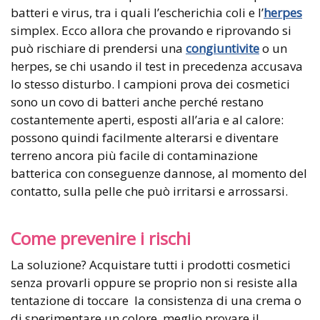
batteri e virus, tra i quali l’escherichia coli e l’
herpes
simplex. Ecco allora che provando e riprovando si
può rischiare di prendersi una
congiuntivite
o un
herpes, se chi usando il test in precedenza accusava
lo stesso disturbo. I campioni prova dei cosmetici
sono un covo di batteri anche perché restano
costantemente aperti, esposti all’aria e al calore:
possono quindi facilmente alterarsi e diventare
terreno ancora più facile di contaminazione
batterica con conseguenze dannose, al momento del
contatto, sulla pelle che può irritarsi e arrossarsi.
Come prevenire i rischi
La soluzione? Acquistare tutti i prodotti cosmetici
senza provarli oppure se proprio non si resiste alla
tentazione di toccare la consistenza di una crema o
di sperimentare un colore, meglio provare il