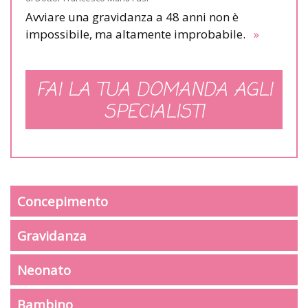
Avviare una gravidanza a 48 anni non è
impossibile, ma altamente improbabile.
»
FAI LA TUA DOMANDA AGLI
SPECIALISTI
Concepimento
Gravidanza
Neonato
Bambino