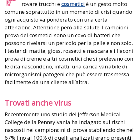
rovare trucchi e
cosmetici
è un gesto molto
comune soprattutto in un momento di crisi quando
ogni acquisto va ponderato con una certa
attenzione. Attenzione però alla salute. I campioni
prova dei cosmetici sono un covo di batteri che
possono rivelarsi un pericolo per la pelle e non solo.
I tester di matite, gloss, rossetti e mascara e i flaconi
prova di creme e altri cosmetici che si prelevano con
le dita nascondono, infatti, una carica variabile di
microrganismi patogeni che può essere trasmessa
facilmente da una cliente all’altra.
Trovati anche virus
Recentemente uno studio del Jefferson Medical
College della Pennsylvania ha indagato sui rischi
nascosti nei campioncini di prova stabilendo che nel
67% fino al 100% di quelli analizzati erano presenti