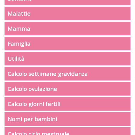
Malattie
Mamma
Famiglia
Utilità
Calcolo settimane gravidanza
Calcolo ovulazione
Calcolo giorni fertili
Nomi per bambini
Calcolo ciclo mestruale