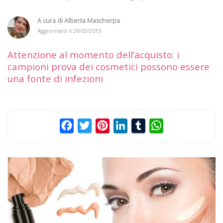
A cura di
Alberta Mascherpa
Aggiornato il
20/03/2015
Attenzione al momento dell’acquisto: i
campioni prova dei cosmetici possono essere
una fonte di infezioni
Facebook
Twitter
Pinterest
LinkedIn
Tumblr
WhatsApp