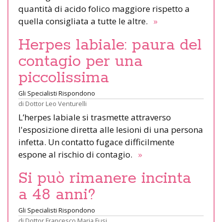
quantità di acido folico maggiore rispetto a
quella consigliata a tutte le altre.
»
Herpes labiale: paura del
contagio per una
piccolissima
Gli Specialisti Rispondono
di
Dottor Leo Venturelli
L’herpes labiale si trasmette attraverso
l'esposizione diretta alle lesioni di una persona
infetta. Un contatto fugace difficilmente
espone al rischio di contagio.
»
Si può rimanere incinta
a 48 anni?
Gli Specialisti Rispondono
di
Dottor Francesco Maria Fusi