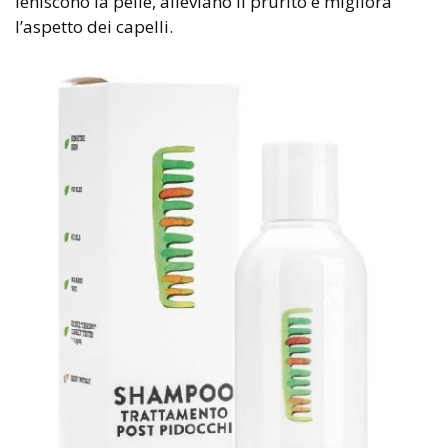
leniscono la pelle, alleviano il prurito e migliora
l’aspetto dei capelli.