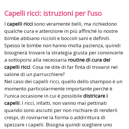
Capelli ricci: istruzioni per l’uso
I
capelli ricci
sono veramente belli, ma richiedono
qualche cura e attenzione in più affinché lo nostre
bimbe abbiano riccioli e boccoli sani e definiti.
Spesso le bimbe non hanno molta pazienza, quindi
bisognerà trovare la strategia giusta per convincerle
a sottoporsi alla necessaria
routine di cura dei
capelli ricci
. Cosa ne dite di far finta di trovarvi nel
salone di un parrucchiere?
Nel caso dei capelli ricci, quello dello shampoo è un
momento particolarmente importante perché è
l’unica occasione in cui è possibile
districare i
capelli
. I ricci, infatti, non vanno mai pettinati
quando sono asciutti per non rischiare di renderli
crespi, di rovinarne la forma o addirittura di
spezzare i capelli. Bisogna quindi scegliere uno