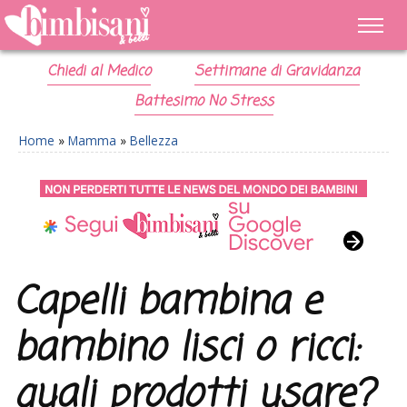
Chiedi al Medico
Settimane di Gravidanza
Battesimo No Stress
Home
»
Mamma
»
Bellezza
Capelli bambina e
bambino lisci o ricci:
quali prodotti usare?