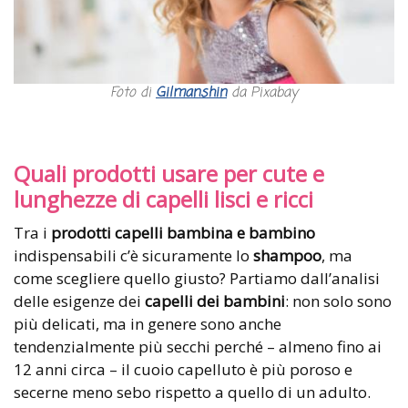
Foto di
Gilmanshin
da Pixabay
Quali prodotti usare per cute e
lunghezze di capelli lisci e ricci
Tra i
prodotti capelli bambina e bambino
indispensabili c’è sicuramente lo
shampoo
, ma
come scegliere quello giusto? Partiamo dall’analisi
delle esigenze dei
capelli dei bambini
: non solo sono
più delicati, ma in genere sono anche
tendenzialmente più secchi perché – almeno fino ai
12 anni circa – il cuoio capelluto è più poroso e
secerne meno sebo rispetto a quello di un adulto.