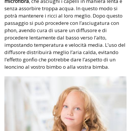
microfibra
, che asciughi i capelli in maniera lenta e
senza assorbire troppa acqua. In questo modo si
potrà mantenere i ricci al loro meglio. Dopo questo
passaggio si può procedere con l’asciugatura con
phon, avendo cura di usare un diffusore e di
procedere lentamente dal basso verso l’alto,
impostando temperatura e velocità media. L’uso del
diffusore distribuirà meglio l’aria calda, evitando
l’effetto gonfio che potrebbe dare l’aspetto di un
leoncino al vostro bimbo o alla vostra bimba.