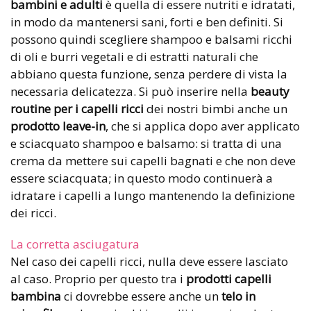
bambini e adulti
è quella di essere nutriti e idratati,
in modo da mantenersi sani, forti e ben definiti. Si
possono quindi scegliere shampoo e balsami ricchi
di oli e burri vegetali e di estratti naturali che
abbiano questa funzione, senza perdere di vista la
necessaria delicatezza. Si può inserire nella
beauty
routine per i capelli ricci
dei nostri bimbi anche un
prodotto leave-in
, che si applica dopo aver applicato
e sciacquato shampoo e balsamo: si tratta di una
crema da mettere sui capelli bagnati e che non deve
essere sciacquata; in questo modo continuerà a
idratare i capelli a lungo mantenendo la definizione
dei ricci.
La corretta asciugatura
Nel caso dei capelli ricci, nulla deve essere lasciato
al caso. Proprio per questo tra i
prodotti capelli
bambina
ci dovrebbe essere anche un
telo in