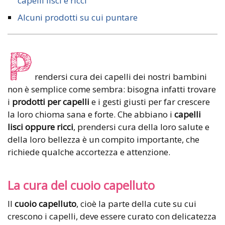
capelli lisci e ricci
Alcuni prodotti su cui puntare
P
rendersi cura dei capelli dei nostri bambini
non è semplice come sembra: bisogna infatti trovare
i
prodotti per capelli
e i gesti giusti per far crescere
la loro chioma sana e forte. Che abbiano i
capelli
lisci oppure ricci
, prendersi cura della loro salute e
della loro bellezza è un compito importante, che
richiede qualche accortezza e attenzione.
La cura del cuoio capelluto
Il
cuoio capelluto
, cioè la parte della cute su cui
crescono i capelli, deve essere curato con delicatezza