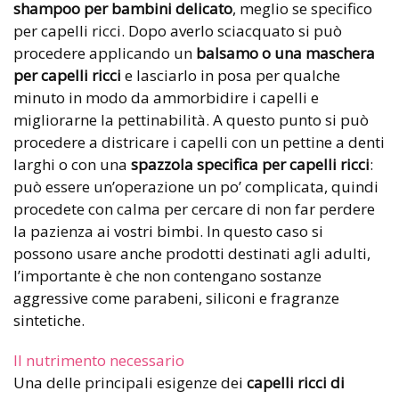
shampoo per bambini delicato
, meglio se specifico
per capelli ricci. Dopo averlo sciacquato si può
procedere applicando un
balsamo o una maschera
per capelli ricci
e lasciarlo in posa per qualche
minuto in modo da ammorbidire i capelli e
migliorarne la pettinabilità. A questo punto si può
procedere a districare i capelli con un pettine a denti
larghi o con una
spazzola specifica per capelli ricci
:
può essere un’operazione un po’ complicata, quindi
procedete con calma per cercare di non far perdere
la pazienza ai vostri bimbi. In questo caso si
possono usare anche prodotti destinati agli adulti,
l’importante è che non contengano sostanze
aggressive come parabeni, siliconi e fragranze
sintetiche.
Il nutrimento necessario
Una delle principali esigenze dei
capelli ricci di