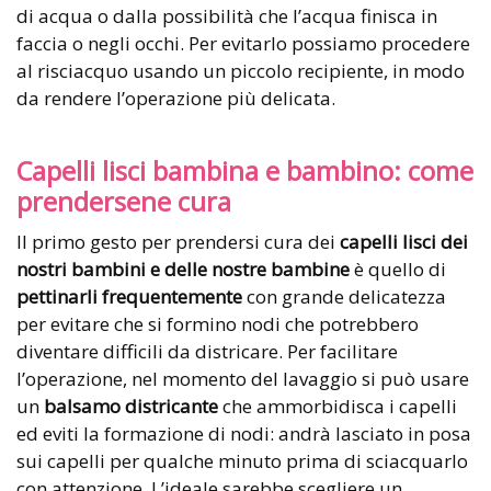
di acqua o dalla possibilità che l’acqua finisca in
faccia o negli occhi. Per evitarlo possiamo procedere
al risciacquo usando un piccolo recipiente, in modo
da rendere l’operazione più delicata.
Capelli lisci bambina e bambino: come
prendersene cura
Il primo gesto per prendersi cura dei
capelli lisci dei
nostri bambini e delle nostre bambine
è quello di
pettinarli frequentemente
con grande delicatezza
per evitare che si formino nodi che potrebbero
diventare difficili da districare. Per facilitare
l’operazione, nel momento del lavaggio si può usare
un
balsamo districante
che ammorbidisca i capelli
ed eviti la formazione di nodi: andrà lasciato in posa
sui capelli per qualche minuto prima di sciacquarlo
con attenzione. L’ideale sarebbe scegliere un