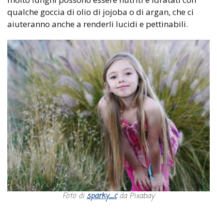
qualche goccia di olio di jojoba o di argan, che ci
aiuteranno anche a renderli lucidi e pettinabili.
Foto di
sparky_c
da Pixabay