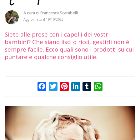
A cura di
Francesca Scarabelli
Aggiornato il
19/10/2023
Siete alle prese con i capelli dei vostri
bambini? Che siano lisci o ricci, gestirli non è
sempre facile. Ecco quali sono i prodotti su cui
puntare e qualche consiglio utile.
Facebook
Twitter
Pinterest
LinkedIn
Tumblr
WhatsApp