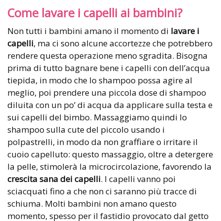
Come lavare i capelli ai bambini?
Non tutti i bambini amano il momento di
lavare i
capelli
, ma ci sono alcune accortezze che potrebbero
rendere questa operazione meno sgradita. Bisogna
prima di tutto bagnare bene i capelli con dell’acqua
tiepida, in modo che lo shampoo possa agire al
meglio, poi prendere una piccola dose di shampoo
diluita con un po’ di acqua da applicare sulla testa e
sui capelli del bimbo. Massaggiamo quindi lo
shampoo sulla cute del piccolo usando i
polpastrelli, in modo da non graffiare o irritare il
cuoio capelluto: questo massaggio, oltre a detergere
la pelle, stimolerà la microcircolazione, favorendo la
crescita sana dei capelli
. I capelli vanno poi
sciacquati fino a che non ci saranno più tracce di
schiuma. Molti bambini non amano questo
momento, spesso per il fastidio provocato dal getto