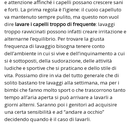
e attenzione affinché i capelli possano crescere sani
e forti. La prima regola è l’igiene: il cuoio capelluto
va mantenuto sempre pulito, ma questo non vuol
dire
lavare i capelli troppo di frequente
: lavaggi
troppo ravvicinati possono infatti creare irritazione e
alternarne l’equilibrio. Per trovare la giusta
frequenza di lavaggio bisogna tenere conto
dell’ambiente in cui si vive e dell’inquinamento a cui
si è sottoposti, della sudorazione, delle attività
ludiche e sportive che si praticano e dello stile di
vita. Possiamo dire in via del tutto generale che di
solito bastano tre lavaggi alla settimana, ma per i
bimbi che fanno molto sport o che trascorrono tanto
tempo all’aria aperta si può arrivare a lavarli a
giorni alterni. Saranno poi i genitori ad acquisire
una certa sensibilità e ad “andare a occhio”
decidendo quando è il caso di lavarli.