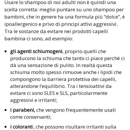
Usare lo shampoo di noi adulti non è quindi una
scelta corretta: meglio puntare su uno shampoo per
bambini, che in genere ha una formula più “dolce”, è
ipoallergenico e privo di principi attivi aggressivi.
Tra le sostanze da evitare nei prodotti capelli
bambina ci sono, ad esempio:
gli agenti schiumogeni
, proprio quelli che
producono la schiuma che tanto ci piace perché ci
dà una sensazione di pulito. In realtà questa
schiuma molto spesso rimuove anche i lipidi che
compongono la barriera protettiva dei capelli,
alterandone l’equilibrio. Tra i tensioattivi da
evitare ci sono SLES e SLS, particolarmente
aggressivi e irritanti;
i parabeni,
che vengono frequentemente usati
come conservanti;
i colorant
i, che possono risultare irritanti sulla