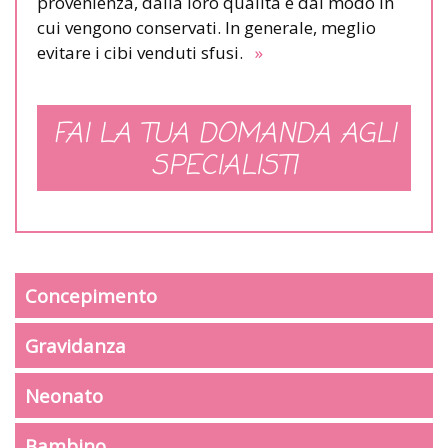
provenienza, dalla loro qualità e dal modo in
cui vengono conservati. In generale, meglio
evitare i cibi venduti sfusi.
»
FAI LA TUA DOMANDA AGLI
SPECIALISTI
Concepimento
Gravidanza
Neonato
Bambino