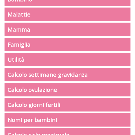
Malattie
Mamma
Famiglia
Utilità
Calcolo settimane gravidanza
Calcolo ovulazione
Calcolo giorni fertili
Nomi per bambini
Calcolo ciclo mestruale