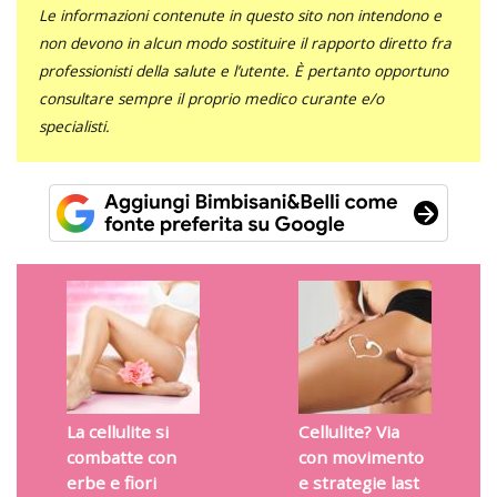
Le informazioni contenute in questo sito non intendono e
non devono in alcun modo sostituire il rapporto diretto fra
professionisti della salute e l’utente. È pertanto opportuno
consultare sempre il proprio medico curante e/o
specialisti.
La cellulite si
Cellulite? Via
combatte con
con movimento
erbe e fiori
e strategie last