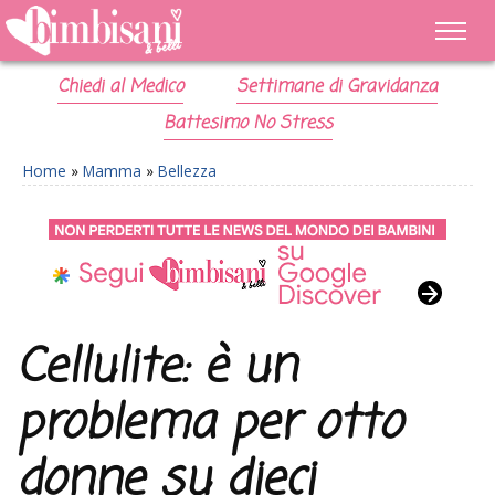
Chiedi al Medico
Settimane di Gravidanza
Battesimo No Stress
Home
»
Mamma
»
Bellezza
Cellulite: è un
problema per otto
donne su dieci