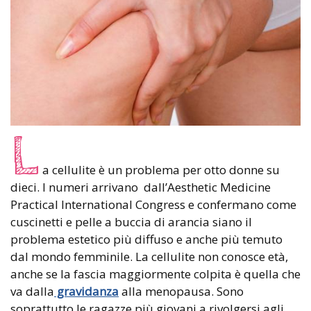
L
a cellulite è un problema per otto donne su
dieci. I numeri arrivano dall’Aesthetic Medicine
Practical International Congress e confermano come
cuscinetti e pelle a buccia di arancia siano il
problema estetico più diffuso e anche più temuto
dal mondo femminile. La cellulite non conosce età,
anche se la fascia maggiormente colpita è quella che
va dalla
gravidanza
alla menopausa. Sono
soprattutto le ragazze più giovani a rivolgersi agli