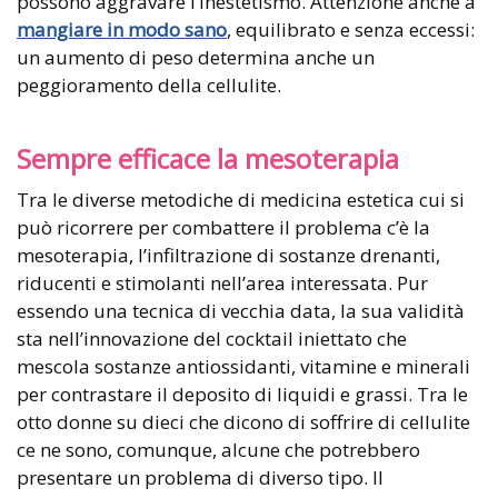
possono aggravare l’inestetismo. Attenzione anche a
mangiare in modo sano
, equilibrato e senza eccessi:
un aumento di peso determina anche un
peggioramento della cellulite.
Sempre efficace la mesoterapia
Tra le diverse metodiche di medicina estetica cui si
può ricorrere per combattere il problema c’è la
mesoterapia, l’infiltrazione di sostanze drenanti,
riducenti e stimolanti nell’area interessata. Pur
essendo una tecnica di vecchia data, la sua validità
sta nell’innovazione del cocktail iniettato che
mescola sostanze antiossidanti, vitamine e minerali
per contrastare il deposito di liquidi e grassi. Tra le
otto donne su dieci che dicono di soffrire di cellulite
ce ne sono, comunque, alcune che potrebbero
presentare un problema di diverso tipo. Il