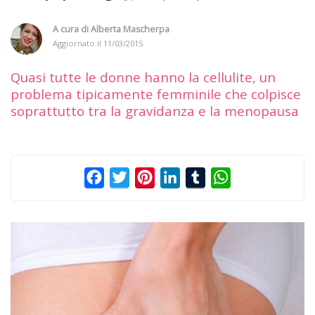
A cura di
Alberta Mascherpa
Aggiornato il
11/03/2015
Quasi tutte le donne hanno la cellulite, un
problema tipicamente femminile che colpisce
soprattutto tra la gravidanza e la menopausa
Facebook
Twitter
Pinterest
LinkedIn
Tumblr
WhatsApp