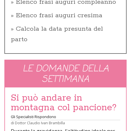
Elenco frasi auguri compleanno
Elenco frasi auguri cresima
Calcola la data presunta del
parto
LE DOMANDE DELLA
SETTIMANA
Si può andare in
montagna col pancione?
Gli Specialisti Rispondono
di
Dottor Claudio Ivan Brambilla
Durante la gravidanza, l'altitudine ideale per