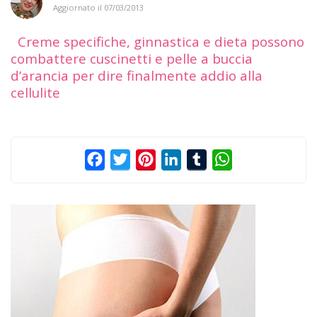
Aggiornato il
07/03/2013
Creme specifiche, ginnastica e dieta possono
combattere cuscinetti e pelle a buccia
d’arancia per dire finalmente addio alla
cellulite
Facebook
Twitter
Pinterest
LinkedIn
Tumblr
WhatsApp