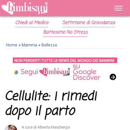
Chiedi al Medico
Settimane di Gravidanza
Battesimo No Stress
Home
»
Mamma
»
Bellezza
Cellulite: i rimedi
dopo il parto
A cura di
Alberta Mascherpa