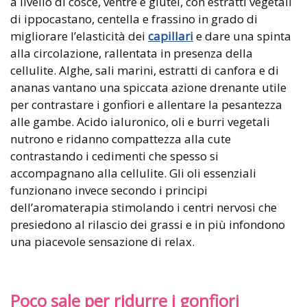
a livello di cosce, ventre e glutei, con estratti vegetali
di ippocastano, centella e frassino in grado di
migliorare l’elasticità dei
capillari
e dare una spinta
alla circolazione, rallentata in presenza della
cellulite. Alghe, sali marini, estratti di canfora e di
ananas vantano una spiccata azione drenante utile
per contrastare i gonfiori e allentare la pesantezza
alle gambe. Acido ialuronico, oli e burri vegetali
nutrono e ridanno compattezza alla cute
contrastando i cedimenti che spesso si
accompagnano alla cellulite. Gli oli essenziali
funzionano invece secondo i principi
dell’aromaterapia stimolando i centri nervosi che
presiedono al rilascio dei grassi e in più infondono
una piacevole sensazione di relax.
Poco sale per ridurre i gonfiori