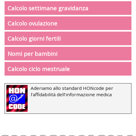
Calcolo settimane gravidanza
Calcolo ovulazione
Calcolo giorni fertili
Nomi per bambini
Calcolo ciclo mestruale
Aderiamo allo standard HONcode per
l’affidabilità dell’informazione medica