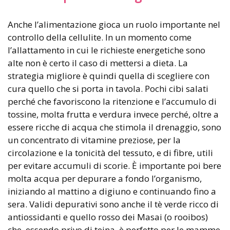
Anche l’alimentazione gioca un ruolo importante nel
controllo della cellulite. In un momento come
l’allattamento in cui le richieste energetiche sono
alte non è certo il caso di mettersi a dieta. La
strategia migliore è quindi quella di scegliere con
cura quello che si porta in tavola. Pochi cibi salati
perché che favoriscono la ritenzione e l’accumulo di
tossine, molta frutta e verdura invece perché, oltre a
essere ricche di acqua che stimola il drenaggio, sono
un concentrato di vitamine preziose, per la
circolazione e la tonicità del tessuto, e di fibre, utili
per evitare accumuli di scorie. È importante poi bere
molta acqua per depurare a fondo l’organismo,
iniziando al mattino a digiuno e continuando fino a
sera. Validi depurativi sono anche il tè verde ricco di
antiossidanti e quello rosso dei Masai (o rooibos)
che, essendo privo di teina, è perfetto per le mamme